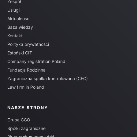
Zespół
Usługi
Aktualności
Baza wiedzy
Kontakt
Polityka prywatności
Estoński CIT
Company registration Poland
Fundacja Rodzinna
Zagraniczna spółka kontrolowana (CFC)
Law firm in Poland
NASZE STRONY
Grupa CGO
Spółki zagraniczne
Biuro rachunkowe Łódź