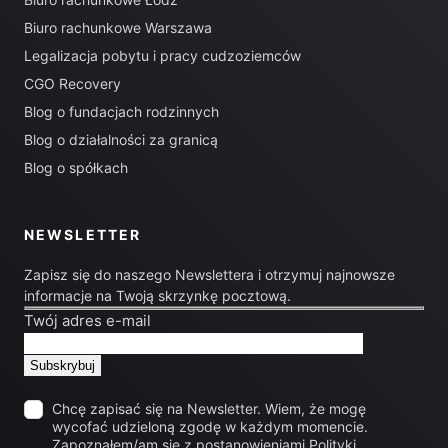
Biuro rachunkowe Warszawa
Legalizacja pobytu i pracy cudzoziemców
CGO Recovery
Blog o fundacjach rodzinnych
Blog o działalności za granicą
Blog o spółkach
NEWSLETTER
Zapisz się do naszego Newslettera i otrzymuj najnowsze
informacje na Twoją skrzynkę pocztową.
Twój adres e-mail
Chcę zapisać się na Newsletter. Wiem, że mogę
wycofać udzieloną zgodę w każdym momencie.
Zapoznałem/am się z postanowieniami
Polityki