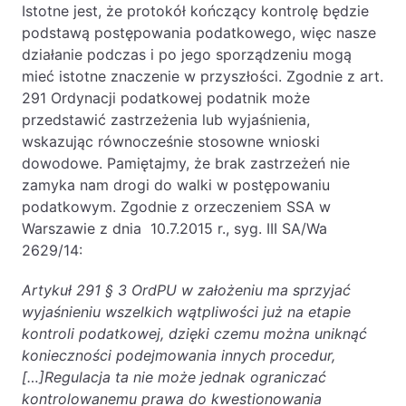
Istotne jest, że protokół kończący kontrolę będzie
podstawą postępowania podatkowego, więc nasze
działanie podczas i po jego sporządzeniu mogą
mieć istotne znaczenie w przyszłości. Zgodnie z art.
291 Ordynacji podatkowej podatnik może
przedstawić zastrzeżenia lub wyjaśnienia,
wskazując równocześnie stosowne wnioski
dowodowe. Pamiętajmy, że brak zastrzeżeń nie
zamyka nam drogi do walki w postępowaniu
podatkowym. Zgodnie z orzeczeniem SSA w
Warszawie z dnia 10.7.2015 r., syg. III SA/Wa
2629/14:
Artykuł 291 § 3 OrdPU w założeniu ma sprzyjać
wyjaśnieniu wszelkich wątpliwości już na etapie
kontroli podatkowej, dzięki czemu można uniknąć
konieczności podejmowania innych procedur,
[…]Regulacja ta nie może jednak ograniczać
kontrolowanemu prawa do kwestionowania