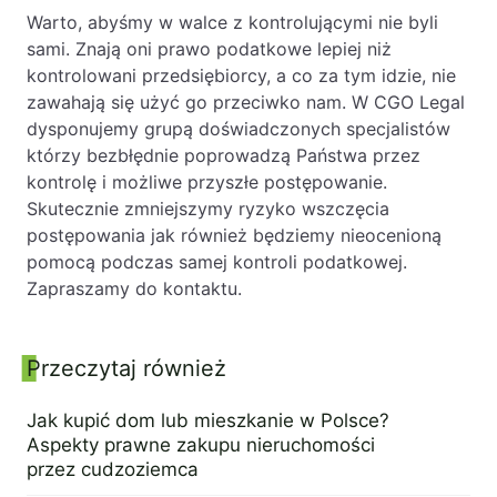
Warto, abyśmy w walce z kontrolującymi nie byli
sami. Znają oni prawo podatkowe lepiej niż
kontrolowani przedsiębiorcy, a co za tym idzie, nie
zawahają się użyć go przeciwko nam. W CGO Legal
dysponujemy grupą doświadczonych specjalistów
którzy bezbłędnie poprowadzą Państwa przez
kontrolę i możliwe przyszłe postępowanie.
Skutecznie zmniejszymy ryzyko wszczęcia
postępowania jak również będziemy nieocenioną
pomocą podczas samej kontroli podatkowej.
Zapraszamy do kontaktu.
Przeczytaj również
Panel boczny
Jak kupić dom lub mieszkanie w Polsce?
Aspekty prawne zakupu nieruchomości
przez cudzoziemca