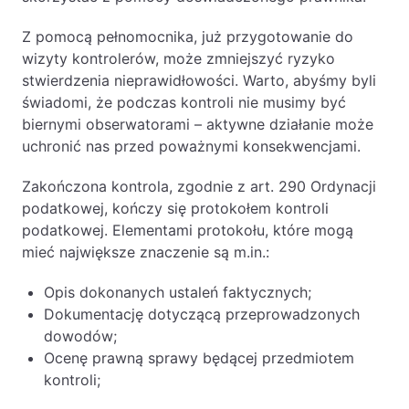
PL
EN
FR
Z pomocą pełnomocnika, już przygotowanie do
wizyty kontrolerów, może zmniejszyć ryzyko
stwierdzenia nieprawidłowości. Warto, abyśmy byli
świadomi, że podczas kontroli nie musimy być
biernymi obserwatorami – aktywne działanie może
uchronić nas przed poważnymi konsekwencjami.
Zakończona kontrola, zgodnie z art. 290 Ordynacji
podatkowej, kończy się protokołem kontroli
podatkowej. Elementami protokołu, które mogą
mieć największe znaczenie są m.in.:
Opis dokonanych ustaleń faktycznych;
Dokumentację dotyczącą przeprowadzonych
dowodów;
Ocenę prawną sprawy będącej przedmiotem
kontroli;