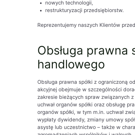
nowych technologii,
restrukturyzacji przedsiębiorstw.
Reprezentujemy naszych Klientów przed
Obsługa prawna 
handlowego
Obsługa prawna spółki z ograniczoną od
akcyjnej obejmuje w szczególności dor
zakresie bieżących spraw związanych z
uchwał organów spółki oraz obsługę pr
organów spółki, w tym m.in. uchwał zwi
wypłaty dywidendy, zmiany umowy spółk
asystę lub uczestnictwo – także w char
zgromadzeniach wspólników i walnych.