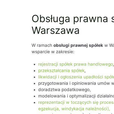
Obsługa prawna s
Warszawa
W ramach
obsługi prawnej spółek
w War
wsparcie w zakresie:
rejestracji spółek prawa handlowego
przekształcania spółek
,
likwidacji i ogłoszenia upadłości spół
przygotowania i opiniowania umów 
doradztwa podatkowego,
modelowania i optymalizacji działalno
reprezentacji w toczących się proc
egzekucja, windykacja należności),