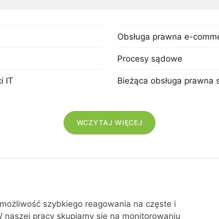
Obsługa prawna e-comm
29 stycznia 2024
Procesy sądowe
21 lipca 2022
i IT
Bieżąca obsługa prawna s
21 lipca 2022
WCZYTAJ WIĘCEJ
 możliwość szybkiego reagowania na częste i
 naszej pracy skupiamy się na monitorowaniu