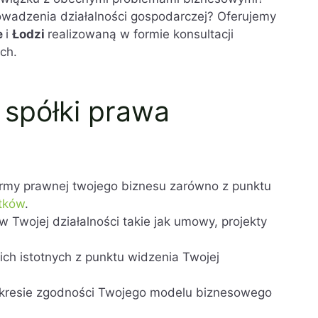
wadzenia działalności gospodarczej? Oferujemy
e
i
Łodzi
realizowaną w formie konsultacji
ch.
spółki prawa
my prawnej twojego biznesu zarówno z punktu
tków
.
Twojej działalności takie jak umowy, projekty
ich istotnych z punktu widzenia Twojej
kresie zgodności Twojego modelu biznesowego