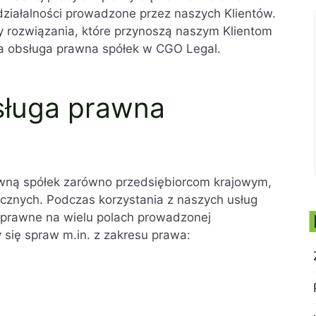
ziałalności prowadzone przez naszych Klientów.
y rozwiązania, które przynoszą naszym Klientom
a obsługa prawna spółek w CGO Legal.
ługa prawna
ną spółek zarówno przedsiębiorcom krajowym,
icznych. Podczas korzystania z naszych usług
e prawne na wielu polach prowadzonej
 się spraw m.in. z zakresu prawa: