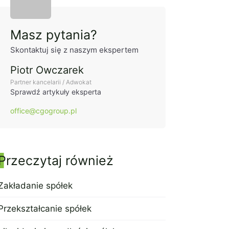
Masz pytania?
Skontaktuj się z naszym ekspertem
Piotr Owczarek
Partner kancelarii / Adwokat
Sprawdź artykuły eksperta
office@cgogroup.pl
Przeczytaj również
Zakładanie spółek
21 lipca 2022
Przekształcanie spółek
21 lipca 2022