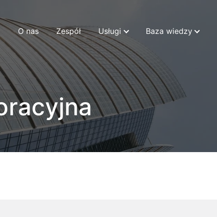
O nas
Zespół
Usługi
Baza wiedzy
oracyjna