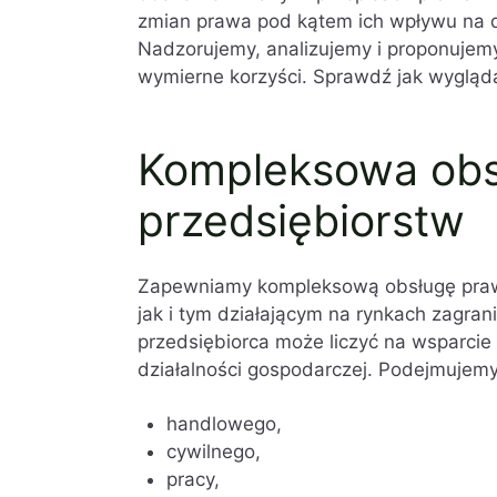
zmian prawa pod kątem ich wpływu na d
Nadzorujemy, analizujemy i proponujem
wymierne korzyści. Sprawdź jak wygląd
Kompleksowa obs
przedsiębiorstw
Zapewniamy kompleksową obsługę praw
jak i tym działającym na rynkach zagran
przedsiębiorca może liczyć na wsparci
działalności gospodarczej. Podejmujemy
handlowego,
cywilnego,
pracy,