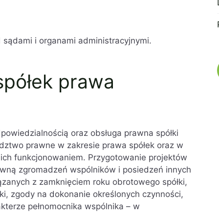
 sądami i organami administracyjnymi.
spółek prawa
powiedzialnością oraz obsługa prawna spółki
adztwo prawne w zakresie prawa spółek oraz w
 ich funkcjonowaniem. Przygotowanie projektów
awną zgromadzeń wspólników i posiedzeń innych
ązanych z zamknięciem roku obrotowego spółki,
i, zgody na dokonanie określonych czynności,
akterze pełnomocnika wspólnika – w