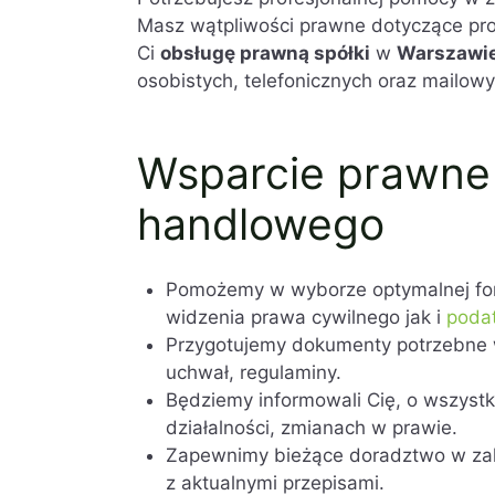
Masz wątpliwości prawne dotyczące pro
Ci
obsługę prawną spółki
w
Warszawi
osobistych, telefonicznych oraz mailowy
Wsparcie prawne 
handlowego
Pomożemy w wyborze optymalnej for
widzenia prawa cywilnego jak i
poda
Przygotujemy dokumenty potrzebne w 
uchwał, regulaminy.
Będziemy informowali Cię, o wszystk
działalności, zmianach w prawie.
Zapewnimy bieżące doradztwo w za
z aktualnymi przepisami.