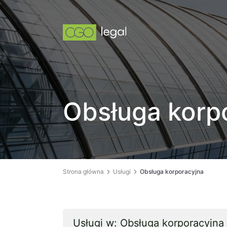
Obsługa korp
Strona główna
Usługi
Obsługa korporacyjna
Usługi w: Obsługa korporacyjna