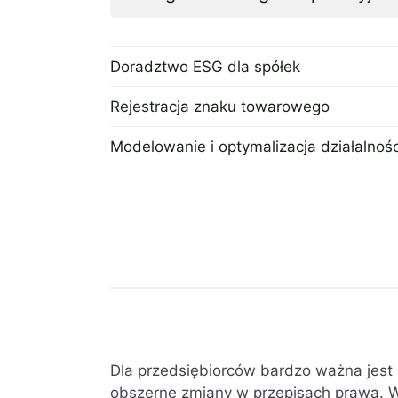
Doradztwo ESG dla spółek
3 kwietnia 2026
Rejestracja znaku towarowego
12 października 2022
Modelowanie i optymalizacja działalnośc
21 lipca 2022
Dla przedsiębiorców bardzo ważna jest
obszerne zmiany w przepisach prawa. W