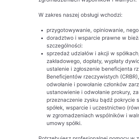
W zakres naszej obsługi wchodzi:
przygotowywanie, opiniowanie, neg
doradztwo i wsparcie prawne w bież
szczególności:
sprzedaż udziałów i akcji w spółkach
zakładowego, dopłaty, wypłaty dywide
ustalenie i zgłoszenie beneficjenta 
Beneficjentów rzeczywistych (CRBR),
odwołanie i powołanie członków zarzą
ustanowienie i odwołanie prokury, z
przeznaczenie zysku bądź pokrycie s
spółek, wsparcie i uczestnictwo (ró
w zgromadzeniach wspólników i wal
umowy spółki.
Potrzebujesz profesjonalnej pomocy w