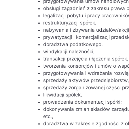
przygotowywania umów handlowych,
obsługi zagadnień z zakresu prawa p
legalizacji pobytu i pracy pracowni
restrukturyzacji spółek,
nabywania i zbywania udziałów/akcji
prywatyzacji i komercjalizacji przedsi
doradztwa podatkowego,
windykacji należności,
transakcji przejęcia i łączenia spółek,
tworzenia konsorcjów i umów o wspó
przygotowywania i wdrażania rozwią
sprzedaży aktywów przedsiębiorstw,
sprzedaży zorganizowanej części pr
likwidacji spółek,
prowadzenia dokumentacji spółki;
dokonywania zmian składów zarządu,
etc.,
doradztwa w zakresie zgodności z o