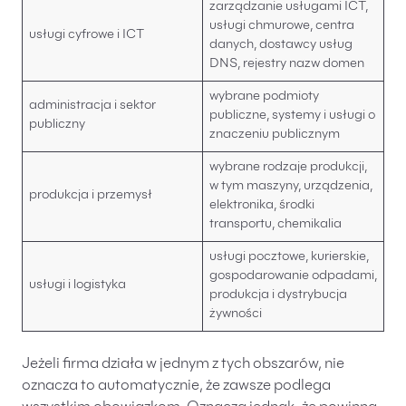
zarządzanie usługami ICT,
usługi chmurowe, centra
usługi cyfrowe i ICT
danych, dostawcy usług
DNS, rejestry nazw domen
wybrane podmioty
administracja i sektor
publiczne, systemy i usługi o
publiczny
znaczeniu publicznym
wybrane rodzaje produkcji,
w tym maszyny, urządzenia,
produkcja i przemysł
elektronika, środki
transportu, chemikalia
usługi pocztowe, kurierskie,
gospodarowanie odpadami,
usługi i logistyka
produkcja i dystrybucja
żywności
Jeżeli firma działa w jednym z tych obszarów, nie
oznacza to automatycznie, że zawsze podlega