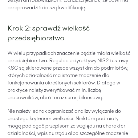
wszystkim obowiązkom. Oznacza jednak, że powinna
przeprowadzić dalszą kwalifikację.
Krok 2: sprawdź wielkość
przedsiębiorstwa
W wielu przypadkach znaczenie będzie miała wielkość
przedsiębiorstwa. Regulacje dyrektywy NIS2 i ustawy
KSC są skierowane przede wszystkim do podmiotów,
których działalność ma istotne znaczenie dla
funkcjonowania określonych sektorów. Dlatego w
praktyce należy zweryfikować m.in. liczbę
pracowników, obrót oraz sumę bilansową.
Nie należy jednak ograniczać analizy wyłącznie do
prostego kryterium wielkości. Niektóre podmioty
mogą podlegać przepisom ze względu na charakter
działalności, wpis z urzędu albo szczególne znaczenie