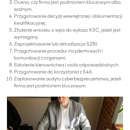
Ocena, czy firma jest podmiotem kluczowym albo
ważnym.
Przygotowanie decyzji wewnętrznej i dokumentacji
kwalifikacyjnej.
Złożenie wniosku o wpis do wykazu KSC, jeżeli jest
wymagany.
Zaprojektowanie lub aktualizacja SZBI.
Przygotowanie procedur incydentowych i
komunikacji z organami.
Szkolenie kierownictwa i osób odpowiedzialnych.
Przygotowanie do korzystania z S46.
Zaplanowanie audytu cyberbezpieczeństwa, jeżeli
firma jest podmiotem kluczowym.