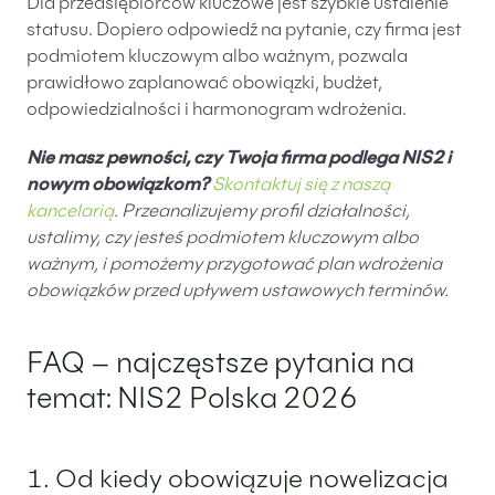
Dla przedsiębiorców kluczowe jest szybkie ustalenie
statusu. Dopiero odpowiedź na pytanie, czy firma jest
podmiotem kluczowym albo ważnym, pozwala
prawidłowo zaplanować obowiązki, budżet,
odpowiedzialności i harmonogram wdrożenia.
Nie masz pewności, czy Twoja firma podlega NIS2 i
nowym obowiązkom?
Skontaktuj się z naszą
kancelarią
. Przeanalizujemy profil działalności,
ustalimy, czy jesteś podmiotem kluczowym albo
ważnym, i pomożemy przygotować plan wdrożenia
obowiązków przed upływem ustawowych terminów.
FAQ – najczęstsze pytania na
temat: NIS2 Polska 2026
1. Od kiedy obowiązuje nowelizacja