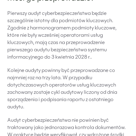
Pierwszy audyt cyberbezpieczeństwa będzie
szczególnie istotny dla podmiotów kluczowych.
Zgodnie z harmonogramem podmioty kluczowe,
które nie były wcześniej operatorami usług
kluczowych, mają czas na przeprowadzenie
pierwszego audytu bezpieczeństwa systemu
informacyjnego do 3 kwietnia 2028 r..
Kolejne audyty powinny być przeprowadzane co
najmniej raz na trzy lata. W przypadku
dotychczasowych operatorów usług kluczowych
zachowany zostaje cykl audytowy liczony od dnia
sporządzenia i podpisania raportu z ostatniego
audytu.
Audyt cyberbezpieczeństwa nie powinien być
traktowany jako jednorazowa kontrola dokumentów.
W praktyce będzie weryfikował, czy wdrożone środki