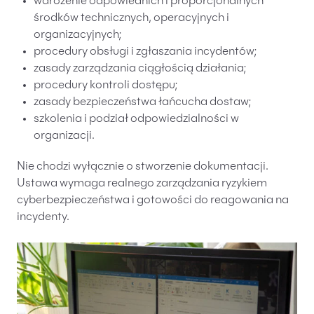
wdrożenie odpowiednich i proporcjonalnych
środków technicznych, operacyjnych i
organizacyjnych;
procedury obsługi i zgłaszania incydentów;
zasady zarządzania ciągłością działania;
procedury kontroli dostępu;
zasady bezpieczeństwa łańcucha dostaw;
szkolenia i podział odpowiedzialności w
organizacji.
Nie chodzi wyłącznie o stworzenie dokumentacji.
Ustawa wymaga realnego zarządzania ryzykiem
cyberbezpieczeństwa i gotowości do reagowania na
incydenty.