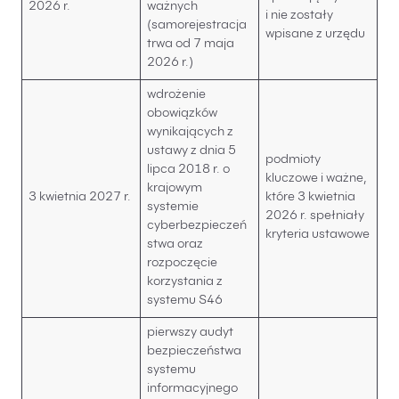
2026 r.
ważnych
i nie zostały
(samorejestracja
wpisane z urzędu
trwa od 7 maja
2026 r.)
wdrożenie
obowiązków
wynikających z
ustawy z dnia 5
podmioty
lipca 2018 r. o
kluczowe i ważne,
krajowym
3 kwietnia 2027 r.
które 3 kwietnia
systemie
2026 r. spełniały
cyberbezpieczeń
kryteria ustawowe
stwa oraz
rozpoczęcie
korzystania z
systemu S46
pierwszy audyt
bezpieczeństwa
systemu
informacyjnego