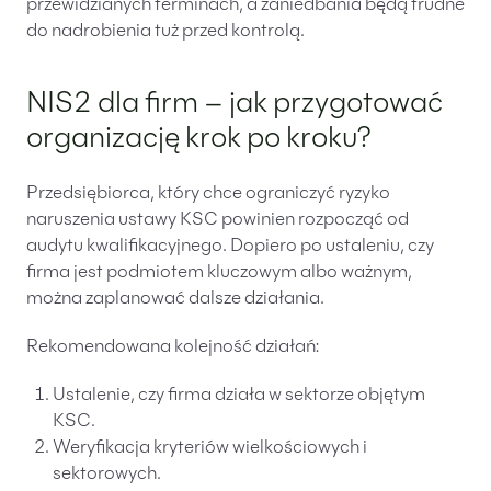
przewidzianych terminach, a zaniedbania będą trudne
do nadrobienia tuż przed kontrolą.
NIS2 dla firm – jak przygotować
organizację krok po kroku?
Przedsiębiorca, który chce ograniczyć ryzyko
naruszenia ustawy KSC powinien rozpocząć od
audytu kwalifikacyjnego. Dopiero po ustaleniu, czy
firma jest podmiotem kluczowym albo ważnym,
można zaplanować dalsze działania.
Rekomendowana kolejność działań:
Ustalenie, czy firma działa w sektorze objętym
KSC.
Weryfikacja kryteriów wielkościowych i
sektorowych.