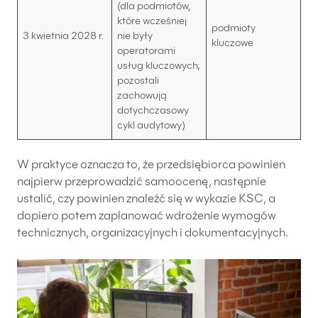
(dla podmiotów,
które wcześniej
podmioty
3 kwietnia 2028 r.
nie były
kluczowe
operatorami
usług kluczowych;
pozostali
zachowują
dotychczasowy
cykl audytowy)
W praktyce oznacza to, że przedsiębiorca powinien
najpierw przeprowadzić samoocenę, następnie
ustalić, czy powinien znaleźć się w wykazie KSC, a
dopiero potem zaplanować wdrożenie wymogów
technicznych, organizacyjnych i dokumentacyjnych.