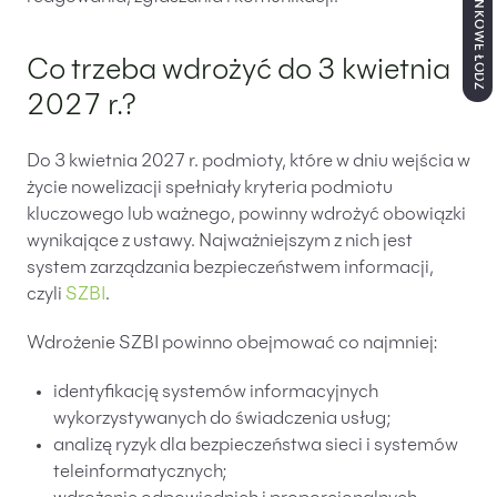
Co trzeba wdrożyć do 3 kwietnia
2027 r.?
Do 3 kwietnia 2027 r. podmioty, które w dniu wejścia w
życie nowelizacji spełniały kryteria podmiotu
kluczowego lub ważnego, powinny wdrożyć obowiązki
wynikające z ustawy. Najważniejszym z nich jest
system zarządzania bezpieczeństwem informacji,
czyli
SZBI
.
Wdrożenie SZBI powinno obejmować co najmniej:
identyfikację systemów informacyjnych
wykorzystywanych do świadczenia usług;
analizę ryzyk dla bezpieczeństwa sieci i systemów
teleinformatycznych;