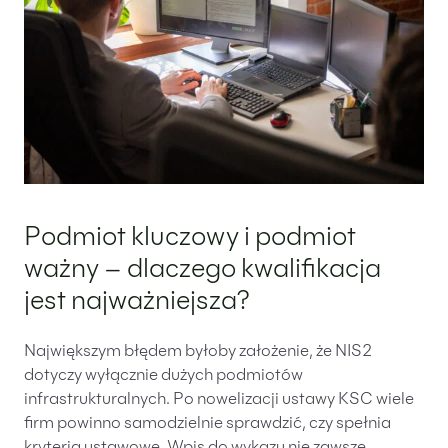
Podmiot kluczowy i podmiot
ważny – dlaczego kwalifikacja
jest najważniejsza?
Największym błędem byłoby założenie, że NIS2
dotyczy wyłącznie dużych podmiotów
infrastrukturalnych. Po nowelizacji ustawy KSC wiele
firm powinno samodzielnie sprawdzić, czy spełnia
kryteria ustawowe. Wpis do wykazu nie zawsze