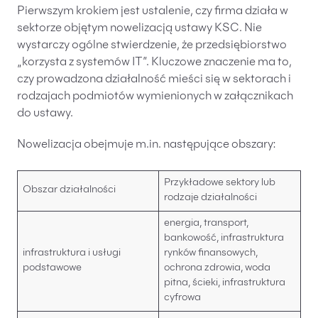
Pierwszym krokiem jest ustalenie, czy firma działa w
sektorze objętym nowelizacją ustawy KSC. Nie
wystarczy ogólne stwierdzenie, że przedsiębiorstwo
„korzysta z systemów IT”. Kluczowe znaczenie ma to,
czy prowadzona działalność mieści się w sektorach i
rodzajach podmiotów wymienionych w załącznikach
do ustawy.
Nowelizacja obejmuje m.in. następujące obszary:
Przykładowe sektory lub
Obszar działalności
rodzaje działalności
energia, transport,
bankowość, infrastruktura
infrastruktura i usługi
rynków finansowych,
podstawowe
ochrona zdrowia, woda
pitna, ścieki, infrastruktura
cyfrowa