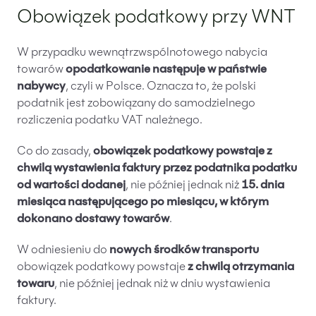
Obowiązek podatkowy przy WNT
W przypadku wewnątrzwspólnotowego nabycia
towarów
opodatkowanie następuje w państwie
nabywcy
, czyli w Polsce. Oznacza to, że polski
podatnik jest zobowiązany do samodzielnego
rozliczenia podatku VAT należnego.
Co do zasady,
obowiązek podatkowy powstaje z
chwilą wystawienia faktury przez podatnika podatku
od wartości dodanej
, nie później jednak niż
15. dnia
miesiąca następującego po miesiącu, w którym
dokonano dostawy towarów
.
W odniesieniu do
nowych środków transportu
obowiązek podatkowy powstaje
z chwilą otrzymania
towaru
, nie później jednak niż w dniu wystawienia
faktury.