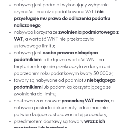
nabywcą jest podmiot wykonujący wyłącznie
czynności inne niż opodatkowane VAT i
nie
przysługuje mu prawo do odliczenia podatku
naliczonego
;
nabywca korzysta ze
zwolnienia podmiotowego z
VAT
, a wartość WNT nie przekroczyła
ustawowego limitu;
nabywcą jest
osoba prawna niebędąca
podatnikiem
, o ile łączna wartość WNT na
terytorium kraju nie przekroczyła w danym ani
poprzednim roku podatkowym kwoty 50 000 zł;
towary są nabywane od podmiotu
niebędącego
podatnikiem
lub podatnika korzystającego ze
zwolnienia do limitu;
dostawca zastosował
procedurę VAT marża
, a
nabywca posiada dokumenty jednoznacznie
potwierdzające zastosowanie tej procedury;
przedmiotem dostawy są towary
wraz z ich