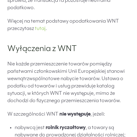
sprawia, że transakcja ta pozostaje neutralna
podatkowo.
Więcej na temat podstawy opodatkowania WNT
przeczytasz
tutaj
.
Wyłączenia z WNT
Nie każde przemieszczenie towarów pomiędzy
państwami członkowskimi Unii Europejskiej stanowi
wewnątrzwspólnotowe nabycie towarów. Ustawa o
podatku od towarów i usług przewiduje katalog
sytuacji, w których WNT nie występuje, mimo że
dochodzi do fizycznego przemieszczenia towarów.
W szczególności WNT
nie występuje
, jeżeli:
nabywcą jest
rolnik ryczałtowy
, a towary są
nabywane do prowadzonej działalności rolniczej;