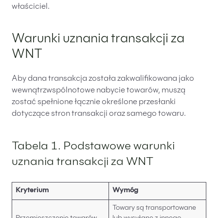
właściciel.
PL
EN
FR
Warunki uznania transakcji za
WNT
Aby dana transakcja została zakwalifikowana jako
wewnątrzwspólnotowe nabycie towarów, muszą
zostać spełnione łącznie określone przesłanki
dotyczące stron transakcji oraz samego towaru.
Tabela 1. Podstawowe warunki
uznania transakcji za WNT
Kryterium
Wymóg
Towary są transportowane