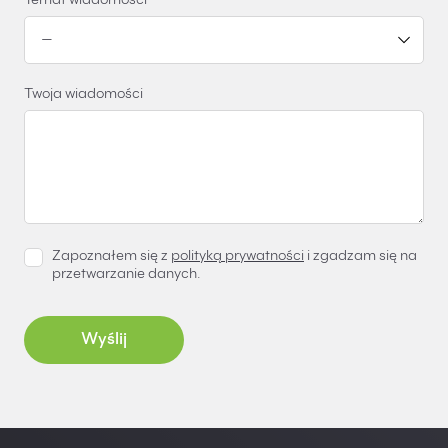
Temat wiadomości
Twoja wiadomości
Zapoznałem się z
polityką prywatności
i zgadzam się na
przetwarzanie danych.