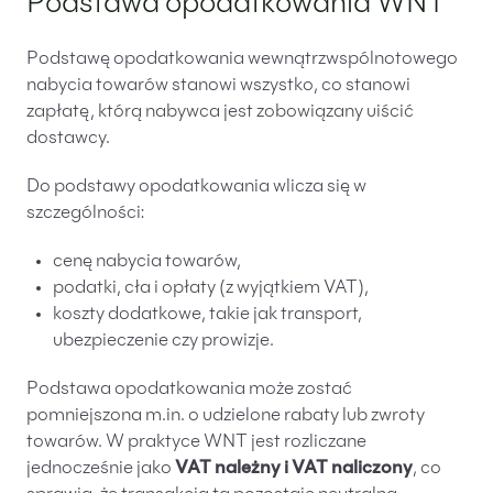
Podstawa opodatkowania WNT
Podstawę opodatkowania wewnątrzwspólnotowego
nabycia towarów stanowi wszystko, co stanowi
zapłatę, którą nabywca jest zobowiązany uiścić
dostawcy.
Do podstawy opodatkowania wlicza się w
szczególności:
cenę nabycia towarów,
podatki, cła i opłaty (z wyjątkiem VAT),
koszty dodatkowe, takie jak transport,
ubezpieczenie czy prowizje.
Podstawa opodatkowania może zostać
pomniejszona m.in. o udzielone rabaty lub zwroty
towarów. W praktyce WNT jest rozliczane
jednocześnie jako
VAT należny i VAT naliczony
, co