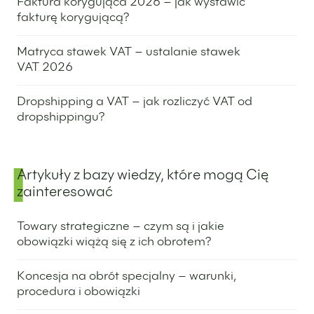
Faktura korygująca 2026 – jak wystawić
fakturę korygującą?
13 października 2025
Matryca stawek VAT – ustalanie stawek
VAT 2026
2 października 2025
Dropshipping a VAT – jak rozliczyć VAT od
dropshippingu?
25 lipca 2024
Artykuły z bazy wiedzy, które mogą Cię
zainteresować
Towary strategiczne – czym są i jakie
obowiązki wiążą się z ich obrotem?
20 stycznia 2026
Koncesja na obrót specjalny – warunki,
procedura i obowiązki