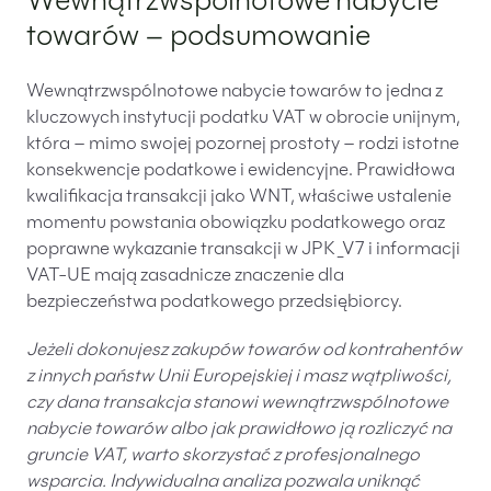
Wewnątrzwspólnotowe nabycie
towarów – podsumowanie
Wewnątrzwspólnotowe nabycie towarów to jedna z
kluczowych instytucji podatku VAT w obrocie unijnym,
która – mimo swojej pozornej prostoty – rodzi istotne
konsekwencje podatkowe i ewidencyjne. Prawidłowa
kwalifikacja transakcji jako WNT, właściwe ustalenie
momentu powstania obowiązku podatkowego oraz
poprawne wykazanie transakcji w JPK_V7 i informacji
VAT-UE mają zasadnicze znaczenie dla
bezpieczeństwa podatkowego przedsiębiorcy.
Jeżeli dokonujesz zakupów towarów od kontrahentów
z innych państw Unii Europejskiej i masz wątpliwości,
czy dana transakcja stanowi wewnątrzwspólnotowe
nabycie towarów albo jak prawidłowo ją rozliczyć na
gruncie VAT, warto skorzystać z profesjonalnego
wsparcia. Indywidualna analiza pozwala uniknąć