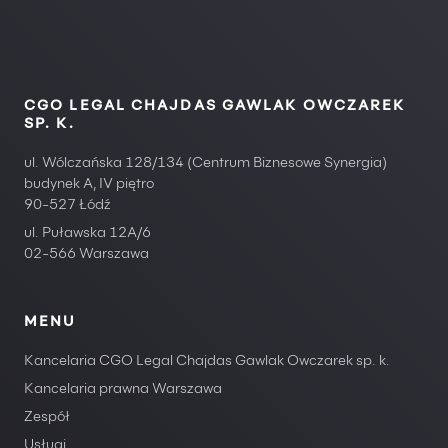
CGO LEGAL CHAJDAS GAWLAK OWCZAREK
SP. K.
ul. Wólczańska 128/134 (Centrum Biznesowe Synergia)
budynek A, IV piętro
90-527 Łódź
ul. Puławska 12A/6
02-566 Warszawa
MENU
Kancelaria CGO Legal Chajdas Gawlak Owczarek sp. k.
Kancelaria prawna Warszawa
Zespół
Usługi