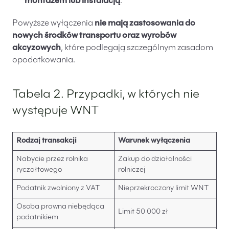
montażem lub instalacją
.
Powyższe wyłączenia
nie mają zastosowania do
nowych środków transportu oraz wyrobów
akcyzowych
, które podlegają szczególnym zasadom
opodatkowania.
Tabela 2. Przypadki, w których nie
występuje WNT
Rodzaj transakcji
Warunek wyłączenia
Nabycie przez rolnika
Zakup do działalności
ryczałtowego
rolniczej
Podatnik zwolniony z VAT
Nieprzekroczony limit WNT
Osoba prawna niebędąca
Limit 50 000 zł
podatnikiem