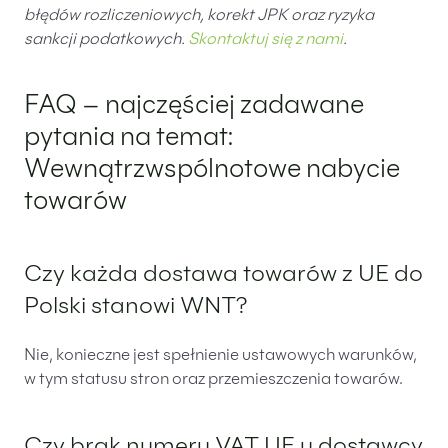
błędów rozliczeniowych, korekt JPK oraz ryzyka
sankcji podatkowych.
Skontaktuj się z nami
.
FAQ – najczęściej zadawane
pytania na temat:
Wewnątrzwspólnotowe nabycie
towarów
Czy każda dostawa towarów z UE do
Polski stanowi WNT?
Nie, konieczne jest spełnienie ustawowych warunków,
w tym statusu stron oraz przemieszczenia towarów.
Czy brak numeru VAT UE u dostawcy