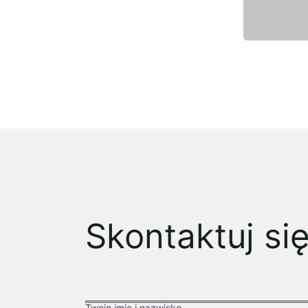
Skontaktuj si
Twoje imię i nazwisko