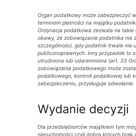
Organ podatkowy może zabezpieczyć w
terminem płatności na majątku podatni
Ordynacja podatkowa zezwala na takie d
obawy, że zobowiązanie podatnika nie 
szczególności, gdy podatnik trwale ni
publicznoprawnych. Inny przypadek to 
utrudniona lub udaremniona (art. 33 O
zobowiązania podatkowego może zosta
podatkowego, kontroli podatkowej lub ko
zabezpieczeniu, przysługuje odwołanie.
Wydanie decyzji
Dla przedsiębiorców majątkiem tym mog
nieruchomości czyli dobra których brak