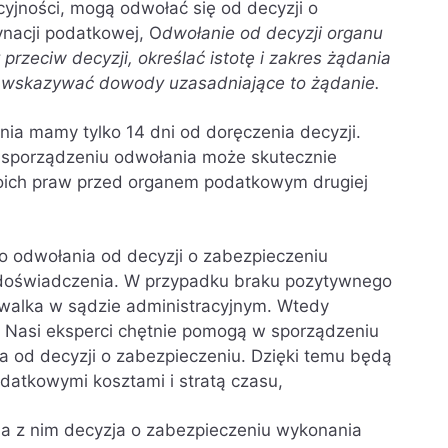
yjności, mogą odwołać się od decyzji o
ynacji podatkowej, O
dwołanie od decyzji organu
rzeciw decyzji, określać istotę i zakres żądania
 wskazywać dowody uzasadniające to żądanie.
ia mamy tylko 14 dni od doręczenia decyzji.
w sporządzeniu odwołania może skutecznie
ich praw przed organem podatkowym drugiej
o odwołania od decyzji o zabezpieczeniu
i doświadczenia. W przypadku braku pozytywnego
 walka w sądzie administracyjnym. Wtedy
 Nasi eksperci chętnie pomogą w sporządzeniu
a od decyzji o zabezpieczeniu. Dzięki temu będą
odatkowymi kosztami i stratą czasu,
a z nim decyzja o zabezpieczeniu wykonania