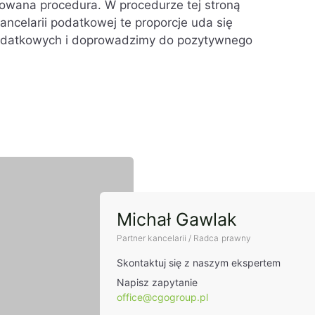
owana procedura. W procedurze tej stroną
kancelarii podatkowej te proporcje uda się
datkowych i doprowadzimy do pozytywnego
t
Michał Gawlak
Partner kancelarii / Radca prawny
Skontaktuj się z naszym ekspertem
Napisz zapytanie
office@cgogroup.pl