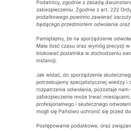
Podatnicy, zgodnie z zasadą dwuinstanc
zabezpieczeniu. Zgodnie z art. 222 Ord
podatkowego powinno zawierać zarzuty p
będącego przedmiotem odwołania oraz
Pamiętajmy, że na sporządzenie odwołan
Mała ilość czasu oraz wymóg precyzji 
blokować podatnika w dochodzeniu swo
instancji.
Jak widać, do sporządzenia skuteczneg
potrzebujemy specjalistycznej wiedzy 
rozpatrzenia odwołania, pozostaje nam
zabezpieczenie może trwać miesiącami.
profesjonalnego i skutecznego odwołani
mogli się Państwo uchronić się przed d
Postępowanie podatkowe, oraz związan