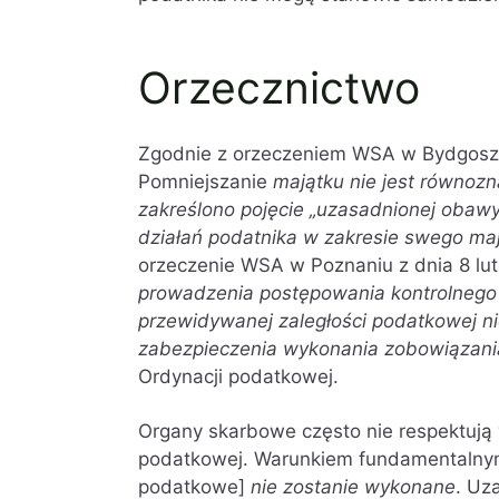
Orzecznictwo
Zgodnie z orzeczeniem WSA w Bydgoszcz
Pomniejszanie
majątku nie jest równozn
zakreślono pojęcie „uzasadnionej obawy
działań podatnika w zakresie swego maj
orzeczenie WSA w Poznaniu z dnia 8 lut
prowadzenia postępowania kontrolnego
przewidywanej zaległości podatkowej ni
zabezpieczenia wykonania zobowiązania
Ordynacji podatkowej.
Organy skarbowe często nie respektują
podatkowej. Warunkiem fundamentalny
podatkowe]
nie zostanie wykonane
. Uz