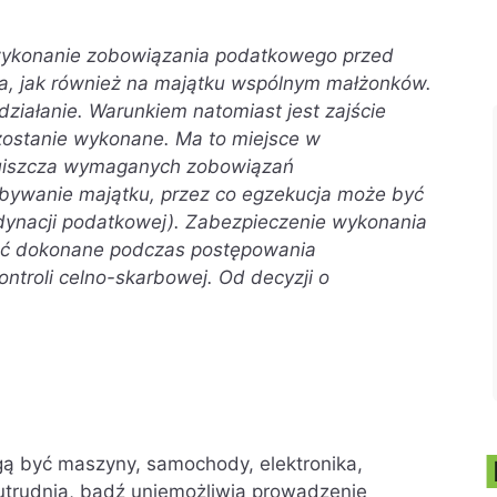
ykonanie zobowiązania podatkowego przed
ka, jak również na majątku wspólnym małżonków.
ziałanie. Warunkiem natomiast jest zajście
zostanie wykonane. Ma to miejsce w
e uiszcza wymaganych zobowiązań
zbywanie majątku, przez co egzekucja może być
rdynacji podatkowej). Zabezpieczenie wykonania
ć dokonane podczas postępowania
ntroli celno-skarbowej. Od decyzji o
ą być maszyny, samochody, elektronika,
 utrudnia, bądź uniemożliwia prowadzenie