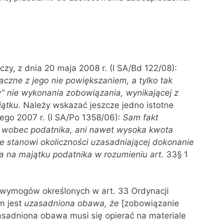
y, z dnia 20 maja 2008 r. (I SA/Bd 122/08):
aczne z jego nie powiększaniem, a tylko tak
” nie wykonania zobowiązania, wynikającej z
ątku.
Należy wskazać jeszcze jedno istotne
ego 2007 r. (I SA/Po 1358/06):
Sam fakt
 wobec podatnika, ani nawet wysoka kwota
e stanowi okoliczności uzasadniającej dokonanie
 na majątku podatnika w rozumieniu art.
33§ 1
 wymogów określonych w art. 33 Ordynacji
m jest
uzasadniona obawa, że
[zobowiązanie
asadniona obawa musi się opierać na materiale