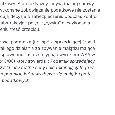
kowy. Stan faktyczny indywidualnej sprawy
 wykonane zobowiązanie podatkowe nie zostanie
ają decyzje o zabezpieczeniu podczas kontroli
 abstrakcyjne pojęcie „ryzyka” niewykonania
niu treść przepisu.
ości podatnika (np. spółki sprzedającej środki
takiego działania za zbywanie majątku mające
ą sprawę musiał rozstrzygnąć wyrokiem WSA w
243/08) który stwierdził:
Podatnik
sprzedający
zyskujący realne ceny i niedokonujący tego w
ko podmiot, który wyzbywa się majątku po to,
ń podatkowych.