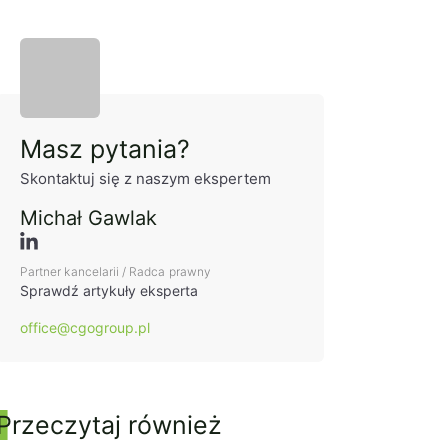
Panel boczny
Masz pytania?
Skontaktuj się z naszym ekspertem
Michał Gawlak
Partner kancelarii / Radca prawny
Sprawdź artykuły eksperta
office@cgogroup.pl
Przeczytaj również