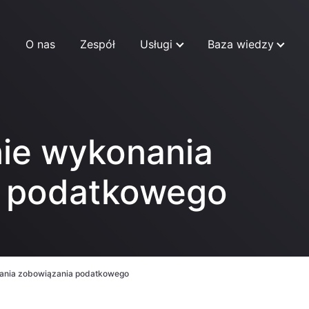
O nas
Zespół
Usługi
Baza wiedzy
ie wykonania
a podatkowego
ania zobowiązania podatkowego