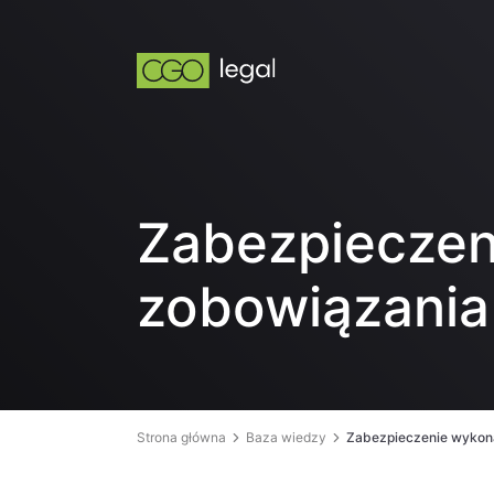
Zabezpieczen
zobowiązani
Strona główna
Baza wiedzy
Zabezpieczenie wykon