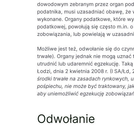
dowodowym zebranym przez organ podat
podatnika, musi uzasadniać obawę, że
wykonane. Organy podatkowe, które wyd
podatkowej, powołują się często m.in. o
zobowiązania, lub powielają w uzasadnie
Możliwe jest też, odwołanie się do czynn
trwałe). Organy jednak nie mogą uznać 
utrudnić lub udaremnić egzekucję. Tak
Łodzi, dnia 2 kwietnia 2008 r. (I SA/Łd, 
środki trwałe na zasadach rynkowych, u
pośpiechu, nie może być traktowany, ja
aby uniemożliwić egzekucję zobowiąza
Odwołanie