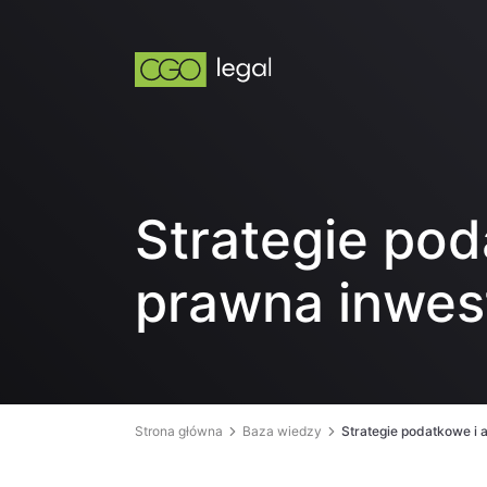
Strategie pod
prawna inwest
Strona główna
Baza wiedzy
Strategie podatkowe i 