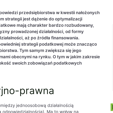
dpowiedzi przedsiębiorstwa w kwestii nałożonych
 strategii jest dążenie do optymalizacji
datkowe mają charakter bardzo rozbudowany,
yzny prowadzonej działalności, od formy
iałalności, aż po źródła finansowania.
wiedniej strategii podatkowej może znacząco
biorstwa. Tym samym zwiększa się jego
mami obecnymi na rynku. O tym w jakim zakresie
okość swoich zobowiązań podatkowych
yjno-prawna
omiędzy jednoosobową działalnością
ą odpowiedzialnością). Ma to wpływ na