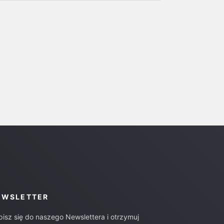
EWSLETTER
pisz się do naszego Newslettera i otrzymuj