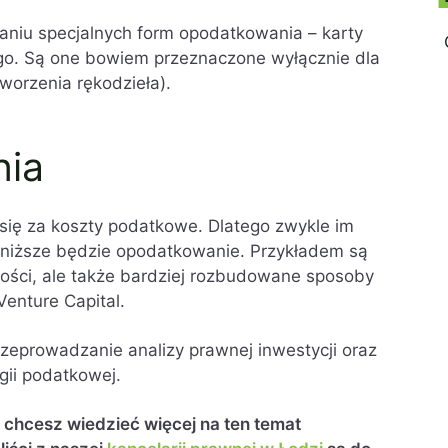
aniu specjalnych form opodatkowania – karty
go. Są one bowiem przeznaczone wyłącznie dla
tworzenia rękodzieła).
nia
 się za koszty podatkowe. Dlatego zwykle im
m niższe będzie opodatkowanie. Przykładem są
lności, ale także bardziej rozbudowane sposoby
Venture Capital.
zeprowadzanie analizy prawnej inwestycji oraz
ii podatkowej.
i chcesz wiedzieć więcej na ten temat