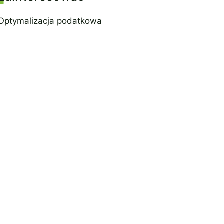
Optymalizacja podatkowa
21 lipca 2022