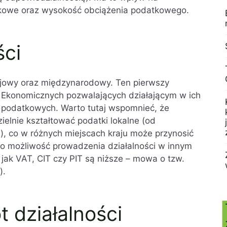
atkowe oraz wysokość obciążenia podatkowego.
ści
ajowy oraz międzynarodowy. Ten pierwszy
f Ekonomicznych pozwalających działającym w ich
 podatkowych. Warto tutaj wspomnieć, że
elnie kształtować podatki lokalne (od
, co w różnych miejscach kraju może przynosić
to możliwość prowadzenia działalności w innym
 jak VAT, CIT czy PIT są niższe – mowa o tzw.
).
t działalności