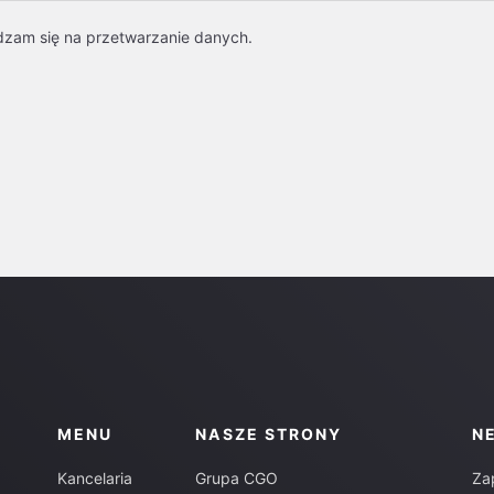
dzam się na przetwarzanie danych.
MENU
NASZE STRONY
N
Kancelaria
Grupa CGO
Za