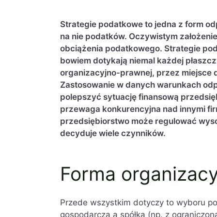
Strategie podatkowe to jedna z form o
na nie podatków. Oczywistym założeniem
obciążenia podatkowego. Strategie po
bowiem dotykają niemal każdej płaszcz
organizacyjno-prawnej, przez miejsce dz
Zastosowanie w danych warunkach odpo
polepszyć sytuację finansową przedsię
przewaga konkurencyjna nad innymi fir
przedsiębiorstwo może regulować wys
decyduje wiele czynników.
Forma organizac
Przede wszystkim dotyczy to wyboru p
gospodarczą a spółką (np. z ograniczon