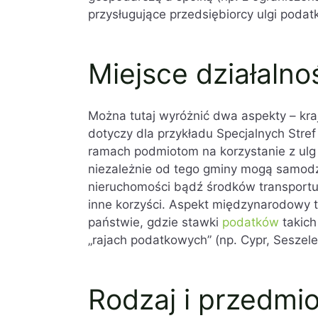
przysługujące przedsiębiorcy ulgi pod
Miejsce działalno
Można tutaj wyróżnić dwa aspekty – kr
dotyczy dla przykładu Specjalnych Stre
ramach podmiotom na korzystanie z ulg
niezależnie od tego gminy mogą samodzi
nieruchomości bądź środków transportu)
inne korzyści. Aspekt międzynarodowy 
państwie, gdzie stawki
podatków
takich
„rajach podatkowych” (np. Cypr, Seszele
Rodzaj i przedmio