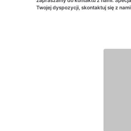
zapraszamy do kontaktu z nami. Specjal
Twojej dyspozycji, skontaktuj się z nami
Wyróżniony eksper