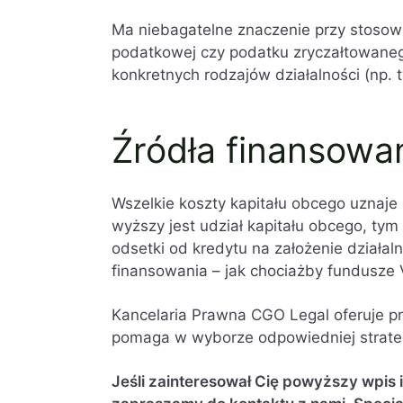
Ma niebagatelne znaczenie przy stosow
podatkowej czy podatku zryczałtowane
konkretnych rodzajów działalności (np. 
Źródła finansowa
Wszelkie koszty kapitału obcego uznaje
wyższy jest udział kapitału obcego, ty
odsetki od kredytu na założenie działa
finansowania – jak chociażby fundusze 
Kancelaria Prawna CGO Legal oferuje pr
pomaga w wyborze odpowiedniej strateg
Jeśli zainteresował Cię powyższy wpis 