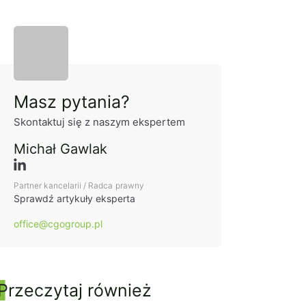
Panel boczny
Masz pytania?
Skontaktuj się z naszym ekspertem
Michał Gawlak
Partner kancelarii / Radca prawny
Sprawdź artykuły eksperta
office@cgogroup.pl
Przeczytaj również