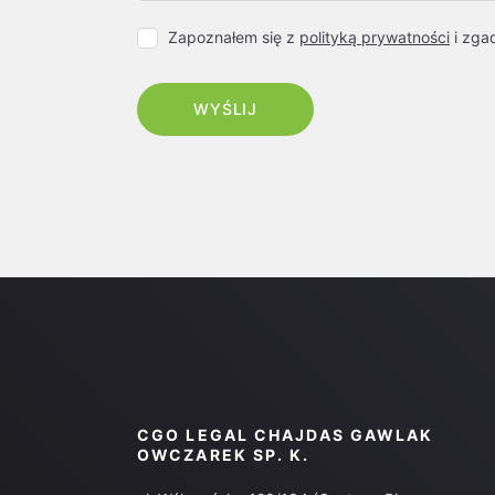
Zapoznałem się z
polityką prywatności
i zga
CGO LEGAL CHAJDAS GAWLAK
OWCZAREK SP. K.