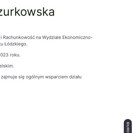
czurkowska
e i Rachunkowość na Wydziale Ekonomiczno-
tu Łódzkiego.
023 roku.
elskim.
i zajmuje się ogólnym wsparciem działu