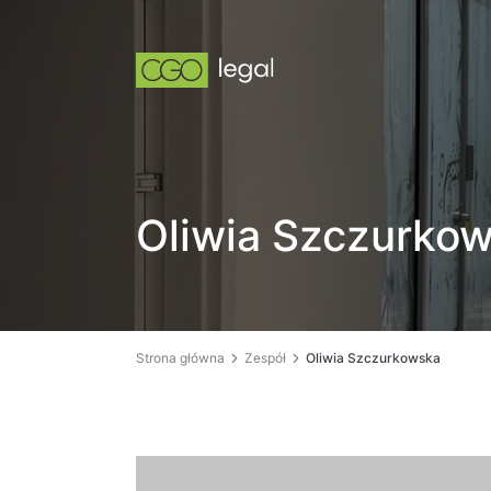
Oliwia Szczurko
Strona główna
Zespół
Oliwia Szczurkowska