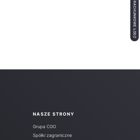
BIURO RACHUNKOWE ŁÓDŹ
NASZE STRONY
Grupa CGO
Spółki zagraniczne