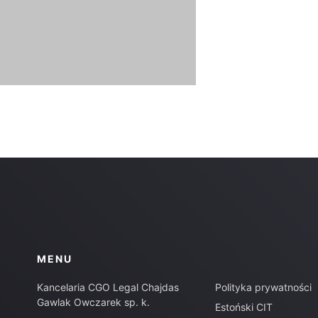
MENU
Kancelaria CGO Legal Chajdas
Polityka prywatności
Gawlak Owczarek sp. k.
Estoński CIT