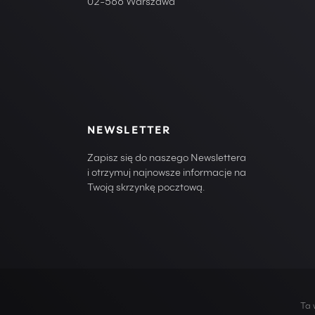
02-566 Warszawa
NEWSLETTER
Zapisz się do naszego Newslettera
i otrzymuj najnowsze informacje na
Twoją skrzynkę pocztową.
Ta 