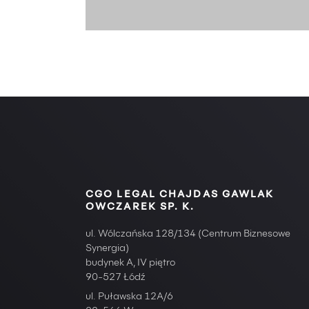
CGO LEGAL CHAJDAS GAWLAK
OWCZAREK SP. K.
ul. Wólczańska 128/134 (Centrum Biznesowe
Synergia)
budynek A, IV piętro
90-527 Łódź
ul. Puławska 12A/6