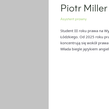
Piotr Miller
Asystent prawny
Student III roku prawa na Wy
Łódzkiego. Od 2025 roku pra
koncentrują się wokół prawa
Włada biegle językiem angie