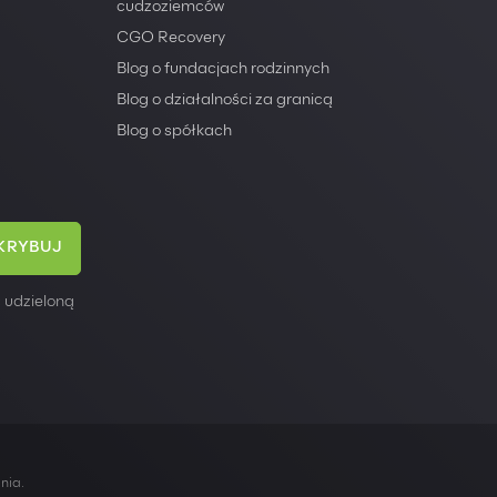
cudzoziemców
CGO Recovery
Blog o fundacjach rodzinnych
Blog o działalności za granicą
Blog o spółkach
 udzieloną
ania
.