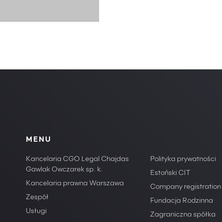
MENU
Kancelaria CGO Legal Chajdas
Polityka prywatności
Gawlak Owczarek sp. k.
Estoński CIT
Kancelaria prawna Warszawa
Company registration
Zespół
Fundacja Rodzinna
Usługi
Zagraniczna spółka