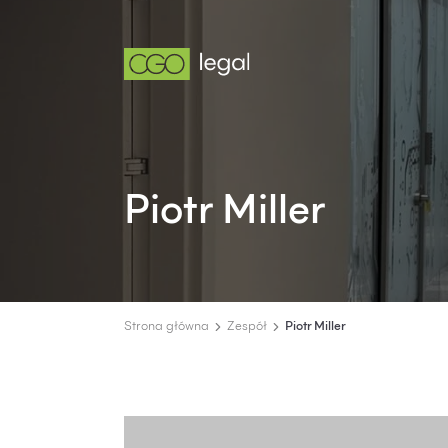
Piotr Miller
Strona główna
Zespół
Piotr Miller