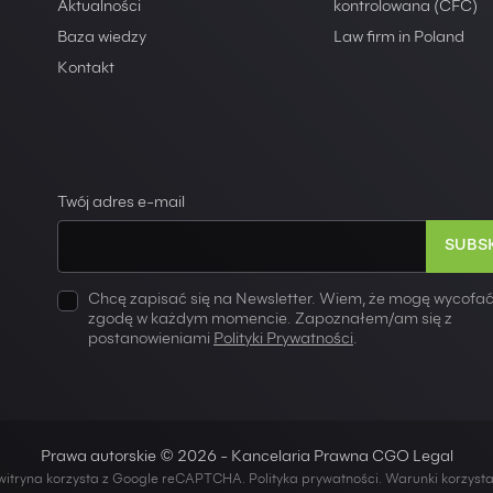
Aktualności
kontrolowana (CFC)
Baza wiedzy
Law firm in Poland
Kontakt
Twój adres e-mail
Chcę zapisać się na Newsletter. Wiem, że mogę wycofać
zgodę w każdym momencie. Zapoznałem/am się z
postanowieniami
Polityki Prywatności
.
Prawa autorskie © 2026 - Kancelaria Prawna CGO Legal
witryna korzysta z Google reCAPTCHA.
Polityka prywatności
.
Warunki korzyst