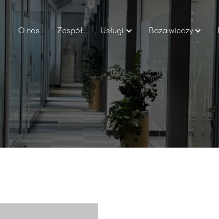
O nas
Zespół
Usługi
Baza wiedzy