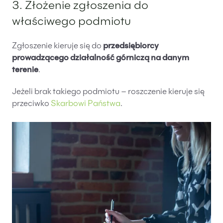
3. Złożenie zgłoszenia do
właściwego podmiotu
Zgłoszenie kieruje się do
przedsiębiorcy
prowadzącego działalność górniczą na danym
terenie
.
Jeżeli brak takiego podmiotu – roszczenie kieruje się
przeciwko
Skarbowi Państwa
.