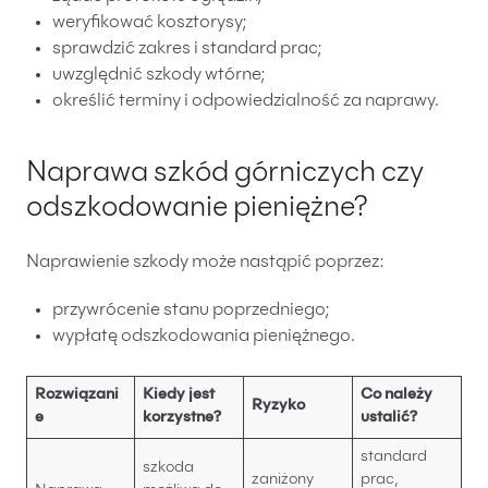
weryfikować kosztorysy;
sprawdzić zakres i standard prac;
uwzględnić szkody wtórne;
określić terminy i odpowiedzialność za naprawy.
Naprawa szkód górniczych czy
odszkodowanie pieniężne?
Naprawienie szkody może nastąpić poprzez:
przywrócenie stanu poprzedniego;
wypłatę odszkodowania pieniężnego.
Rozwiązani
Kiedy jest
Co należy
Ryzyko
e
korzystne?
ustalić?
standard
szkoda
zaniżony
prac,