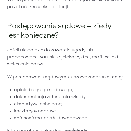
Warto pamiętać, że szkoda może ujawnić się wiele lat
po zakończeniu eksploatacji.
Postępowanie sądowe – kiedy
jest konieczne?
Jeżeli nie dojdzie do zawarcia ugody lub
proponowane warunki są niekorzystne, możliwe jest
wniesienie pozwu.
W postępowaniu sądowym kluczowe znaczenie mają:
opinia biegłego sądowego;
dokumentacja zgłoszenia szkody;
ekspertyzy techniczne;
kosztorysy napraw;
spójność materiału dowodowego.