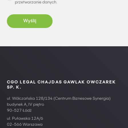
przetwarzanie danych.
CGO LEGAL CHAJDAS GAWLAK OWCZAREK
SP. K.
ul. Wólczańska 128/134 (Centrum Biznesowe Synergia)
budynek A, IV piętro
90-527 Łódź
ul. Puławska 12A/6
02-566 Warszawa