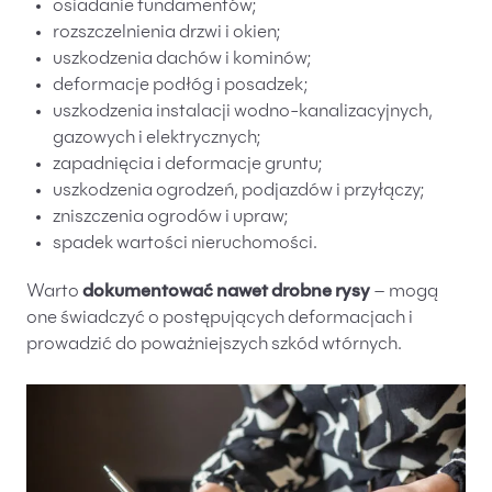
osiadanie fundamentów;
rozszczelnienia drzwi i okien;
uszkodzenia dachów i kominów;
deformacje podłóg i posadzek;
uszkodzenia instalacji wodno-kanalizacyjnych,
gazowych i elektrycznych;
zapadnięcia i deformacje gruntu;
uszkodzenia ogrodzeń, podjazdów i przyłączy;
zniszczenia ogrodów i upraw;
spadek wartości nieruchomości.
Warto
dokumentować nawet drobne rysy
– mogą
one świadczyć o postępujących deformacjach i
prowadzić do poważniejszych szkód wtórnych.