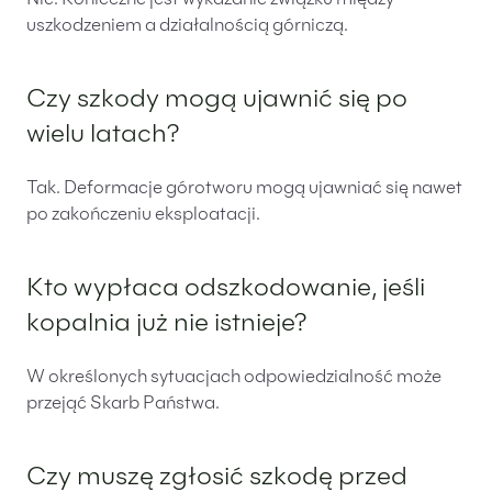
Nie. Konieczne jest wykazanie związku między
uszkodzeniem a działalnością górniczą.
Czy szkody mogą ujawnić się po
wielu latach?
Tak. Deformacje górotworu mogą ujawniać się nawet
po zakończeniu eksploatacji.
Kto wypłaca odszkodowanie, jeśli
kopalnia już nie istnieje?
W określonych sytuacjach odpowiedzialność może
przejąć Skarb Państwa.
Czy muszę zgłosić szkodę przed