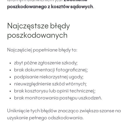
Istotnym ułatwieniem jest
zwolnienie
poszkodowanego z kosztów sądowych
.
Najczęstsze błędy
poszkodowanych
Najczęściej popełniane błędy to:
zbyt późne zgłoszenie szkody;
brak dokumentacji fotograficznej;
podpisanie niekorzystnej ugody;
nieuwzględnienie szkód wtórnych;
brak kosztorysu lub opinii technicznej;
brak monitorowania postępu uszkodzeń.
Uniknięcie tych błędów znacząco zwiększa szanse na
uzyskanie pełnego odszkodowania.