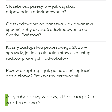
15 stycznia 2026
Służebność przesyłu – jak uzyskać
odpowiednie odszkodowanie?
29 października 2025
Odszkodowanie od państwa. Jakie warunki
spełnić, żeby uzyskać odszkodowanie od
Skarbu Państwa?
20 sierpnia 2025
Koszty zastępstwa procesowego 2025 –
sprawdź, jakie są aktualne stawki za usługi
radców prawnych i adwokatów
24 lipca 2025
Pozew o zapłatę – jak go napisać, opłacić i
gdzie złożyć? Praktyczny przewodnik
15 sierpnia 2024
Artykuły z bazy wiedzy, które mogą Cię
zainteresować