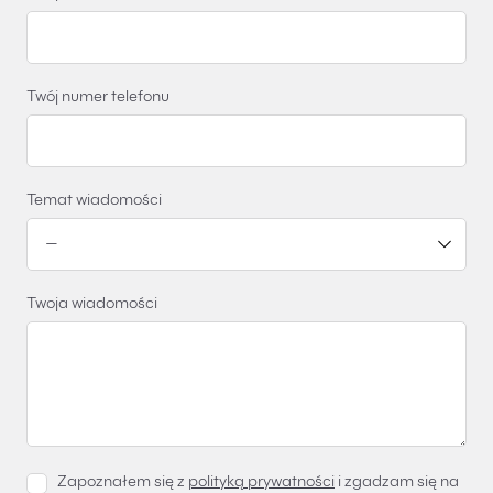
Twój numer telefonu
Temat wiadomości
Twoja wiadomości
Zapoznałem się z
polityką prywatności
i zgadzam się na