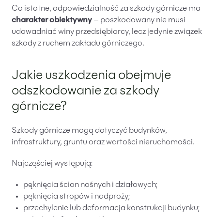
Co istotne, odpowiedzialność za szkody górnicze ma
charakter obiektywny
– poszkodowany nie musi
udowadniać winy przedsiębiorcy, lecz jedynie związek
szkody z ruchem zakładu górniczego.
Jakie uszkodzenia obejmuje
odszkodowanie za szkody
górnicze?
Szkody górnicze mogą dotyczyć budynków,
infrastruktury, gruntu oraz wartości nieruchomości.
Najczęściej występują:
pęknięcia ścian nośnych i działowych;
pęknięcia stropów i nadproży;
przechylenie lub deformacja konstrukcji budynku;