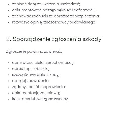
zapisać datę zauważenia uszkodzeń;
dokumentować postęp pęknięć i deformacji;
zachować rachunki za doraźne zabezpieczenia;
rozważyć opinię rzeczoznawcy budowlanego.
2. Sporządzenie zgłoszenia szkody
Zgłoszenie powinno zawierać:
dane właściciela nieruchomości;
adres i opis obiektu;
szczegółowy opis szkody;
datę jej zauważenia;
żądany sposób naprawienia;
dokumentację zdjęciową;
kosztorys lub wstępne wyceny.