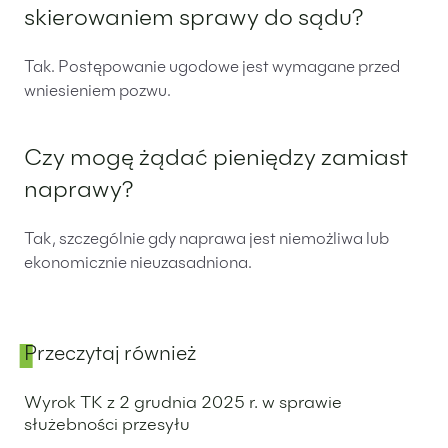
skierowaniem sprawy do sądu?
Tak. Postępowanie ugodowe jest wymagane przed
wniesieniem pozwu.
Czy mogę żądać pieniędzy zamiast
naprawy?
Tak, szczególnie gdy naprawa jest niemożliwa lub
ekonomicznie nieuzasadniona.
Przeczytaj również
Panel boczny
Wyrok TK z 2 grudnia 2025 r. w sprawie
służebności przesyłu