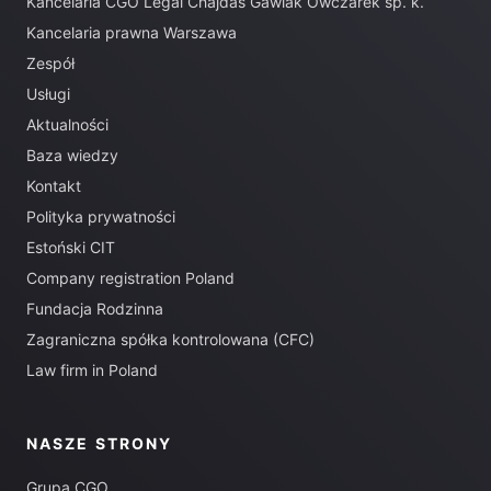
Kancelaria CGO Legal Chajdas Gawlak Owczarek sp. k.
Kancelaria prawna Warszawa
Zespół
Usługi
Aktualności
Baza wiedzy
Kontakt
Polityka prywatności
Estoński CIT
Company registration Poland
Fundacja Rodzinna
Zagraniczna spółka kontrolowana (CFC)
Law firm in Poland
NASZE STRONY
Grupa CGO