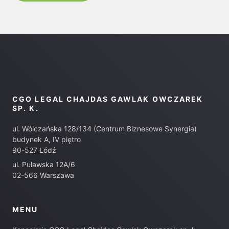
CGO LEGAL CHAJDAS GAWLAK OWCZAREK
SP. K.
ul. Wólczańska 128/134 (Centrum Biznesowe Synergia)
budynek A, IV piętro
90-527 Łódź
ul. Puławska 12A/6
02-566 Warszawa
MENU