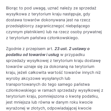
PL
EN
FR
Biorąc to pod uwagę, uznać należy ze sprzedaż
wysyłkowa z terytorium kraju następuje, gdy
dostawa towarów dokonywana jest na rzecz
przedsiębiorcy zagranicznego( niebędącego
czynnym płatnikiem) lub na rzecz osoby prywatnej
z terytorium państwa członkowskiego.
Zgodnie z przepisem art.
23 ust. 2 ustawy o
podatku od towarów i usług
w przypadku
sprzedaży wysyłkowej z terytorium kraju dostawę
towarów uznaje się za dokonaną na terytorium
kraju, jeżeli całkowita wartość towarów innych niż
wyroby akcyzowe wysyłanych lub
transportowanych do tego samego państwa
członkowskiego w ramach sprzedaży wysyłkowej z
terytorium kraju, pomniejszona o kwotę podatku,
jest mniejsza lub równa w danym roku kwocie
wyrażonej w złotych, odpowiadającej kwocie