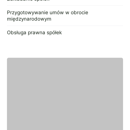
21 lipca 2022
Przygotowywanie umów w obrocie
międzynarodowym
21 lipca 2022
Obsługa prawna spółek
21 lipca 2022
Wyróżniony ekspert