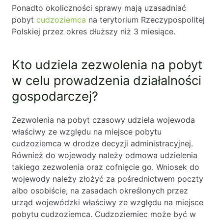
Ponadto okoliczności sprawy mają uzasadniać
PL
EN
FR
pobyt
cudzoziemca
na terytorium Rzeczypospolitej
Polskiej przez okres dłuższy niż 3 miesiące.
Kto udziela zezwolenia na pobyt
w celu prowadzenia działalności
gospodarczej?
Zezwolenia na pobyt czasowy udziela wojewoda
właściwy ze względu na miejsce pobytu
cudzoziemca w drodze decyzji administracyjnej.
Również do wojewody należy odmowa udzielenia
takiego zezwolenia oraz cofnięcie go. Wniosek do
wojewody należy złożyć za pośrednictwem poczty
albo osobiście, na zasadach określonych przez
urząd wojewódzki właściwy ze względu na miejsce
pobytu cudzoziemca. Cudzoziemiec może być w