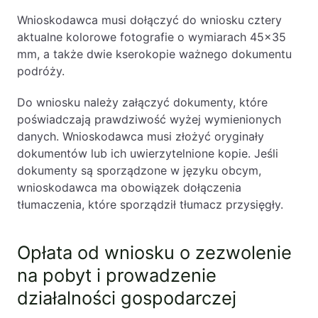
Wnioskodawca musi dołączyć do wniosku cztery
aktualne kolorowe fotografie o wymiarach 45×35
mm, a także dwie kserokopie ważnego dokumentu
podróży.
Do wniosku należy załączyć dokumenty, które
poświadczają prawdziwość wyżej wymienionych
danych. Wnioskodawca musi złożyć oryginały
dokumentów lub ich uwierzytelnione kopie. Jeśli
dokumenty są sporządzone w języku obcym,
wnioskodawca ma obowiązek dołączenia
tłumaczenia, które sporządził tłumacz przysięgły.
Opłata od wniosku o zezwolenie
na pobyt i prowadzenie
działalności gospodarczej