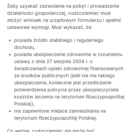
Żeby uzyskać zezwolenie na pobyt i prowadzenie
działalności gospodarczej, cudzoziemiec musi
złożyć wniosek na urzędowym formularzu i spełnić
ustawowe wymogi. Musi wykazać, że:
posiada źródło stabilnego i regularnego
dochodu,
posiada ubezpieczenie zdrowotne w rozumieniu
ustawy z dnia 27 sierpnia 2004 r. o
świadczeniach opieki zdrowotnej finansowanych
ze środków publicznych (jeśli nie ma takiego
ubezpieczenia, konieczne jest przedłożenie
potwierdzenia pokrycia przez ubezpieczyciela
kosztów leczenia na terytorium Rzeczypospolitej
Polskiej),
ma zapewnione miejsce zamieszkania na
terytorium Rzeczypospolitej Polskiej.
Co ważne, cudzoziemiec nie może być