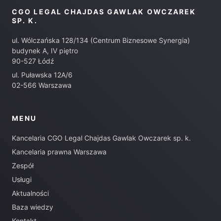
CGO LEGAL CHAJDAS GAWLAK OWCZAREK
SP. K.
ul. Wólczańska 128/134 (Centrum Biznesowe Synergia)
budynek A, IV piętro
90-527 Łódź
ul. Puławska 12A/6
02-566 Warszawa
MENU
Kancelaria CGO Legal Chajdas Gawlak Owczarek sp. k.
Kancelaria prawna Warszawa
Zespół
Usługi
Aktualności
Baza wiedzy
Kontakt