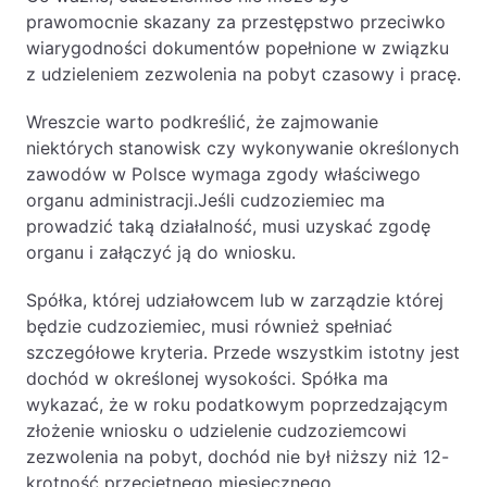
prawomocnie skazany za przestępstwo przeciwko
wiarygodności dokumentów popełnione w związku
z udzieleniem zezwolenia na pobyt czasowy i pracę.
Wreszcie warto podkreślić, że zajmowanie
niektórych stanowisk czy wykonywanie określonych
zawodów w Polsce wymaga zgody właściwego
organu administracji.Jeśli cudzoziemiec ma
prowadzić taką działalność, musi uzyskać zgodę
organu i załączyć ją do wniosku.
Spółka, której udziałowcem lub w zarządzie której
będzie cudzoziemiec, musi również spełniać
szczegółowe kryteria. Przede wszystkim istotny jest
dochód w określonej wysokości. Spółka ma
wykazać, że w roku podatkowym poprzedzającym
złożenie wniosku o udzielenie cudzoziemcowi
zezwolenia na pobyt, dochód nie był niższy niż 12-
krotność przeciętnego miesięcznego