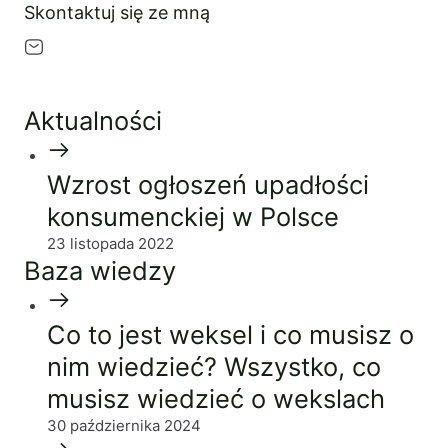
Skontaktuj się ze mną
PL
EN
FR
Aktualności
Wzrost ogłoszeń upadłości
konsumenckiej w Polsce
23 listopada 2022
Baza wiedzy
Co to jest weksel i co musisz o
nim wiedzieć? Wszystko, co
musisz wiedzieć o wekslach
30 października 2024