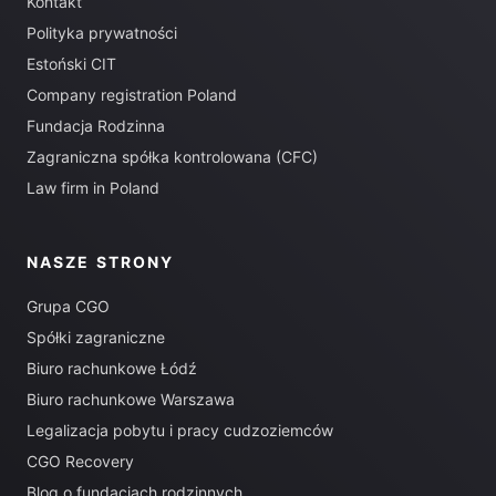
Kontakt
Polityka prywatności
Estoński CIT
Company registration Poland
Fundacja Rodzinna
Zagraniczna spółka kontrolowana (CFC)
Law firm in Poland
NASZE STRONY
Grupa CGO
Spółki zagraniczne
Biuro rachunkowe Łódź
Biuro rachunkowe Warszawa
Legalizacja pobytu i pracy cudzoziemców
CGO Recovery
Blog o fundacjach rodzinnych