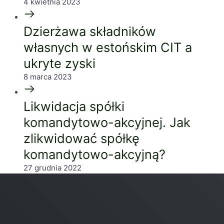
4 kwietnia 2023
Dzierżawa składników
własnych w estońskim CIT a
ukryte zyski
8 marca 2023
Likwidacja spółki
komandytowo-akcyjnej. Jak
zlikwidować spółkę
komandytowo-akcyjną?
27 grudnia 2022