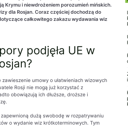
ją Krymu i niewdrożeniem porozumień mińskich.
zy dla Rosjan. Coraz częściej dochodzą do
 dotyczące całkowitego zakazu wydawania wiz
j pory podjęła UE w
osjan?
e zawieszenie umowy o ułatwieniach wizowych
atele Rosji nie mogą już korzystać z
dto obowiązują ich dłuższe, droższe i
izę.
ą zapewnioną dużą swobodę w rozpatrywaniu
sków o wydanie wiz krótkoterminowych. Tym