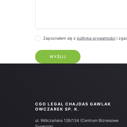
Zapoznałem się z
polityką prywatności
i zga
CGO LEGAL CHAJDAS GAWLAK
OWCZAREK SP. K.
ul. Wólczańska 128/134 (Centrum Biznesowe
Synergia)