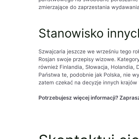
zmierzające do zaprzestania wydawania
Stanowisko innyc
Szwajcaria jeszcze we wrześniu tego ro
Rosjan swoje przepisy wizowe. Kategor
również Finlandia, Słowacja, Holandia, D
Państwa te, podobnie jak Polska, nie w
zatem czekać na decyzje innych krajów 
Potrzebujesz więcej informacji? Zapra