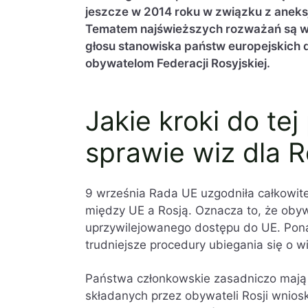
jeszcze w 2014 roku w związku z aneks
Tematem najświeższych rozważań są wi
głosu stanowiska państw europejskich
obywatelom Federacji Rosyjskiej.
Jakie kroki do te
sprawie wiz dla R
9 września Rada UE uzgodniła całkowit
między UE a Rosją. Oznacza to, że obyw
uprzywilejowanego dostępu do UE. Pona
trudniejsze procedury ubiegania się o w
Państwa członkowskie zasadniczo maj
składanych przez obywateli Rosji wnio