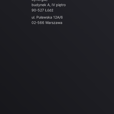
budynek A, IV piętro
90-527 Łódź
ul. Puławska 12A/6
02-566 Warszawa