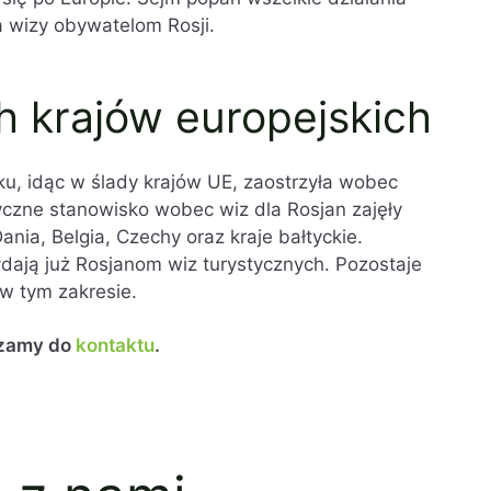
 wizy obywatelom Rosji.
h krajów europejskich
ku, idąc w ślady krajów UE, zaostrzyła wobec
yczne stanowisko wobec wiz dla Rosjan zajęły
ania, Belgia, Czechy oraz kraje bałtyckie.
ydają już Rosjanom wiz turystycznych. Pozostaje
w tym zakresie.
szamy do
kontaktu
.