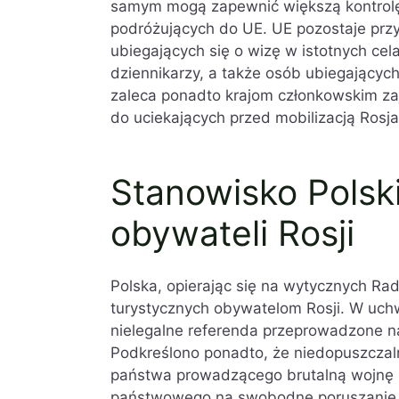
samym mogą zapewnić większą kontrolę 
podróżujących do UE. UE pozostaje przy
ubiegających się o wizę w istotnych cel
dziennikarzy, a także osób ubiegających
zaleca ponadto krajom członkowskim za
do uciekających przed mobilizacją Rosja
Stanowisko Polski
obywateli Rosji
Polska, opierając się na wytycznych Ra
turystycznych obywatelom Rosji. W uchw
nielegalne referenda przeprowadzone n
Podkreślono ponadto, że niedopuszczal
państwa prowadzącego brutalną wojnę 
państwowego na swobodne poruszanie si