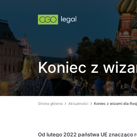
Koniec z wiza
Strona główna
Aktualności
Koniec z wizami dla Ros
Od lutego 2022 państwa UE znacząco r