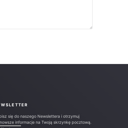
EWSLETTER
pisz się do naszego Newslettera i otrzymuj
jnowsze informacje na Twoją skrzynkę pocztową.