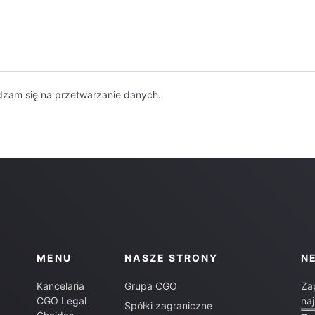
dzam się na przetwarzanie danych.
MENU
NASZE STRONY
N
Kancelaria
Grupa CGO
Za
CGO Legal
na
Spółki zagraniczne