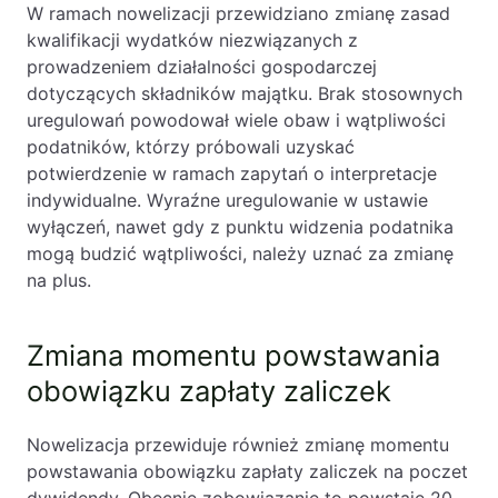
W ramach nowelizacji przewidziano zmianę zasad
PL
EN
FR
kwalifikacji wydatków niezwiązanych z
prowadzeniem działalności gospodarczej
dotyczących składników majątku. Brak stosownych
uregulowań powodował wiele obaw i wątpliwości
podatników, którzy próbowali uzyskać
potwierdzenie w ramach zapytań o interpretacje
indywidualne. Wyraźne uregulowanie w ustawie
wyłączeń, nawet gdy z punktu widzenia podatnika
mogą budzić wątpliwości, należy uznać za zmianę
na plus.
Zmiana momentu powstawania
obowiązku zapłaty zaliczek
Nowelizacja przewiduje również zmianę momentu
powstawania obowiązku zapłaty zaliczek na poczet