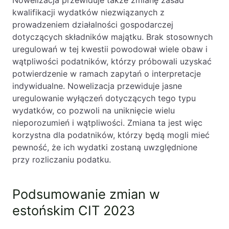
Nowelizacja przewiduje także zmianę zasad
kwalifikacji wydatków niezwiązanych z
prowadzeniem działalności gospodarczej
dotyczących składników majątku. Brak stosownych
uregulowań w tej kwestii powodował wiele obaw i
wątpliwości podatników, którzy próbowali uzyskać
potwierdzenie w ramach zapytań o interpretacje
indywidualne. Nowelizacja przewiduje jasne
uregulowanie wyłączeń dotyczących tego typu
wydatków, co pozwoli na uniknięcie wielu
nieporozumień i wątpliwości. Zmiana ta jest więc
korzystna dla podatników, którzy będą mogli mieć
pewność, że ich wydatki zostaną uwzględnione
przy rozliczaniu podatku.
Podsumowanie zmian w
estońskim CIT 2023