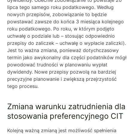
dywidendy. Obecnie zobowiązanie to powstaje 20
lipca tego samego roku podatkowego. Według
nowych przepisów, zobowiązanie to będzie
powstawać zawsze do końca 3 miesiąca kolejnego
roku podatkowego. Po roku, w którym podjęto
uchwałę o podziale lub – stosując odpowiednio
przepisy do zaliczek – uchwałę o wypłacie zaliczki).
Jest to ważna zmiana, ponieważ dotychczasowy
termin jako awykonalny dla części podatników mógł
powodować trudności w planowaniu wypłat
dywidendy. Nowe przepisy pozwolą na bardziej
precyzyjne planowanie i zwiększą przejrzystość
tego procesu.
Zmiana warunku zatrudnienia dla
stosowania preferencyjnego CIT
Kolejną ważną zmianą jest możliwość spełnienia