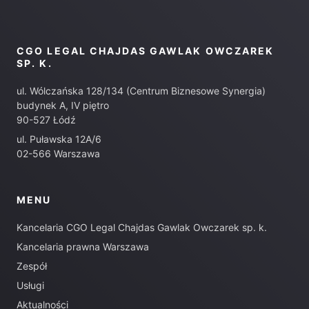
CGO LEGAL CHAJDAS GAWLAK OWCZAREK
SP. K.
ul. Wólczańska 128/134 (Centrum Biznesowe Synergia)
budynek A, IV piętro
90-527 Łódź
ul. Puławska 12A/6
02-566 Warszawa
MENU
Kancelaria CGO Legal Chajdas Gawlak Owczarek sp. k.
Kancelaria prawna Warszawa
Zespół
Usługi
Aktualności