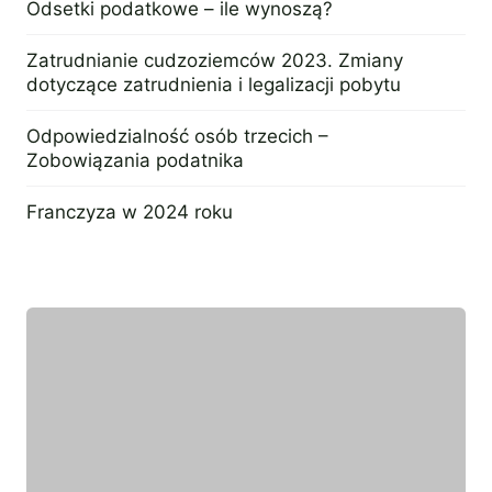
Odsetki podatkowe – ile wynoszą?
2 maja 2024
Zatrudnianie cudzoziemców 2023. Zmiany
dotyczące zatrudnienia i legalizacji pobytu
19 stycznia 2023
Odpowiedzialność osób trzecich –
Zobowiązania podatnika
17 sierpnia 2015
Franczyza w 2024 roku
19 października 2023
Wyróżniony ekspert