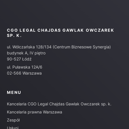
CGO LEGAL CHAJDAS GAWLAK OWCZAREK
SP. K.
ul. Wólczańska 128/134 (Centrum Biznesowe Synergia)
budynek A, IV piętro
90-527 Łódź
ul. Puławska 12A/6
02-566 Warszawa
MENU
Kancelaria CGO Legal Chajdas Gawlak Owczarek sp. k.
Kancelaria prawna Warszawa
Zespół
Usługi