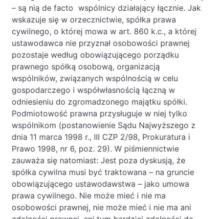
– są nią de facto wspólnicy działający łącznie. Jak
wskazuje się w orzecznictwie, spółka prawa
cywilnego, o której mowa w art. 860 k.c., a której
ustawodawca nie przyznał osobowości prawnej
pozostaje według obowiązującego porządku
prawnego spółką osobową, organizacją
wspólników, związanych wspólnością w celu
gospodarczego i współwłasnością łączną w
odniesieniu do zgromadzonego majątku spółki.
Podmiotowość prawna przysługuje w niej tylko
wspólnikom (postanowienie Sądu Najwyższego z
dnia 11 marca 1998 r., III CZP 2/98, Prokuratura i
Prawo 1998, nr 6, poz. 29). W piśmiennictwie
zauważa się natomiast: Jest poza dyskusją, że
spółka cywilna musi być traktowana – na gruncie
obowiązującego ustawodawstwa – jako umowa
prawa cywilnego. Nie może mieć i nie ma
osobowości prawnej, nie może mieć i nie ma ani