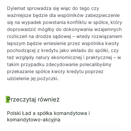
Dylemat sprowadza się więc do tego czy
ważniejsze będzie dla wspólników zabezpieczenie
się na wypadek powstania konfliktu w spółce, który
doprowadzić mógłby do dokonywania wzajemnych
rozliczeń na drodze sądowej – wtedy rozwiązaniem
lepszym będzie wniesienie przez wspólnika kwoty
pochodzącej z kredytu jako wkładu do spółki, czy
też względy natury ekonomicznej i praktycznej – w
takim przypadku zdecydowanie polecalibyśmy
przekazanie spółce kwoty kredytu poprzez
udzielenie jej pożyczki.
Przeczytaj również
Panel boczny
Polski Ład a spółka komandytowa i
komandytowo-akcyjna
17 sierpnia 2021