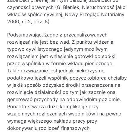
zdolności prawnej, ani tym bardziej zdolności do
czynności prawnych (G. Bieniek, Nieruchomość jako
wkład w spółce cywilnej, Nowy Przegląd Notarialny
2000, nr 2, poz. 5).
Podsumowując, żadne z przeanalizowanych
rozwiązań nie jest bez wad. Z punktu widzenia
typowo cywilistycznego jedynym możliwym
rozwiązaniem jest wniesienie gotówki do spółki
przez wspólnika w formie wkładu pieniężnego.
Takie rozwiązanie jest jednak niekorzystne
podatkowo jeżeli wspólnik-pożyczkobiorca chciałby
w jakiś sposób odzyskać środki przeznaczone na
rozwinięcie działalności po tym jak zacznie ona
generować przychody na odpowiednim poziomie.
Ponadto stwarza duże komplikacje przy
wzajemnych rozliczeniach wspólników i na pewno
wymaga większego nakładu pracy przy
dokonywaniu rozliczeń finansowych.