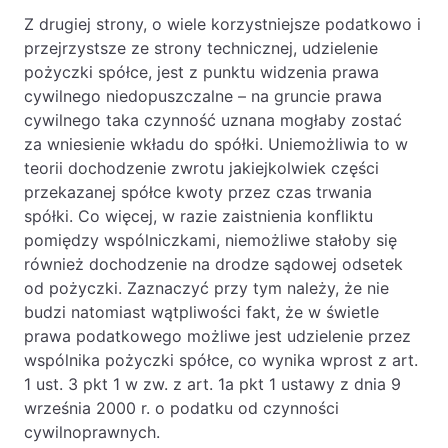
Z drugiej strony, o wiele korzystniejsze podatkowo i
przejrzystsze ze strony technicznej, udzielenie
pożyczki spółce, jest z punktu widzenia prawa
cywilnego niedopuszczalne – na gruncie prawa
cywilnego taka czynność uznana mogłaby zostać
za wniesienie wkładu do spółki. Uniemożliwia to w
teorii dochodzenie zwrotu jakiejkolwiek części
przekazanej spółce kwoty przez czas trwania
spółki. Co więcej, w razie zaistnienia konfliktu
pomiędzy wspólniczkami, niemożliwe stałoby się
również dochodzenie na drodze sądowej odsetek
od pożyczki. Zaznaczyć przy tym należy, że nie
budzi natomiast wątpliwości fakt, że w świetle
prawa podatkowego możliwe jest udzielenie przez
wspólnika pożyczki spółce, co wynika wprost z art.
1 ust. 3 pkt 1 w zw. z art. 1a pkt 1 ustawy z dnia 9
września 2000 r. o podatku od czynności
cywilnoprawnych.