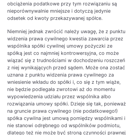
obciążenia podatkowe przy tym rozwiązaniu są
nieporównywalnie mniejsze i dotyczą jedynie
odsetek od kwoty przekazywanej spółce.
Niemniej jednak zwrócić należy uwagę, że z punktu
widzenia prawa cywilnego kwestia zawarcia przez
wspólnika spółki cywilnej umowy pożyczki ze
spółką jest co najmniej kontrowersyjna, co może
wiązać się z trudnościami w dochodzeniu roszczeń
z niej wynikających przed sądem. Może ona zostać
uznana z punktu widzenia prawa cywilnego za
wniesienie wkładu do spółki i, co się z tym wiąże,
nie będzie podlegała zwrotowi aż do momentu
wypowiedzenia udziału przez wspólnika albo
rozwiązania umowy spółki. Dzieje się tak, ponieważ
na gruncie prawa cywilnego (nie podatkowego!)
spółka cywilna jest umową pomiędzy wspólnikami i
nie stanowi odrębnego od wspólników podmiotu,
dlatego też nie może być stroną czynności prawnej