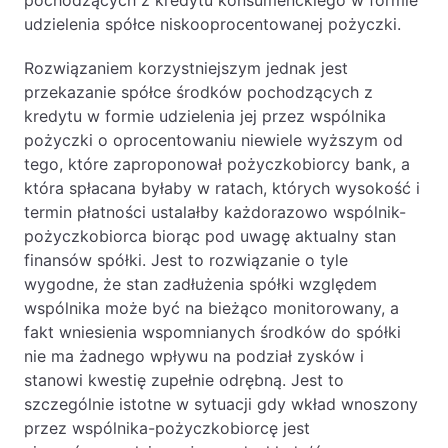
pochodzących z kredytu konsumenckiego w formie
udzielenia spółce niskooprocentowanej pożyczki.
Rozwiązaniem korzystniejszym jednak jest
przekazanie spółce środków pochodzących z
kredytu w formie udzielenia jej przez wspólnika
pożyczki o oprocentowaniu niewiele wyższym od
tego, które zaproponował pożyczkobiorcy bank, a
która spłacana byłaby w ratach, których wysokość i
termin płatności ustalałby każdorazowo wspólnik-
pożyczkobiorca biorąc pod uwagę aktualny stan
finansów spółki. Jest to rozwiązanie o tyle
wygodne, że stan zadłużenia spółki względem
wspólnika może być na bieżąco monitorowany, a
fakt wniesienia wspomnianych środków do spółki
nie ma żadnego wpływu na podział zysków i
stanowi kwestię zupełnie odrębną. Jest to
szczególnie istotne w sytuacji gdy wkład wnoszony
przez wspólnika-pożyczkobiorcę jest