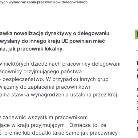
cych wynagradzania pracowników delegowanych.
tawiła nowelizację dyrektywy o delegowaniu
wysłany do innego kraju UE powinien mieć
, jak pracownik lokalny.
w niektórych dziedzinach pracownicy delegowani
pracownicy przyjmującego państwa
ub bezpieczeństwo. W przypadku innych grup
iązany do zapłacenia pracownikowi
lna stawka wynagrodzenia ustalona przez kraj
aby zapewnić wszystkim pracownikom
ce w kraju przyjmującym . Oznacza to, że
 premie lub dodatki takie same jak pracownicy