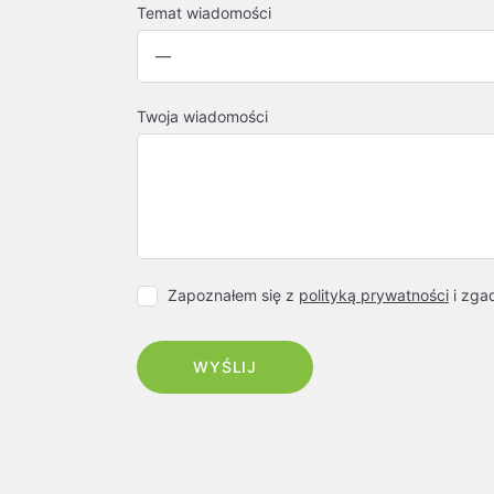
Temat wiadomości
Twoja wiadomości
Zapoznałem się z
polityką prywatności
i zga