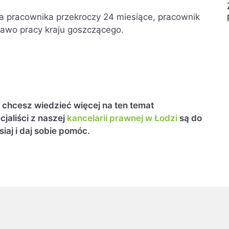
a pracownika przekroczy 24 miesiące, pracownik
prawo pracy kraju goszczącego.
i chcesz wiedzieć więcej na ten temat
jaliści z naszej
kancelarii prawnej w Łodzi
są do
siaj i daj sobie pomóc.