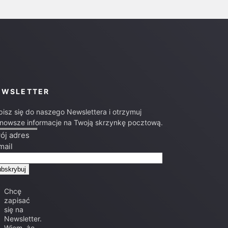
EWSLETTER
pisz się do naszego Newslettera i otrzymuj
jnowsze informacje na Twoją skrzynkę pocztową.
ój adres
mail
Chcę
zapisać
się na
Newsletter.
Wiem, że