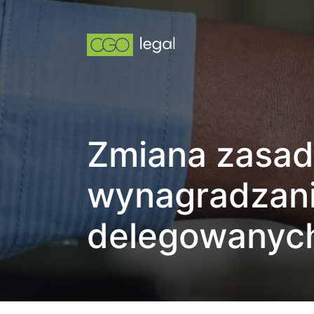
Zmiana zasad
wynagradzan
delegowanyc