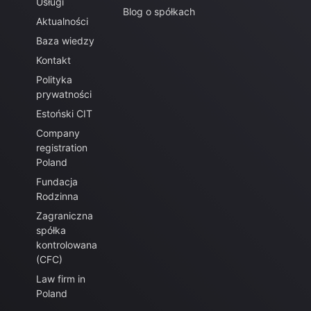
Usługi
Blog o spółkach
Aktualności
Baza wiedzy
Kontakt
Polityka
prywatności
Estoński CIT
Company
registration
Poland
Fundacja
Rodzinna
Zagraniczna
spółka
kontrolowana
(CFC)
Law firm in
Poland