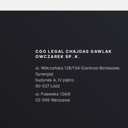
CGO LEGAL CHAJDAS GAWLAK
OWCZAREK SP. K.
ul. Wólczańska 128/134 (Centrum Biznesowe
Synergia)
budynek A, IV piętro
90-527 Łódź
ul. Puławska 12A/6
02-566 Warszawa