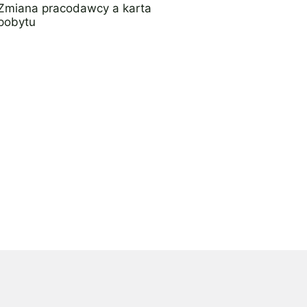
Zmiana pracodawcy a karta
pobytu
21 sierpnia 2023