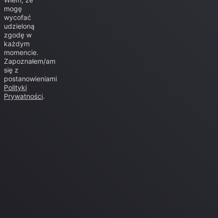
mogę
wycofać
udzieloną
zgodę w
każdym
momencie.
Zapoznałem/am
się z
postanowieniami
Polityki
Prywatności
.