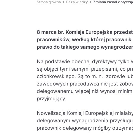
Strona główna
Baza wiedzy
Zmiana zasad dotyczą
8 marca br. Komisja Europejska przeds
pracowników, według której pracownik 
prawo do takiego samego wynagrodzenia
Na podstawie obecnej dyrektywy tylko 
są objęci tymi samymi przepisami, co 
członkowskiego. Są to m.in. zdrowie l
zawodowych pracodawca nie jest zobow
delegowanemu więcej niż wynosi minima
przyjmujący.
Nowelizacja Komisji Europejskiej miał
delegowanym wynagrodzenia przysługują
pracownik delegowany mógłby otrzymać