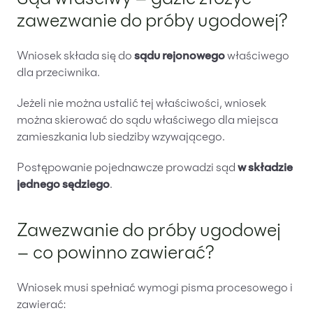
Sąd właściwy – gdzie złożyć
zawezwanie do próby ugodowej?
Wniosek składa się do
sądu rejonowego
właściwego
dla przeciwnika.
Jeżeli nie można ustalić tej właściwości, wniosek
można skierować do sądu właściwego dla miejsca
zamieszkania lub siedziby wzywającego.
Postępowanie pojednawcze prowadzi sąd
w składzie
jednego sędziego
.
Zawezwanie do próby ugodowej
– co powinno zawierać?
Wniosek musi spełniać wymogi pisma procesowego i
zawierać: