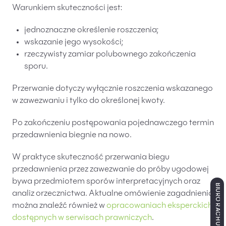
Warunkiem skuteczności jest:
jednoznaczne określenie roszczenia;
wskazanie jego wysokości;
rzeczywisty zamiar polubownego zakończenia
sporu.
Przerwanie dotyczy wyłącznie roszczenia wskazanego
w zawezwaniu i tylko do określonej kwoty.
Po zakończeniu postępowania pojednawczego termin
przedawnienia biegnie na nowo.
W praktyce skuteczność przerwania biegu
przedawnienia przez zawezwanie do próby ugodowej
bywa przedmiotem sporów interpretacyjnych oraz
BIURO RACHUNKOWE ŁÓDŹ
analiz orzecznictwa. Aktualne omówienie zagadnienia
można znaleźć również w
opracowaniach eksperckich
dostępnych w serwisach prawniczych
.