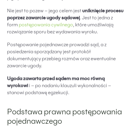
PL
EN
FR
Nie jest to pozew – jego celem jest
uniknięcie procesu
poprzez zawarcie ugody sądowej
. Jest to jedna z
form
postępowania cywilnego
, które umożliwiają
rozwiązanie sporu bez wydawania wyroku.
Postępowanie pojednawcze prowadzi sąd, a z
posiedzenia sporządzany jest protokół
dokumentujący przebieg rozmów oraz ewentualne
zawarcie ugody.
Ugoda zawarta przed sądem ma moc równą
wyrokowi
i – po nadaniu klauzuli wykonalności –
stanowi podstawę egzekucji.
Podstawa prawna postępowania
pojednawczego