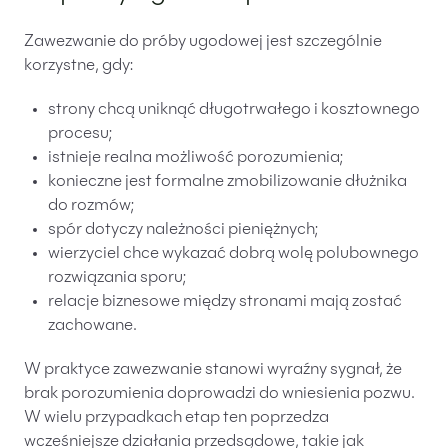
Zawezwanie do próby ugodowej jest szczególnie
korzystne, gdy:
strony chcą uniknąć długotrwałego i kosztownego
procesu;
istnieje realna możliwość porozumienia;
konieczne jest formalne zmobilizowanie dłużnika
do rozmów;
spór dotyczy należności pieniężnych;
wierzyciel chce wykazać dobrą wolę polubownego
rozwiązania sporu;
relacje biznesowe między stronami mają zostać
zachowane.
W praktyce zawezwanie stanowi wyraźny sygnał, że
brak porozumienia doprowadzi do wniesienia pozwu.
W wielu przypadkach etap ten poprzedza
wcześniejsze działania przedsądowe, takie jak