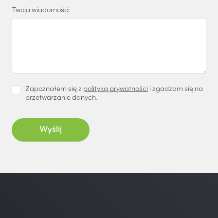
Twoja wiadomości
Zapoznałem się z
polityką prywatności
i zgadzam się na
przetwarzanie danych.