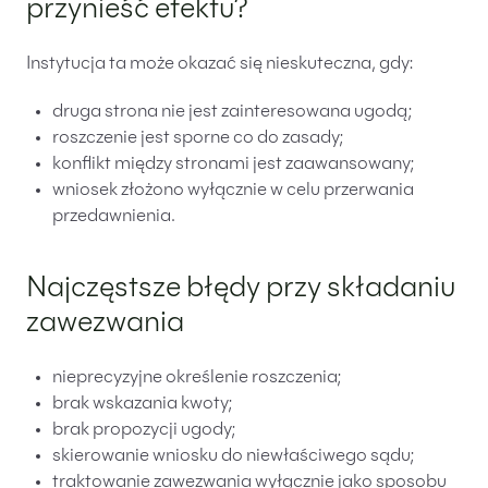
przynieść efektu?
Instytucja ta może okazać się nieskuteczna, gdy:
druga strona nie jest zainteresowana ugodą;
roszczenie jest sporne co do zasady;
konflikt między stronami jest zaawansowany;
wniosek złożono wyłącznie w celu przerwania
przedawnienia.
Najczęstsze błędy przy składaniu
zawezwania
nieprecyzyjne określenie roszczenia;
brak wskazania kwoty;
brak propozycji ugody;
skierowanie wniosku do niewłaściwego sądu;
traktowanie zawezwania wyłącznie jako sposobu