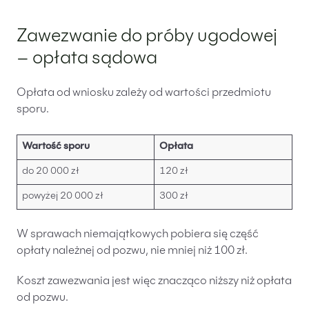
Zawezwanie do próby ugodowej
– opłata sądowa
Opłata od wniosku zależy od wartości przedmiotu
sporu.
Wartość sporu
Opłata
do 20 000 zł
120 zł
powyżej 20 000 zł
300 zł
W sprawach niemajątkowych pobiera się część
opłaty należnej od pozwu, nie mniej niż 100 zł.
Koszt zawezwania jest więc znacząco niższy niż opłata
od pozwu.