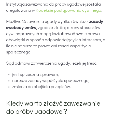
Instytucja zawezwania do próby ugodowej została
uregulowana w
Kodeksie postępowania cywilnego
.
Możliwość zawarcia ugody wynika również z
zasady
swobody umów
, zgodnie z którą strony stosunków
cywilnoprawnych mogą kształtować swoje prawa i
obowiązki w sposób odpowiadający ich interesom, o
ile nie narusza to prawa ani zasad współżycia
społecznego.
Sąd odmówi zatwierdzenia ugody, jeżeli jej treść:
jest sprzeczna z prawem;
narusza zasady współżycia społecznego;
zmierza do obejścia przepisów.
Kiedy warto złożyć zawezwanie
do próby ugodowej?