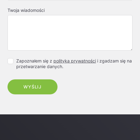
Twoja wiadomości
Zapoznałem się z
polityką prywatności
i zgadzam się na
przetwarzanie danych.