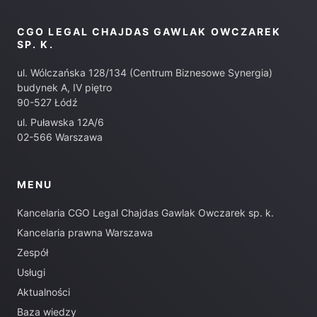
CGO LEGAL CHAJDAS GAWLAK OWCZAREK
SP. K.
ul. Wólczańska 128/134 (Centrum Biznesowe Synergia)
budynek A, IV piętro
90-527 Łódź
ul. Puławska 12A/6
02-566 Warszawa
MENU
Kancelaria CGO Legal Chajdas Gawlak Owczarek sp. k.
Kancelaria prawna Warszawa
Zespół
Usługi
Aktualności
Baza wiedzy