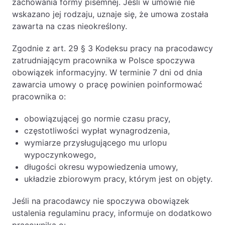
zachowania formy pisemnej. Jeśli w umowie nie
wskazano jej rodzaju, uznaje się, że umowa została
PL
EN
FR
zawarta na czas nieokreślony.
Zgodnie z art. 29 § 3 Kodeksu pracy na pracodawcy
zatrudniającym pracownika w Polsce spoczywa
obowiązek informacyjny. W terminie 7 dni od dnia
zawarcia umowy o pracę powinien poinformować
pracownika o:
obowiązującej go normie czasu pracy,
częstotliwości wypłat wynagrodzenia,
wymiarze przysługującego mu urlopu
wypoczynkowego,
długości okresu wypowiedzenia umowy,
układzie zbiorowym pracy, którym jest on objęty.
Jeśli na pracodawcy nie spoczywa obowiązek
ustalenia regulaminu pracy, informuje on dodatkowo