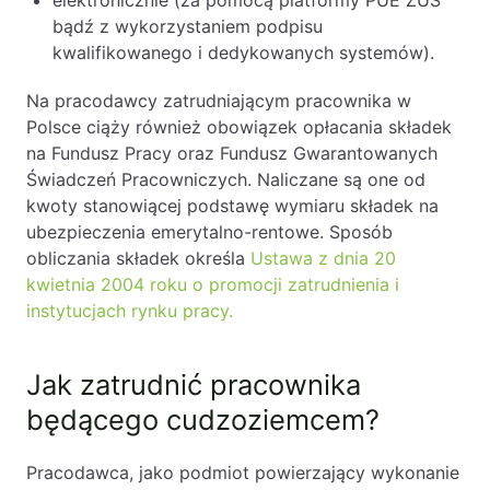
elektronicznie (za pomocą platformy PUE ZUS
bądź z wykorzystaniem podpisu
kwalifikowanego i dedykowanych systemów).
Na pracodawcy zatrudniającym pracownika w
Polsce ciąży również obowiązek opłacania składek
na Fundusz Pracy oraz Fundusz Gwarantowanych
Świadczeń Pracowniczych. Naliczane są one od
kwoty stanowiącej podstawę wymiaru składek na
ubezpieczenia emerytalno-rentowe. Sposób
obliczania składek określa
Ustawa z dnia 20
kwietnia 2004 roku o promocji zatrudnienia i
instytucjach rynku pracy.
Jak zatrudnić pracownika
będącego cudzoziemcem?
Pracodawca, jako podmiot powierzający wykonanie