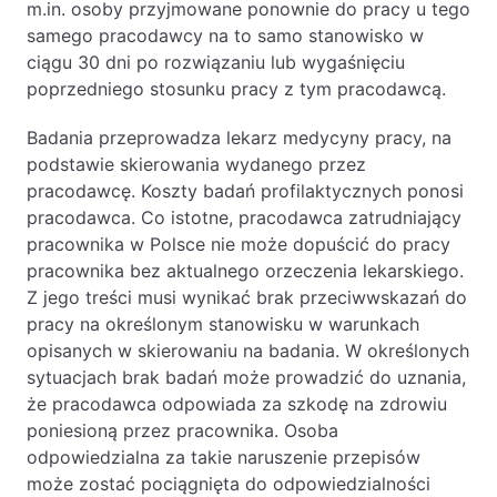
m.in. osoby przyjmowane ponownie do pracy u tego
samego pracodawcy na to samo stanowisko w
ciągu 30 dni po rozwiązaniu lub wygaśnięciu
poprzedniego stosunku pracy z tym pracodawcą.
Badania przeprowadza lekarz medycyny pracy, na
podstawie skierowania wydanego przez
pracodawcę. Koszty badań profilaktycznych ponosi
pracodawca. Co istotne, pracodawca zatrudniający
pracownika w Polsce nie może dopuścić do pracy
pracownika bez aktualnego orzeczenia lekarskiego.
Z jego treści musi wynikać brak przeciwwskazań do
pracy na określonym stanowisku w warunkach
opisanych w skierowaniu na badania. W określonych
sytuacjach brak badań może prowadzić do uznania,
że pracodawca odpowiada za szkodę na zdrowiu
poniesioną przez pracownika. Osoba
odpowiedzialna za takie naruszenie przepisów
może zostać pociągnięta do odpowiedzialności