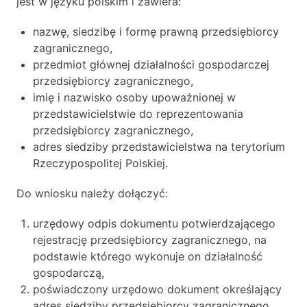
jest w języku polskim i zawiera:
nazwę, siedzibę i formę prawną przedsiębiorcy
zagranicznego,
przedmiot głównej działalności gospodarczej
przedsiębiorcy zagranicznego,
imię i nazwisko osoby upoważnionej w
przedstawicielstwie do reprezentowania
przedsiębiorcy zagranicznego,
adres siedziby przedstawicielstwa na terytorium
Rzeczypospolitej Polskiej.
Do wniosku należy dołączyć:
urzędowy odpis dokumentu potwierdzającego
rejestrację przedsiębiorcy zagranicznego, na
podstawie którego wykonuje on działalność
gospodarczą,
poświadczony urzędowo dokument określający
adres siedziby przedsiębiorcy zagranicznego,