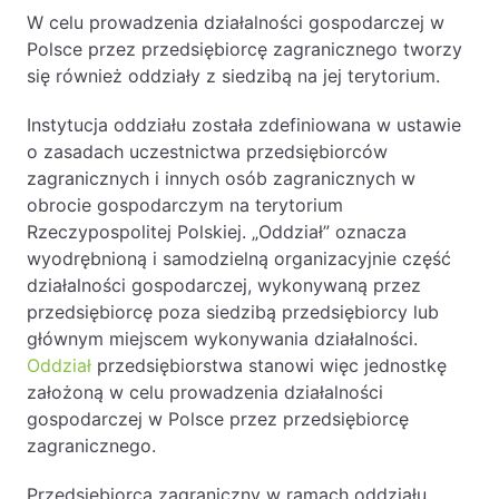
W celu prowadzenia działalności gospodarczej w
Polsce przez przedsiębiorcę zagranicznego tworzy
się również oddziały z siedzibą na jej terytorium.
Instytucja oddziału została zdefiniowana w ustawie
o zasadach uczestnictwa przedsiębiorców
zagranicznych i innych osób zagranicznych w
obrocie gospodarczym na terytorium
Rzeczypospolitej Polskiej. „Oddział” oznacza
wyodrębnioną i samodzielną organizacyjnie część
działalności gospodarczej, wykonywaną przez
przedsiębiorcę poza siedzibą przedsiębiorcy lub
głównym miejscem wykonywania działalności.
Oddział
przedsiębiorstwa stanowi więc jednostkę
założoną w celu prowadzenia działalności
gospodarczej w Polsce przez przedsiębiorcę
zagranicznego.
Przedsiębiorca zagraniczny w ramach oddziału