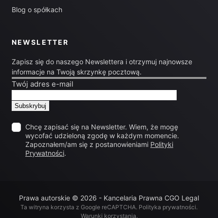
Blog o spółkach
NEWSLETTER
Zapisz się do naszego Newslettera i otrzymuj najnowsze
informacje na Twoją skrzynkę pocztową.
Twój adres e-mail
Chcę zapisać się na Newsletter. Wiem, że mogę
wycofać udzieloną zgodę w każdym momencie.
Zapoznałem/am się z postanowieniami
Polityki
Prywatności
.
Prawa autorskie © 2026 - Kancelaria Prawna CGO Legal
Ta witryna korzysta z Google reCAPTCHA.
Polityka prywatności
.
Warunki korzystania
.