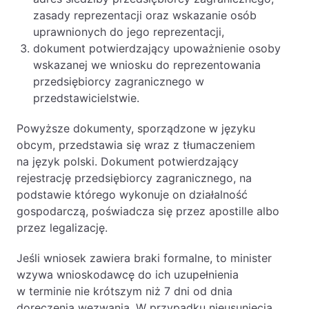
zasady reprezentacji oraz wskazanie osób
uprawnionych do jego reprezentacji,
dokument potwierdzający upoważnienie osoby
wskazanej we wniosku do reprezentowania
przedsiębiorcy zagranicznego w
przedstawicielstwie.
Powyższe dokumenty, sporządzone w języku
obcym, przedstawia się wraz z tłumaczeniem
na język polski. Dokument potwierdzający
rejestrację przedsiębiorcy zagranicznego, na
podstawie którego wykonuje on działalność
gospodarczą, poświadcza się przez apostille albo
przez legalizację.
Jeśli wniosek zawiera braki formalne, to minister
wzywa wnioskodawcę do ich uzupełnienia
w terminie nie krótszym niż 7 dni od dnia
doręczenia wezwania. W przypadku nieusunięcia