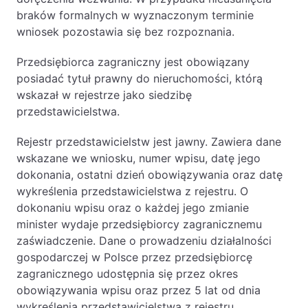
braków formalnych w wyznaczonym terminie
wniosek pozostawia się bez rozpoznania.
Przedsiębiorca zagraniczny jest obowiązany
posiadać tytuł prawny do nieruchomości, którą
wskazał w rejestrze jako siedzibę
przedstawicielstwa.
Rejestr przedstawicielstw jest jawny. Zawiera dane
wskazane we wniosku, numer wpisu, datę jego
dokonania, ostatni dzień obowiązywania oraz datę
wykreślenia przedstawicielstwa z rejestru. O
dokonaniu wpisu oraz o każdej jego zmianie
minister wydaje przedsiębiorcy zagranicznemu
zaświadczenie. Dane o prowadzeniu działalności
gospodarczej w Polsce przez przedsiębiorcę
zagranicznego udostępnia się przez okres
obowiązywania wpisu oraz przez 5 lat od dnia
wykreślenia przedstawicielstwa z rejestru.