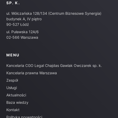
SP. K.
ul. Wólczańska 128/134 (Centrum Biznesowe Synergia)
budynek A, IV piętro
90-527 Łódź
ul. Puławska 12A/6
02-566 Warszawa
MENU
Kancelaria CGO Legal Chajdas Gawlak Owczarek sp. k.
Kancelaria prawna Warszawa
Zespół
Usługi
Aktualności
Baza wiedzy
Kontakt
Polityka prywatności