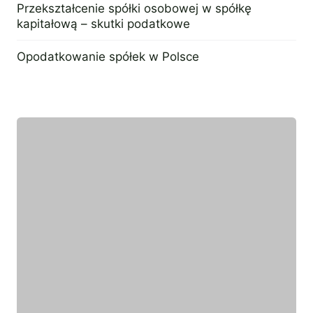
Przekształcenie spółki osobowej w spółkę
kapitałową – skutki podatkowe
27 czerwca 2023
Opodatkowanie spółek w Polsce
18 maja 2022
Wyróżniony ekspert