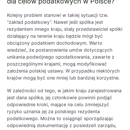
dla celów podatkowych w Polsce?
Kolejny problem stanowi w takiej sytuacji tzw.
“zakład podatkowy”. Nawet jeśli spółka jest
rezydentem innego kraju, stały przedstawiciel spółki
działający na terenie kraju będzie mógł być
obciążony podatkiem dochodowym. Warto
wiedzieć, że postanowienia umów dotyczących
unikania podwójnego opodatkowania, zawarte z
poszczególnymi krajami, mogą modyfikować
założenia polskiej ustawy. W przypadku niektórych
krajów mogą być one mniej lub bardziej korzystne.
W zależności od tego, w jakim kraju zarejestrowana
jest dana spółka, jej członkowie powinni podjąć
odpowiednie kroki, mające na celu zmniejszyć
ryzyko uznania jej za polskiego rezydenta
podatkowego. Można to osiągnąć sporządzając
odpowiednią dokumentację z posiedzeń zarządu,