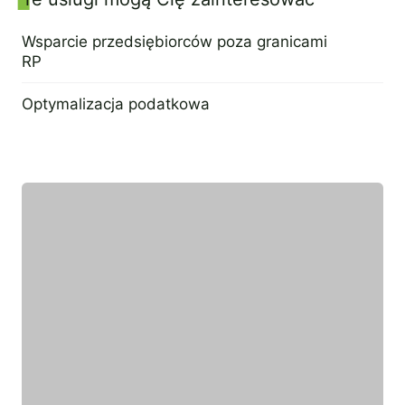
Wsparcie przedsiębiorców poza granicami
RP
21 lipca 2022
Optymalizacja podatkowa
21 lipca 2022
Wyróżniony ekspert