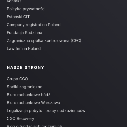
Kontakt
Polityka prywatności
Estoński CIT
Company registration Poland
Fundacja Rodzinna
Zagraniczna spółka kontrolowana (CFC)
Law firm in Poland
NASZE STRONY
Grupa CGO
Spółki zagraniczne
Biuro rachunkowe Łódź
Biuro rachunkowe Warszawa
Legalizacja pobytu i pracy cudzoziemców
CGO Recovery
Blog o fundacjach rodzinnych