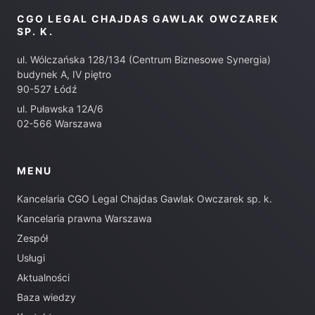
CGO LEGAL CHAJDAS GAWLAK OWCZAREK
SP. K.
ul. Wólczańska 128/134 (Centrum Biznesowe Synergia)
budynek A, IV piętro
90-527 Łódź
ul. Puławska 12A/6
02-566 Warszawa
MENU
Kancelaria CGO Legal Chajdas Gawlak Owczarek sp. k.
Kancelaria prawna Warszawa
Zespół
Usługi
Aktualności
Baza wiedzy