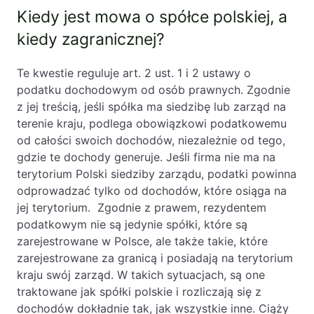
Kiedy jest mowa o spółce polskiej, a
PL
EN
FR
kiedy zagranicznej?
Te kwestie reguluje art. 2 ust. 1 i 2 ustawy o
podatku dochodowym od osób prawnych. Zgodnie
z jej treścią, jeśli spółka ma siedzibę lub zarząd na
terenie kraju, podlega obowiązkowi podatkowemu
od całości swoich dochodów, niezależnie od tego,
gdzie te dochody generuje. Jeśli firma nie ma na
terytorium Polski siedziby zarządu, podatki powinna
odprowadzać tylko od dochodów, które osiąga na
jej terytorium. Zgodnie z prawem, rezydentem
podatkowym nie są jedynie spółki, które są
zarejestrowane w Polsce, ale także takie, które
zarejestrowane za granicą i posiadają na terytorium
kraju swój zarząd. W takich sytuacjach, są one
traktowane jak spółki polskie i rozliczają się z
dochodów dokładnie tak, jak wszystkie inne. Ciąży