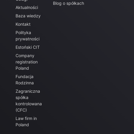
Blog o spółkach
Aktualności
Baza wiedzy
Kontakt
Polityka
prywatności
Estoński CIT
Company
registration
Poland
Fundacja
Rodzinna
Zagraniczna
spółka
kontrolowana
(CFC)
Law firm in
Poland