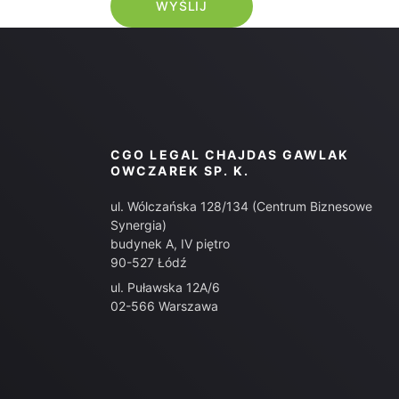
CGO LEGAL CHAJDAS GAWLAK
OWCZAREK SP. K.
ul. Wólczańska 128/134 (Centrum Biznesowe
Synergia)
budynek A, IV piętro
90-527 Łódź
ul. Puławska 12A/6
02-566 Warszawa