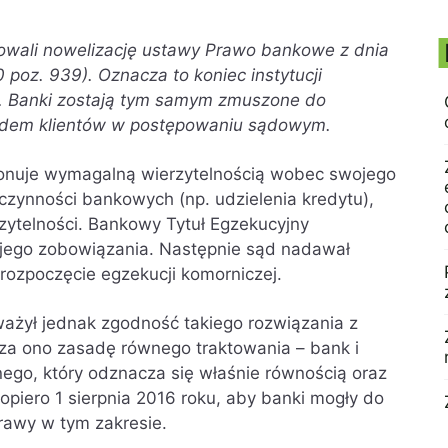
owali nowelizację ustawy Prawo bankowe z dnia
 poz. 939). Oznacza to koniec instytucji
. Banki zostają tym samym zmuszone do
dem klientów w postępowaniu sądowym.
ponuje wymagalną wierzytelnością wobec swojego
a czynności bankowych (np. udzielenia kredytu),
zytelności. Bankowy Tytuł Egzekucyjny
wojego zobowiązania. Następnie sąd nadawał
rozpoczęcie egzekucji komorniczej.
ażył jednak zgodność takiego rozwiązania z
za ono zasadę równego traktowania – bank i
nego, który odznacza się właśnie równością oraz
opiero 1 sierpnia 2016 roku, aby banki mogły do
rawy w tym zakresie.