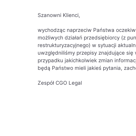
Szanowni Klienci,
wychodząc naprzeciw Państwa oczekiw
możliwych działań przedsiębiorcy (z pu
restrukturyzacyjnego) w sytuacji aktualn
uwzględniliśmy przepisy znajdujące się 
przypadku jakichkolwiek zmian informac
będą Państwo mieli jakieś pytania, zac
Zespół CGO Legal