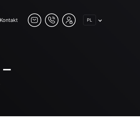
Kontakt
PL
 –
y