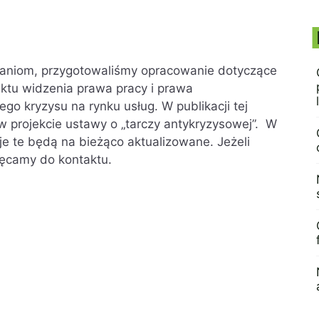
aniom, przygotowaliśmy opracowanie dotyczące
nktu widzenia prawa pracy i prawa
ego kryzysu na rynku usług. W publikacji tej
w projekcie ustawy o „tarczy antykryzysowej”. W
je te będą na bieżąco aktualizowane. Jeżeli
hęcamy do kontaktu.