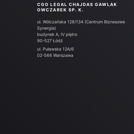
CGO LEGAL CHAJDAS GAWLAK
OWCZAREK SP. K.
ul. Wólczańska 128/134 (Centrum Biznesowe
Synergia)
budynek A, IV piętro
90-527 Łódź
ul. Puławska 12A/6
02-566 Warszawa