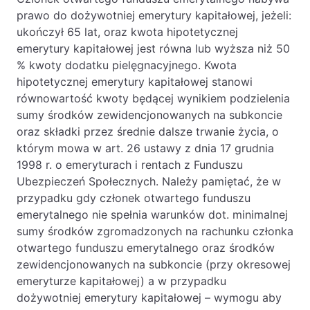
prawo do dożywotniej emerytury kapitałowej, jeżeli:
ukończył 65 lat, oraz kwota hipotetycznej
emerytury kapitałowej jest równa lub wyższa niż 50
% kwoty dodatku pielęgnacyjnego. Kwota
hipotetycznej emerytury kapitałowej stanowi
równowartość kwoty będącej wynikiem podzielenia
sumy środków zewidencjonowanych na subkoncie
oraz składki przez średnie dalsze trwanie życia, o
którym mowa w art. 26 ustawy z dnia 17 grudnia
1998 r. o emeryturach i rentach z Funduszu
Ubezpieczeń Społecznych. Należy pamiętać, że w
przypadku gdy członek otwartego funduszu
emerytalnego nie spełnia warunków dot. minimalnej
sumy środków zgromadzonych na rachunku członka
otwartego funduszu emerytalnego oraz środków
zewidencjonowanych na subkoncie (przy okresowej
emeryturze kapitałowej) a w przypadku
dożywotniej emerytury kapitałowej – wymogu aby