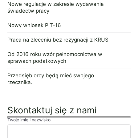
Nowe regulacje w zakresie wydawania
świadectw pracy
15 sierpnia 2016
Nowy wniosek PIT-16
5 października 2015
Praca na zleceniu bez rezygnacji z KRUS
13 października 2016
Od 2016 roku wzór pełnomocnictwa w
sprawach podatkowych
16 listopada 2015
Przedsiębiorcy będą mieć swojego
rzecznika.
6 czerwca 2016
Skontaktuj się z nami
Twoje imię i nazwisko