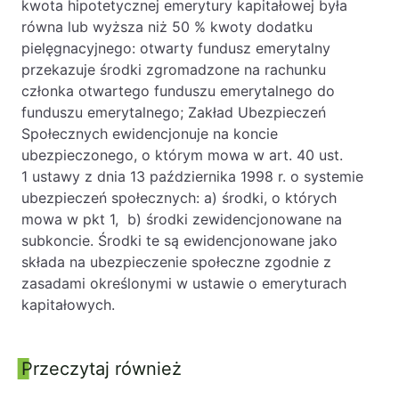
kwota hipotetycznej emerytury kapitałowej była
równa lub wyższa niż 50 % kwoty dodatku
pielęgnacyjnego: otwarty fundusz emerytalny
przekazuje środki zgromadzone na rachunku
członka otwartego funduszu emerytalnego do
funduszu emerytalnego; Zakład Ubezpieczeń
Społecznych ewidencjonuje na koncie
ubezpieczonego, o którym mowa w art. 40 ust.
1 ustawy z dnia 13 października 1998 r. o systemie
ubezpieczeń społecznych: a) środki, o których
mowa w pkt 1, b) środki zewidencjonowane na
subkoncie. Środki te są ewidencjonowane jako
składa na ubezpieczenie społeczne zgodnie z
zasadami określonymi w ustawie o emeryturach
kapitałowych.
Przeczytaj również
Panel boczny