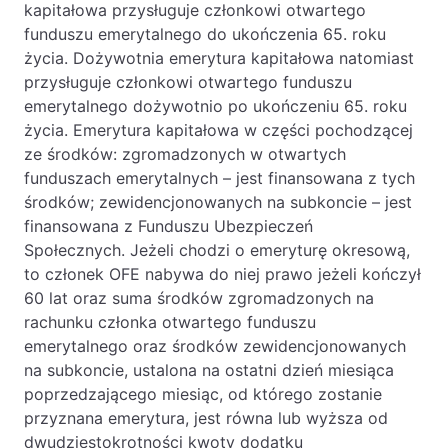
kapitałowa przysługuje członkowi otwartego
funduszu emerytalnego do ukończenia 65. roku
życia. Dożywotnia emerytura kapitałowa natomiast
przysługuje członkowi otwartego funduszu
emerytalnego dożywotnio po ukończeniu 65. roku
życia. Emerytura kapitałowa w części pochodzącej
ze środków: zgromadzonych w otwartych
funduszach emerytalnych – jest finansowana z tych
środków; zewidencjonowanych na subkoncie – jest
finansowana z Funduszu Ubezpieczeń
Społecznych. Jeżeli chodzi o emeryturę okresową,
to członek OFE nabywa do niej prawo jeżeli kończył
60 lat oraz suma środków zgromadzonych na
rachunku członka otwartego funduszu
emerytalnego oraz środków zewidencjonowanych
na subkoncie, ustalona na ostatni dzień miesiąca
poprzedzającego miesiąc, od którego zostanie
przyznana emerytura, jest równa lub wyższa od
dwudziestokrotności kwoty dodatku