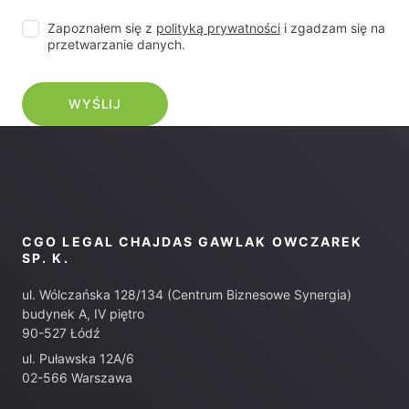
Zapoznałem się z
polityką prywatności
i zgadzam się na
przetwarzanie danych.
CGO LEGAL CHAJDAS GAWLAK OWCZAREK
SP. K.
ul. Wólczańska 128/134 (Centrum Biznesowe Synergia)
budynek A, IV piętro
90-527 Łódź
ul. Puławska 12A/6
02-566 Warszawa