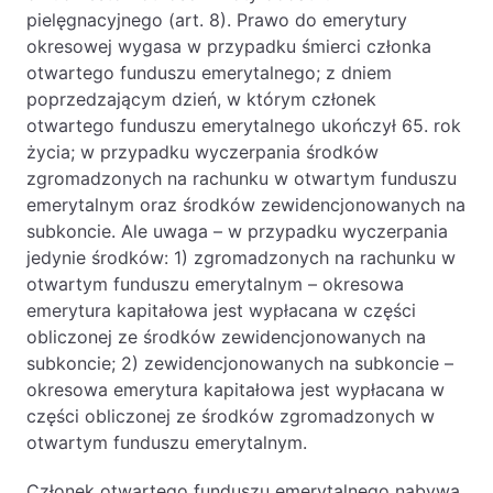
pielęgnacyjnego (art. 8). Prawo do emerytury
okresowej wygasa w przypadku śmierci członka
otwartego funduszu emerytalnego; z dniem
poprzedzającym dzień, w którym członek
otwartego funduszu emerytalnego ukończył 65. rok
życia; w przypadku wyczerpania środków
zgromadzonych na rachunku w otwartym funduszu
emerytalnym oraz środków zewidencjonowanych na
subkoncie. Ale uwaga – w przypadku wyczerpania
jedynie środków: 1) zgromadzonych na rachunku w
otwartym funduszu emerytalnym – okresowa
emerytura kapitałowa jest wypłacana w części
obliczonej ze środków zewidencjonowanych na
subkoncie; 2) zewidencjonowanych na subkoncie –
okresowa emerytura kapitałowa jest wypłacana w
części obliczonej ze środków zgromadzonych w
otwartym funduszu emerytalnym.
Członek otwartego funduszu emerytalnego nabywa