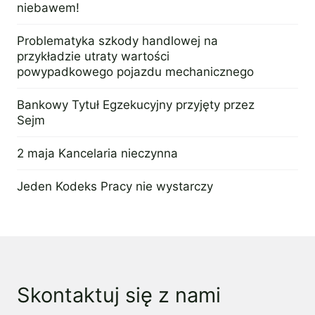
niebawem!
3 lipca 2017
Problematyka szkody handlowej na
przykładzie utraty wartości
powypadkowego pojazdu mechanicznego
25 października 2012
Bankowy Tytuł Egzekucyjny przyjęty przez
Sejm
12 października 2015
2 maja Kancelaria nieczynna
28 kwietnia 2017
Jeden Kodeks Pracy nie wystarczy
26 września 2016
Skontaktuj się z nami