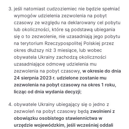
jeśli natomiast cudzoziemiec nie będzie spełniać
wymogów udzielenia zezwolenia na pobyt
czasowy ze względu na deklarowany cel pobytu
lub okoliczności, które są podstawą ubiegania
się o to zezwolenie, nie uzasadniają jego pobytu
na terytorium Rzeczypospolitej Polskiej przez
okres dłuższy niż 3 miesiące, lub wobec
obywatela Ukrainy zachodzą okoliczności
uzasadniające odmowę udzielenia mu
zezwolenia na pobyt czasowy,
w okresie do dnia
24 sierpnia 2023 r. udzielone zostanie mu
zezwolenia na pobyt czasowy na okres 1 roku,
licząc od dnia wydania decyzji
;
obywatele Ukrainy ubiegający się o jedno z
zezwoleń na pobyt czasowy będą
zwolnieni z
obowiązku osobistego stawiennictwa w
urzędzie wojewódzkim, jeśli wcześniej oddali