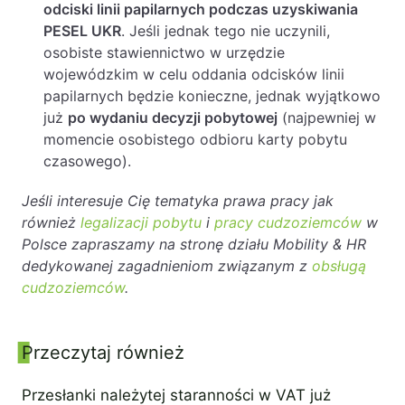
odciski linii papilarnych podczas uzyskiwania
PESEL UKR
. Jeśli jednak tego nie uczynili,
osobiste stawiennictwo w urzędzie
wojewódzkim w celu oddania odcisków linii
papilarnych będzie konieczne, jednak wyjątkowo
już
po wydaniu decyzji pobytowej
(najpewniej w
momencie osobistego odbioru karty pobytu
czasowego).
Jeśli interesuje Cię tematyka prawa pracy jak
również
legalizacji pobytu
i
pracy cudzoziemców
w
Polsce zapraszamy na stronę działu Mobility & HR
dedykowanej zagadnieniom związanym z
obsługą
cudzoziemców
.
Przeczytaj również
Panel boczny
Przesłanki należytej staranności w VAT już