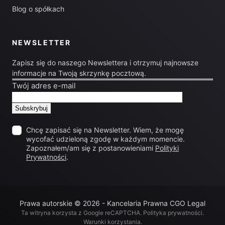
Blog o spółkach
NEWSLETTER
Zapisz się do naszego Newslettera i otrzymuj najnowsze
informacje na Twoją skrzynkę pocztową.
Twój adres e-mail
Chcę zapisać się na Newsletter. Wiem, że mogę
wycofać udzieloną zgodę w każdym momencie.
Zapoznałem/am się z postanowieniami
Polityki
Prywatności
.
Prawa autorskie © 2026 - Kancelaria Prawna CGO Legal
Ta witryna korzysta z Google reCAPTCHA.
Polityka prywatności
.
Warunki korzystania
.