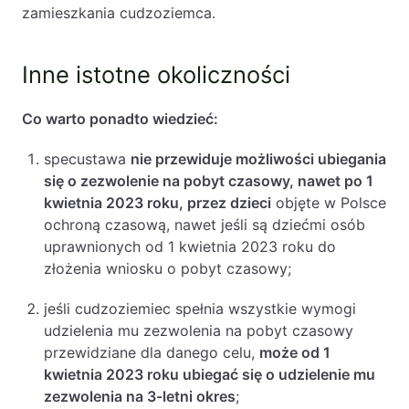
zamieszkania cudzoziemca.
PL
EN
FR
Inne istotne okoliczności
Co warto ponadto wiedzieć:
specustawa
nie przewiduje możliwości ubiegania
się o zezwolenie na pobyt czasowy, nawet po 1
kwietnia 2023 roku, przez dzieci
objęte w Polsce
ochroną czasową, nawet jeśli są dziećmi osób
uprawnionych od 1 kwietnia 2023 roku do
złożenia wniosku o pobyt czasowy;
jeśli cudzoziemiec spełnia wszystkie wymogi
udzielenia mu zezwolenia na pobyt czasowy
przewidziane dla danego celu,
może od 1
kwietnia 2023 roku ubiegać się o udzielenie mu
zezwolenia na 3-letni okres
;