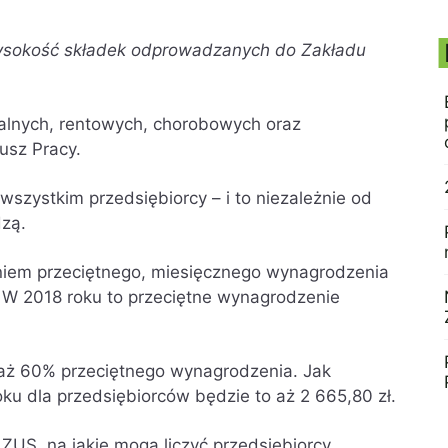
wysokość składek odprowadzanych do Zakładu
alnych, rentowych, chorobowych oraz
usz Pracy.
zystkim przedsiębiorcy – i to niezależnie od
dzą.
niem przeciętnego, miesięcznego wynagrodzenia
 W 2018 roku to przeciętne wynagrodzenie
ż 60% przeciętnego wynagrodzenia. Jak
oku dla przedsiębiorców będzie to aż 2 665,80 zł.
US, na jakie mogą liczyć przedsiębiorcy,