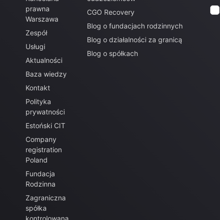
prawna
CGO Recovery
Warszawa
Blog o fundacjach rodzinnych
Zespół
Blog o działalności za granicą
Usługi
Blog o spółkach
Aktualności
Baza wiedzy
Kontakt
Polityka
prywatności
Estoński CIT
Company
registration
Poland
Fundacja
Rodzinna
Zagraniczna
spółka
kontrolowana