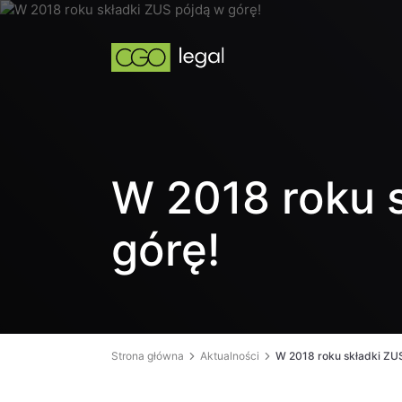
W 2018 roku 
górę!
Strona główna
Aktualności
W 2018 roku składki ZUS