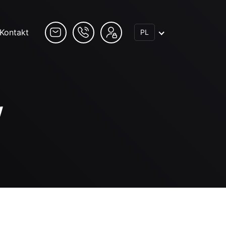
Kontakt
PL
w