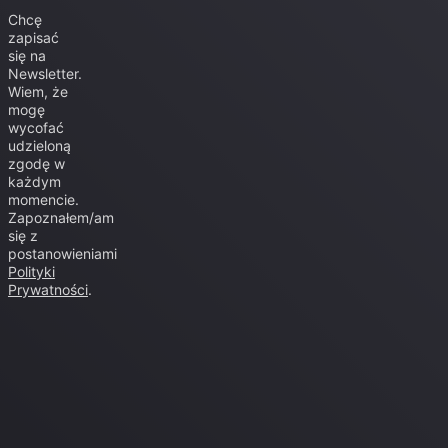
Chcę
zapisać
się na
Newsletter.
Wiem, że
mogę
wycofać
udzieloną
zgodę w
każdym
momencie.
Zapoznałem/am
się z
postanowieniami
Polityki
Prywatności
.