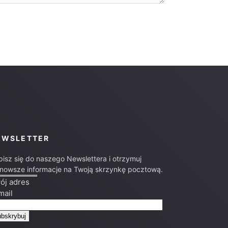
EWSLETTER
pisz się do naszego Newslettera i otrzymuj
jnowsze informacje na Twoją skrzynkę pocztową.
ój adres
mail