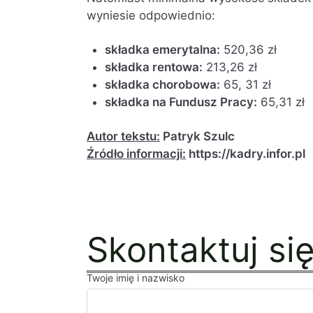
wyniesie odpowiednio:
składka emerytalna:
520,36 zł
składka rentowa:
213,26 zł
składka chorobowa:
65, 31 zł
składka na Fundusz Pracy:
65,31 zł
Autor tekstu:
Patryk Szulc
Źródło informacji:
https://kadry.infor.pl
Skontaktuj si
Twoje imię i nazwisko