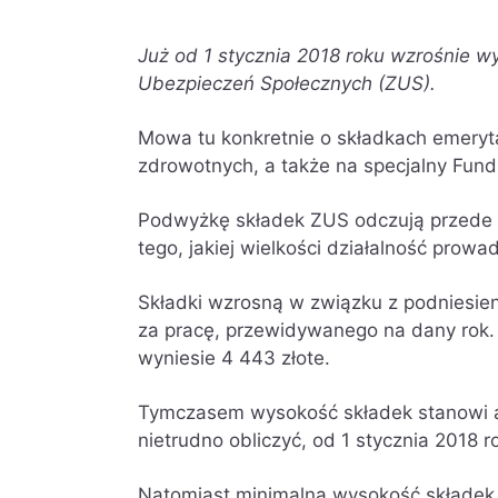
Już od 1 stycznia 2018 roku wzrośnie 
Ubezpieczeń Społecznych (ZUS).
Mowa tu konkretnie o składkach emeryt
zdrowotnych, a także na specjalny Fund
Podwyżkę składek ZUS odczują przede ws
tego, jakiej wielkości działalność prowa
Składki wzrosną w związku z podniesie
za pracę, przewidywanego na dany rok.
wyniesie 4 443 złote.
Tymczasem wysokość składek stanowi a
nietrudno obliczyć, od 1 stycznia 2018 r
Natomiast minimalna wysokość składek Z