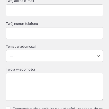
Twój adres e-mail
Twój numer telefonu
Temat wiadomości
Twoja wiadomości
Zapoznałem się z
polityką prywatności
i zgadzam się na