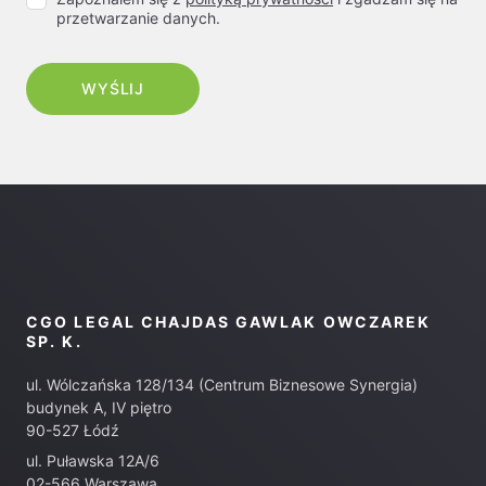
przetwarzanie danych.
CGO LEGAL CHAJDAS GAWLAK OWCZAREK
SP. K.
ul. Wólczańska 128/134 (Centrum Biznesowe Synergia)
budynek A, IV piętro
90-527 Łódź
ul. Puławska 12A/6
02-566 Warszawa