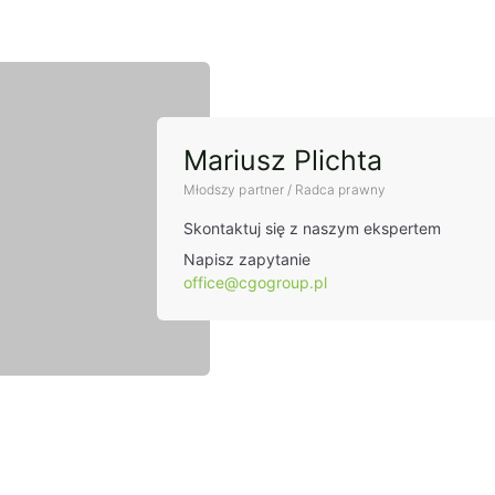
t
Mariusz Plichta
Młodszy partner / Radca prawny
Skontaktuj się z naszym ekspertem
Napisz zapytanie
office@cgogroup.pl