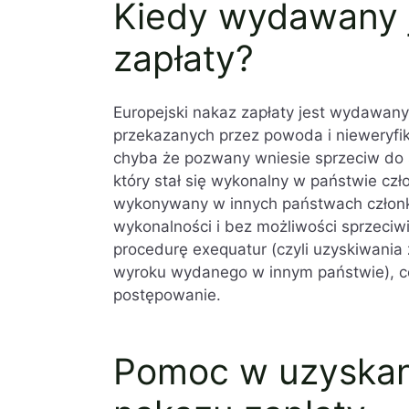
Kiedy wydawany j
zapłaty?
Europejski nakaz zapłaty jest wydawany
przekazanych przez powoda i nieweryfi
chyba że pozwany wniesie sprzeciw do 
który stał się wykonalny w państwie cz
wykonywany w innych państwach członk
wykonalności i bez możliwości sprzeciwie
procedurę exequatur (czyli uzyskiwani
wyroku wydanego w innym państwie), co
postępowanie.
Pomoc w uzyskan