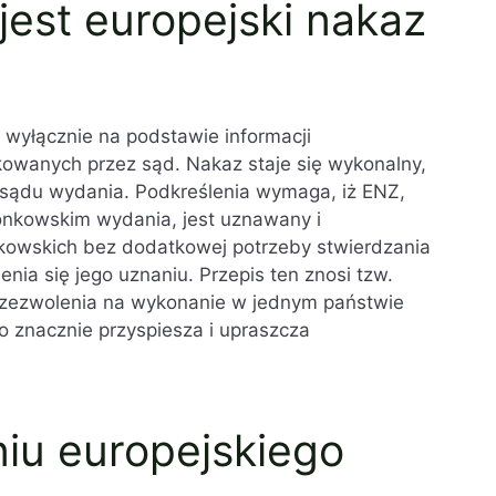
est europejski nakaz
 wyłącznie na podstawie informacji
kowanych przez sąd. Nakaz staje się wykonalny,
sądu wydania. Podkreślenia wymaga, iż ENZ,
łonkowskim wydania, jest uznawany i
owskich bez dodatkowej potrzeby stwierdzania
nia się jego uznaniu. Przepis ten znosi tzw.
a zezwolenia na wykonanie w jednym państwie
 znacznie przyspiesza i upraszcza
iu europejskiego