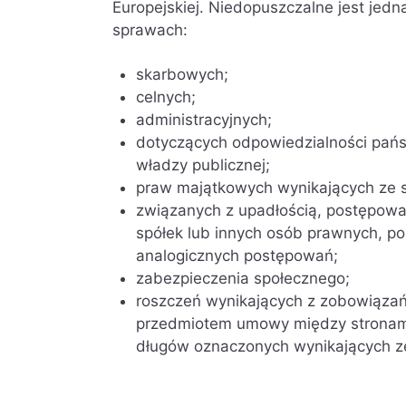
Europejskiej. Niedopuszczalne jest jed
sprawach:
skarbowych;
celnych;
administracyjnych;
dotyczących odpowiedzialności pańs
władzy publicznej;
praw majątkowych wynikających ze 
związanych z upadłością, postępowa
spółek lub innych osób prawnych, p
analogicznych postępowań;
zabezpieczenia społecznego;
roszczeń wynikających z zobowiąza
przedmiotem umowy między stronami 
długów oznaczonych wynikających ze