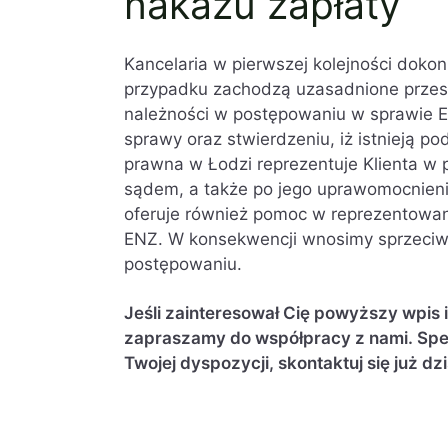
nakazu zapłaty
Kancelaria w pierwszej kolejności dokon
przypadku zachodzą uzasadnione przesł
należności w postępowaniu w sprawie EN
sprawy oraz stwierdzeniu, iż istnieją p
prawna w Łodzi reprezentuje Klienta 
sądem, a także po jego uprawomocnieni
oferuje również pomoc w reprezentowan
ENZ. W konsekwencji wnosimy sprzeciw
postępowaniu.
Jeśli zainteresował Cię powyższy wpis 
zapraszamy do współpracy z nami. Spec
Twojej dyspozycji, skontaktuj się już dzi