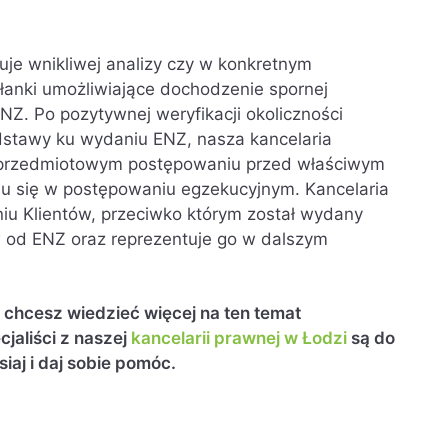
uje wnikliwej analizy czy w konkretnym
anki umożliwiające dochodzenie spornej
Z. Po pozytywnej weryfikacji okoliczności
odstawy ku wydaniu ENZ, nasza kancelaria
w przedmiotowym postępowaniu przed właściwym
u się w postępowaniu egzekucyjnym. Kancelaria
iu Klientów, przeciwko którym został wydany
 od ENZ oraz reprezentuje go w dalszym
i chcesz wiedzieć więcej na ten temat
jaliści z naszej
kancelarii prawnej w Łodzi
są do
siaj i daj sobie pomóc.