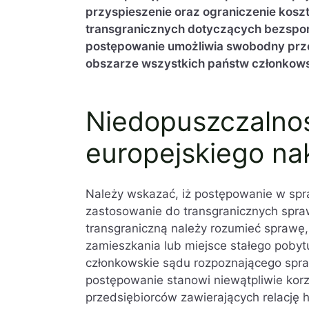
przyspieszenie oraz ograniczenie ko
transgranicznych dotyczących bezspor
postępowanie umożliwia swobodny prze
obszarze wszystkich państw członkowsk
Niedopuszczalno
europejskiego na
Należy wskazać, iż postępowanie w spr
zastosowanie do transgranicznych spra
transgraniczną należy rozumieć sprawę, 
zamieszkania lub miejsce stałego poby
członkowskie sądu rozpoznającego spr
postępowanie stanowi niewątpliwie kor
przedsiębiorców zawierających relację 