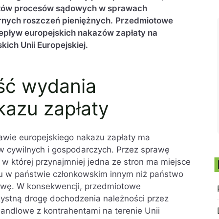
sztów procesów sądowych w sprawach
nych roszczeń pieniężnych.
Przedmiotowe
pływ europejskich nakazów zapłaty na
ich Unii Europejskiej.
ść wydania
kazu zapłaty
awie europejskiego nakazu zapłaty ma
w cywilnych i gospodarczych. Przez sprawę
w której przynajmniej jedna ze stron ma miejsce
tu w państwie członkowskim innym niż państwo
awę. W konsekwencji, przedmiotowe
zystną drogę dochodzenia należności przez
handlowe z kontrahentami na terenie Unii