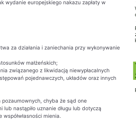
nak wydanie europejskiego nakazu zapłaty w
twa za działania i zaniechania przy wykonywanie
stosunków małżeńskich;
nia związanego z likwidacją niewypłacalnych
ostępowań pojednawczych, układów oraz innych
ń pozaumownych, chyba że sąd one
lub nastąpiło uznanie długu lub dotyczą
 współwłasności mienia.