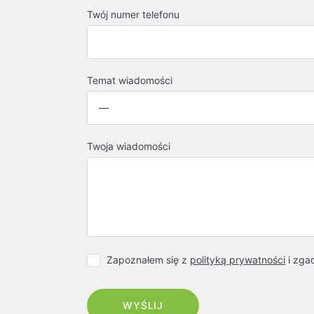
Twój numer telefonu
Temat wiadomości
Twoja wiadomości
Zapoznałem się z
polityką prywatności
i zga