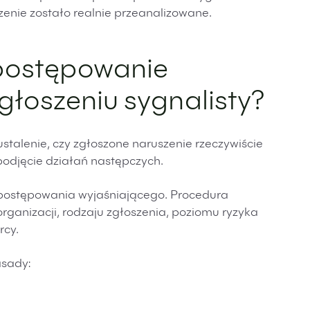
zenie zostało realnie przeanalizowane.
postępowanie
głoszeniu sygnalisty?
talenie, czy zgłoszone naruszenie rzeczywiście
podjęcie działań następczych.
 postępowania wyjaśniającego. Procedura
ganizacji, rodzaju zgłoszenia, poziomu ryzyka
rcy.
asady: