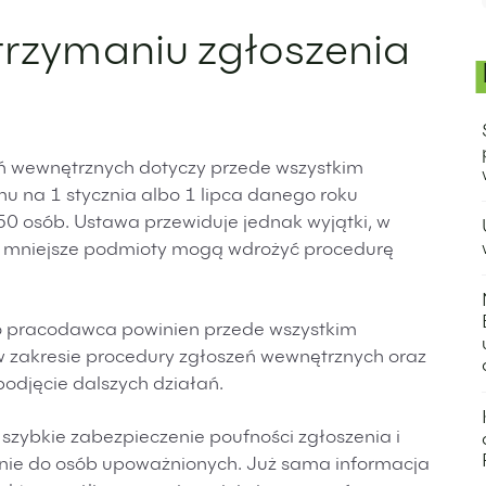
otrzymaniu zgłoszenia
ń wewnętrznych dotyczy przede wszystkim
u na 1 stycznia albo 1 lipca danego roku
0 osób. Ustawa przewiduje jednak wyjątki, w
 a mniejsze podmioty mogą wdrożyć procedurę
o pracodawca powinien przede wszystkim
 w zakresie procedury zgłoszeń wewnętrznych oraz
odjęcie dalszych działań.
szybkie zabezpieczenie poufności zgłoszenia i
nie do osób upoważnionych. Już sama informacja