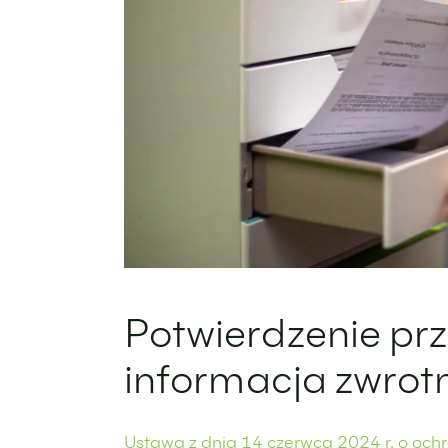
Potwierdzenie prz
informacja zwrot
Ustawa z dnia 14 czerwca 2024 r. o ochr