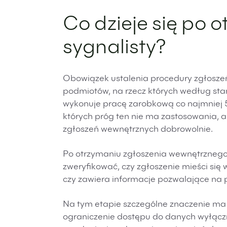
Co dzieje się po 
sygnalisty?
Obowiązek ustalenia procedury zgłosze
podmiotów, na rzecz których według stan
wykonuje pracę zarobkową co najmniej 5
których próg ten nie ma zastosowania,
zgłoszeń wewnętrznych dobrowolnie.
Po otrzymaniu zgłoszenia wewnętrzneg
zweryfikować, czy zgłoszenie mieści się
czy zawiera informacje pozwalające na p
Na tym etapie szczególne znaczenie ma 
ograniczenie dostępu do danych wyłącz