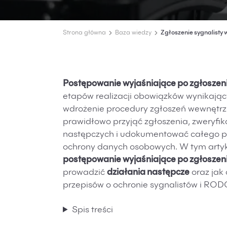
Strona główna
Baza wiedzy
Zgłoszenie sygnalisty 
Postępowanie wyjaśniające po zgłoszeni
etapów realizacji obowiązków wynikając
wdrożenie procedury zgłoszeń wewnętrzny
prawidłowo przyjąć zgłoszenia, zweryfik
następczych i udokumentować całego pr
ochrony danych osobowych. W tym artyk
postępowanie wyjaśniające po zgłoszeni
prowadzić
działania następcze
oraz jak
przepisów o ochronie sygnalistów i ROD
Spis treści