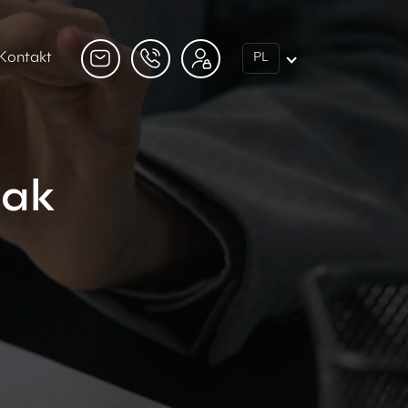
Kontakt
PL
jak