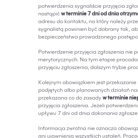
potwierdzenia sygnaliście przyjęcia zg
nastąpić
w terminie 7 dni od dnia otrzy
adresu do kontaktu, na który należy prz
sygnalistą powinien być dobrany tak, ab
bezpieczeństwa prowadzonego postępo
Potwierdzenie przyjęcia zgłoszenia nie
merytorycznych. Na tym etapie pracoda
przyjęciu zgłoszenia, dalszym trybie p
Kolejnym obowiązkiem jest przekazanie s
podjętych albo planowanych działań na
przekazana co do zasady
w terminie ni
przyjęcia zgłoszenia. Jeżeli potwierdzeni
upływu 7 dni od dnia dokonania zgłosze
Informacja zwrotna nie oznacza obowią
ani ujawnienia wszystkich ustaleń. Pra