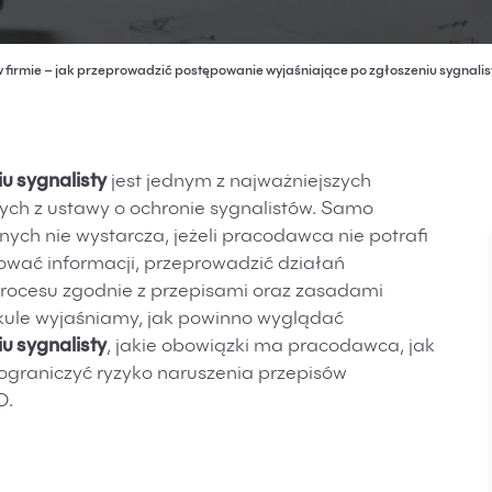
w firmie – jak przeprowadzić postępowanie wyjaśniające po zgłoszeniu sygnalis
u sygnalisty
jest jednym z najważniejszych
ych z ustawy o ochronie sygnalistów. Samo
ch nie wystarcza, jeżeli pracodawca nie potrafi
ować informacji, przeprowadzić działań
ocesu zgodnie z przepisami oraz zasadami
ule wyjaśniamy, jak powinno wyglądać
u sygnalisty
, jakie obowiązki ma pracodawca, jak
 ograniczyć ryzyko naruszenia przepisów
O.