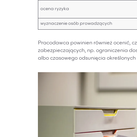
ocena ryzyka
wyznaczenie osób prowadzących
Pracodawca powinien również ocenić, c
zabezpieczających, np. ograniczenia d
albo czasowego odsunięcia określonych