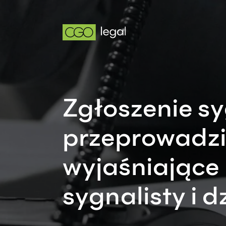
Zgłoszenie syg
przeprowadzi
wyjaśniające 
sygnalisty i 