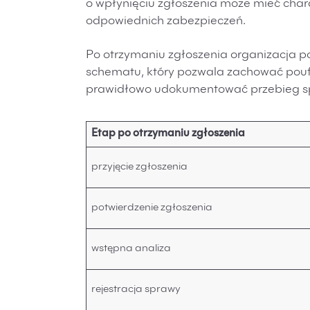
o wpłynięciu zgłoszenia może mieć char
odpowiednich zabezpieczeń.
Po otrzymaniu zgłoszenia organizacja
schematu, który pozwala zachować pou
prawidłowo udokumentować przebieg s
Etap po otrzymaniu zgłoszenia
przyjęcie zgłoszenia
potwierdzenie zgłoszenia
wstępna analiza
rejestracja sprawy