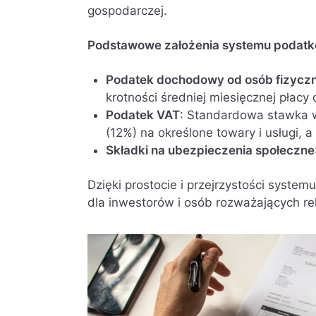
gospodarczej.
Podstawowe założenia systemu podat
Podatek dochodowy od osób fizycz
krotności średniej miesięcznej płac
Podatek VAT
: Standardowa stawka w
(12%) na określone towary i usługi, 
Składki na ubezpieczenia społeczne
Dzięki prostocie i przejrzystości syst
dla inwestorów i osób rozważających re