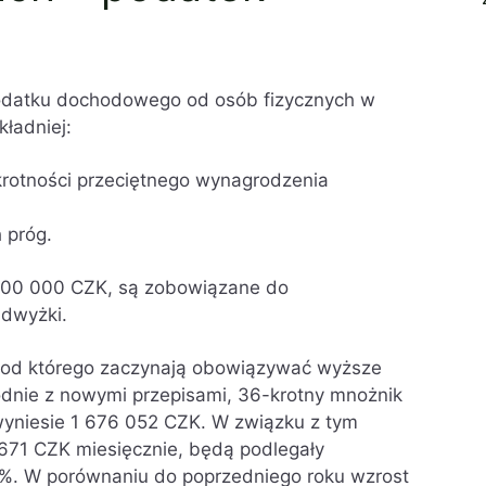
odatku dochodowego od osób fizycznych w
ładniej:
otności przeciętnego wynagrodzenia
 próg.
 100 000 CZK, są zobowiązane do
dwyżki.
, od którego zaczynają obowiązywać wyższe
dnie z nowymi przepisami, 36-krotny mnożnik
yniesie 1 676 052 CZK. W związku z tym
 671 CZK miesięcznie, będą podlegały
. W porównaniu do poprzedniego roku wzrost