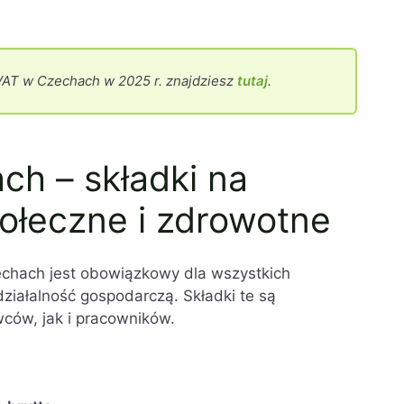
VAT w Czechach w 2025 r. znajdziesz
tutaj
.
ch – składki na
ołeczne i zdrowotne
chach jest obowiązkowy dla wszystkich
iałalność gospodarczą. Składki te są
ów, jak i pracowników.