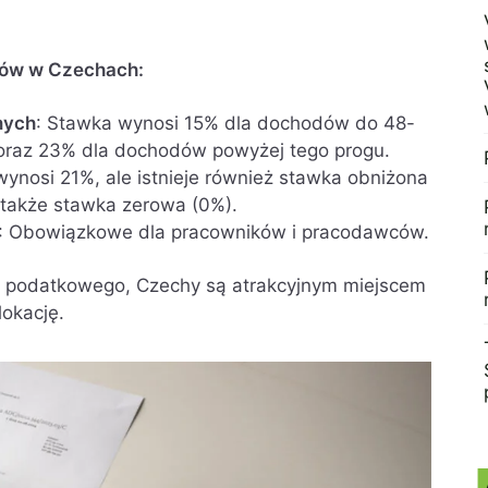
ków w Czechach:
nych
: Stawka wynosi 15% dla dochodów do 48-
y oraz 23% dla dochodów powyżej tego progu.
ynosi 21%, ale istnieje również stawka obniżona
a także stawka zerowa (0%).
: Obowiązkowe dla pracowników i pracodawców.
emu podatkowego, Czechy są atrakcyjnym miejscem
lokację.