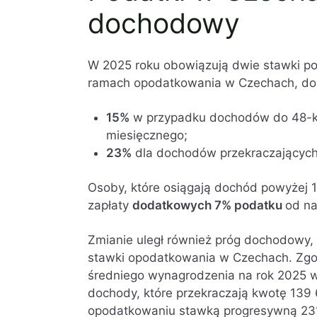
dochodowy
W 2025 roku obowiązują dwie stawki p
ramach opodatkowania w Czechach, dok
15%
w przypadku dochodów do 48-kr
miesięcznego;
23%
dla dochodów przekraczających
Osoby, które osiągają dochód powyżej
zapłaty
dodatkowych 7% podatku
od na
Zmianie uległ również próg dochodowy
stawki opodatkowania w Czechach. Zgo
średniego wynagrodzenia na rok 2025 w
dochody, które przekraczają kwotę 139
opodatkowaniu stawką progresywną 23%