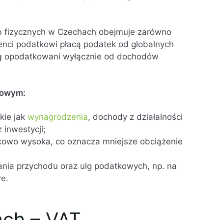
b fizycznych w Czechach obejmuje zarówno
enci podatkowi płacą podatek od globalnych
ą opodatkowani wyłącznie od dochodów
dowym:
kie jak
wynagrodzenia
, dochody z działalności
 inwestycji;
kowo wysoka, co oznacza mniejsze obciążenie
ania przychodu oraz ulg podatkowych, np. na
e.
ach – VAT