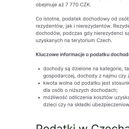
obejmuje aż 7 770 CZK.
Co istotne, podatek dochodowy od osó
rezydentów, jak i nierezydentów. Rezyd
dochodów, podczas gdy nierezydenci s
uzyskanych na terytorium Czech.
Kluczowe informacje o podatku docho
dochody są dzielone na kategorie, ta
gospodarczej, dochody z najmu czy z
kwota wolna od podatku jest stosun
dla osób o niższych dochodach;
możliwość odliczenia kosztów uzysk
dzieci czy na składki ubezpieczeniow
Podatki w Czech