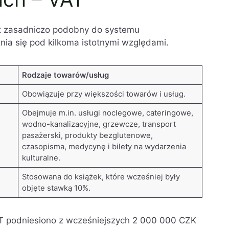
t zasadniczo podobny do systemu
nia się pod kilkoma istotnymi względami.
Rodzaje towarów/usług
Obowiązuje przy większości towarów i usług.
Obejmuje m.in. usługi noclegowe, cateringowe,
wodno-kanalizacyjne, grzewcze, transport
pasażerski, produkty bezglutenowe,
czasopisma, medycynę i bilety na wydarzenia
kulturalne.
Stosowana do książek, które wcześniej były
objęte stawką 10%.
 VAT podniesiono z wcześniejszych 2 000 000 CZK