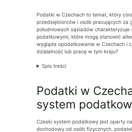
Podatki w Czechach to temat, który cor
przedsiębiorców i osób pracujących za
południowych sąsiadów charakteryzuje s
podatkowymi, które mogą stanowić alter
wygląda opodatkowanie w Czechach i co
działalność lub pracę w tym kraju?
Spis treści
Podatki w Czechac
system podatkow
Czeski system podatkowy jest oparty na
dochodowy od osób fizycznych, podatek