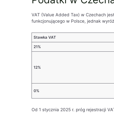
VAT (Value Added Tax) w Czechach jes
funkcjonującego w Polsce, jednak wyróż
Stawka VAT
21%
12%
0%
Od 1 stycznia 2025 r. próg rejestracji