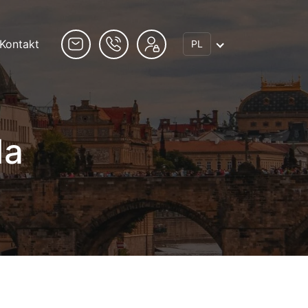
Kontakt
PL
da