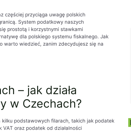
az częściej przyciąga uwagę polskich
 granicą. System podatkowy naszych
ię prostotą i korzystnymi stawkami
natywę dla polskiego systemu fiskalnego. Jak
 warto wiedzieć, zanim zdecydujesz się na
h – jak działa
y w Czechach?
 kilku podstawowych filarach, takich jak podatek
 VAT oraz podatek od działalności