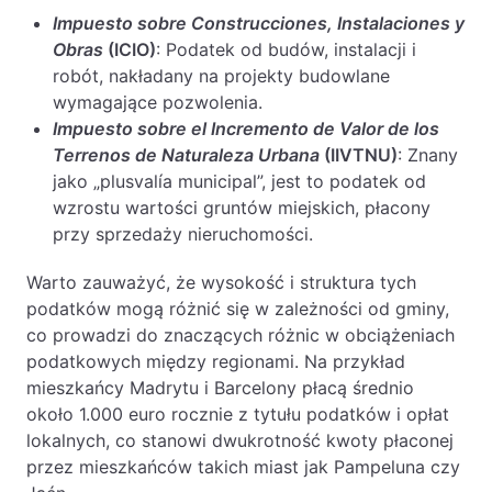
Impuesto sobre Construcciones, Instalaciones y
Obras
(ICIO)
: Podatek od budów, instalacji i
robót, nakładany na projekty budowlane
wymagające pozwolenia.
Impuesto sobre el Incremento de Valor de los
Terrenos de Naturaleza Urbana
(IIVTNU)
: Znany
jako „plusvalía municipal”, jest to podatek od
wzrostu wartości gruntów miejskich, płacony
przy sprzedaży nieruchomości.
Warto zauważyć, że wysokość i struktura tych
podatków mogą różnić się w zależności od gminy,
co prowadzi do znaczących różnic w obciążeniach
podatkowych między regionami. Na przykład
mieszkańcy Madrytu i Barcelony płacą średnio
około 1.000 euro rocznie z tytułu podatków i opłat
lokalnych, co stanowi dwukrotność kwoty płaconej
przez mieszkańców takich miast jak Pampeluna czy