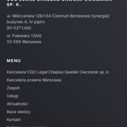
SP. K.
ul. Wólczańska 128/134 (Centrum Biznesowe Synergia)
budynek A, IV piętro
90-527 Łódź
ul. Puławska 12A/6
02-566 Warszawa
MENU
Kancelaria CGO Legal Chajdas Gawlak Owczarek sp. k.
Kancelaria prawna Warszawa
Zespół
Usługi
Aktualności
Baza wiedzy
Kontakt