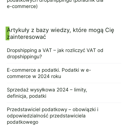
e-commerce)
29 sierpnia 2024
Artykuły z bazy wiedzy, które mogą Cię
zainteresować
Dropshipping a VAT – jak rozliczyć VAT od
dropshippingu?
25 lipca 2024
E-commerce a podatki. Podatki w e-
commerce w 2024 roku
13 czerwca 2024
Sprzedaż wysyłkowa 2024 – limity,
definicja, podatki
11 czerwca 2024
Przedstawiciel podatkowy – obowiązki i
odpowiedzialność przedstawiciela
podatkowego