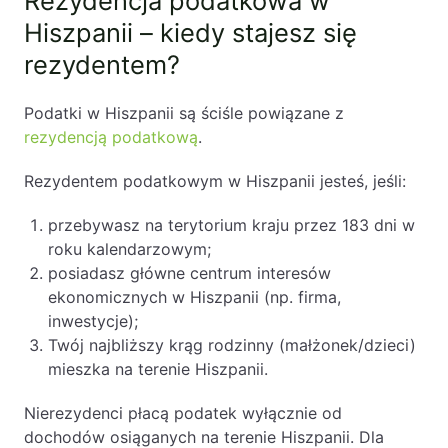
Rezydencja podatkowa w
Hiszpanii – kiedy stajesz się
rezydentem?
Podatki w Hiszpanii są ściśle powiązane z
rezydencją podatkową
.
Rezydentem podatkowym w Hiszpanii jesteś, jeśli:
przebywasz na terytorium kraju przez 183 dni w
roku kalendarzowym;
posiadasz główne centrum interesów
ekonomicznych w Hiszpanii (np. firma,
inwestycje);
Twój najbliższy krąg rodzinny (małżonek/dzieci)
mieszka na terenie Hiszpanii.
Nierezydenci płacą podatek wyłącznie od
dochodów osiąganych na terenie Hiszpanii. Dla