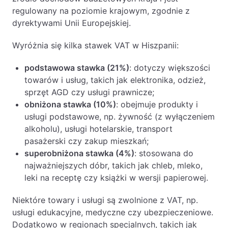
regulowany na poziomie krajowym, zgodnie z
dyrektywami Unii Europejskiej.
Wyróżnia się kilka stawek VAT w Hiszpanii:
podstawowa stawka (21%)
: dotyczy większości
towarów i usług, takich jak elektronika, odzież,
sprzęt AGD czy usługi prawnicze;
obniżona stawka (10%)
: obejmuje produkty i
usługi podstawowe, np. żywność (z wyłączeniem
alkoholu), usługi hotelarskie, transport
pasażerski czy zakup mieszkań;
superobniżona stawka (4%)
: stosowana do
najważniejszych dóbr, takich jak chleb, mleko,
leki na receptę czy książki w wersji papierowej.
Niektóre towary i usługi są zwolnione z VAT, np.
usługi edukacyjne, medyczne czy ubezpieczeniowe.
Dodatkowo w regionach specjalnych, takich jak