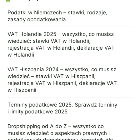
Podatki w Niemczech – stawki, rodzaje,
zasady opodatkowania
27 listopada 2024
VAT Holandia 2025 – wszystko, co musisz
wiedzieć: stawki VAT w Holandii,
rejestracja VAT w Holandii, deklaracje VAT
w Holandii
29 października 2024
VAT Hiszpania 2024 – wszystko, co musisz
wiedzieć – stawki VAT w Hiszpanii,
rejestracja VAT w Hiszpanii, deklaracje VAT
w Hiszpanii
5 września 2024
Terminy podatkowe 2025. Sprawdź terminy
i limity podatkowe 2025
3 września 2024
Dropshipping od A do Z – wszystko co
musisz wiedzieć o aspektach prawnych i
podatkowych dropshippingu (poradnik dla