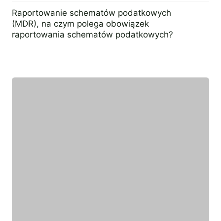
14 maja 2024
Raportowanie schematów podatkowych
(MDR), na czym polega obowiązek
raportowania schematów podatkowych?
16 kwietnia 2024
Wyróżniony ekspert