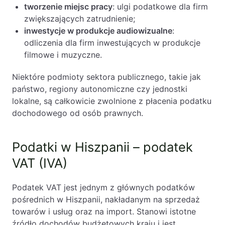
tworzenie miejsc pracy
: ulgi podatkowe dla firm
zwiększających zatrudnienie;
inwestycje w produkcje audiowizualne
:
odliczenia dla firm inwestujących w produkcje
filmowe i muzyczne.
Niektóre podmioty sektora publicznego, takie jak
państwo, regiony autonomiczne czy jednostki
lokalne, są całkowicie zwolnione z płacenia podatku
dochodowego od osób prawnych.
Podatki w Hiszpanii – podatek
VAT (IVA)
Podatek VAT jest jednym z głównych podatków
pośrednich w Hiszpanii, nakładanym na sprzedaż
towarów i usług oraz na import. Stanowi istotne
źródło dochodów budżetowych kraju i jest