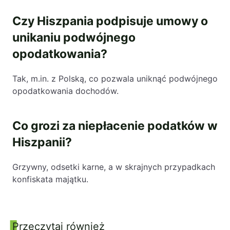
Czy Hiszpania podpisuje umowy o
unikaniu podwójnego
opodatkowania?
Tak, m.in. z Polską, co pozwala uniknąć podwójnego
opodatkowania dochodów.
Co grozi za niepłacenie podatków w
Hiszpanii?
Grzywny, odsetki karne, a w skrajnych przypadkach
konfiskata majątku.
Przeczytaj również
Panel boczny