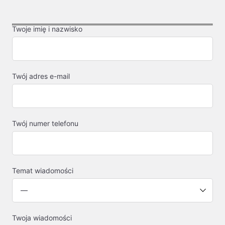
Twoje imię i nazwisko
Twój adres e-mail
Twój numer telefonu
Temat wiadomości
Twoja wiadomości