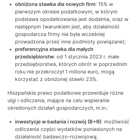
obniżona stawka dla nowych firm
: 15% w
pierwszym okresie podatkowym, w którym
podstawa opodatkowania jest dodatnia, oraz w
następnym (warunkiem jest, aby działalność
gospodarcza firmy nie była wcześniej
prowadzona przez inne podmioty powiązane);
preferencyjna stawka dla małych
przedsiębiorstw
: od 1 stycznia 2023 r. małe
przedsiębiorstwa, których obrót w poprzednim
roku nie przekroczył 1 miliona euro, mogą
korzystać z obniżonej stawki 23%.
Hiszpańskie prawo podatkowe przewiduje różne
ulgi i odliczenia, mające na celu wspieranie
określonych działań gospodarczych, m.in.:
inwestycje w badania i rozwój (B+R)
: możliwość
odliczenia części wydatków poniesionych na
działalność badawczo-rozwojową;