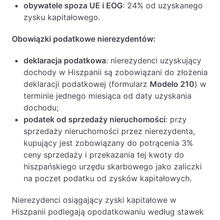
obywatele spoza UE i EOG
: 24% od uzyskanego
zysku kapitałowego.
Obowiązki podatkowe nierezydentów:
deklaracja podatkowa
: nierezydenci uzyskujący
dochody w Hiszpanii są zobowiązani do złożenia
deklaracji podatkowej (formularz
Modelo 210
) w
terminie jednego miesiąca od daty uzyskania
dochodu;
podatek od sprzedaży nieruchomości
: przy
sprzedaży nieruchomości przez nierezydenta,
kupujący jest zobowiązany do potrącenia 3%
ceny sprzedaży i przekazania tej kwoty do
hiszpańskiego urzędu skarbowego jako zaliczki
na poczet podatku od zysków kapitałowych.
Nierezydenci osiągający zyski kapitałowe w
Hiszpanii podlegają opodatkowaniu według stawek