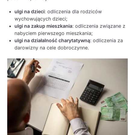
PL
EN
FR
ulgi na dzieci
: odliczenia dla rodziców
wychowujących dzieci;
ulgi na zakup mieszkania
: odliczenia związane z
nabyciem pierwszego mieszkania;
ulgi na działalność charytatywną
: odliczenia za
darowizny na cele dobroczynne.