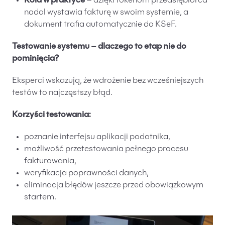
Rola w praktyce
– dzięki tokenom przedsiębiorca
nadal wystawia fakturę w swoim systemie, a
dokument trafia automatycznie do KSeF.
Testowanie systemu – dlaczego to etap nie do
pominięcia?
Eksperci wskazują, że wdrożenie bez wcześniejszych
testów to najczęstszy błąd.
Korzyści testowania:
poznanie interfejsu aplikacji podatnika,
możliwość przetestowania pełnego procesu
fakturowania,
weryfikacja poprawności danych,
eliminacja błędów jeszcze przed obowiązkowym
startem.