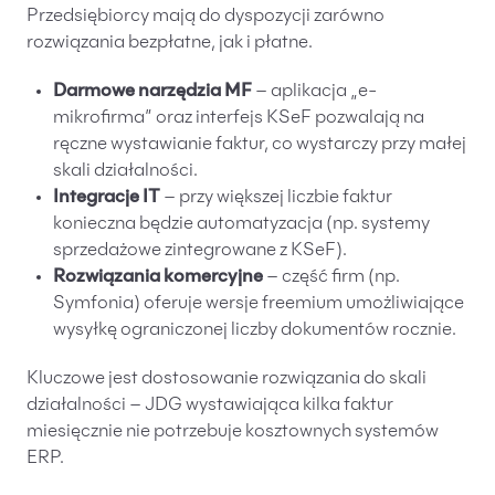
Przedsiębiorcy mają do dyspozycji zarówno
rozwiązania bezpłatne, jak i płatne.
Darmowe narzędzia MF
– aplikacja „e-
mikrofirma” oraz interfejs KSeF pozwalają na
ręczne wystawianie faktur, co wystarczy przy małej
skali działalności.
Integracje IT
– przy większej liczbie faktur
konieczna będzie automatyzacja (np. systemy
sprzedażowe zintegrowane z KSeF).
Rozwiązania komercyjne
– część firm (np.
Symfonia) oferuje wersje freemium umożliwiające
wysyłkę ograniczonej liczby dokumentów rocznie.
Kluczowe jest dostosowanie rozwiązania do skali
działalności – JDG wystawiająca kilka faktur
miesięcznie nie potrzebuje kosztownych systemów
ERP.