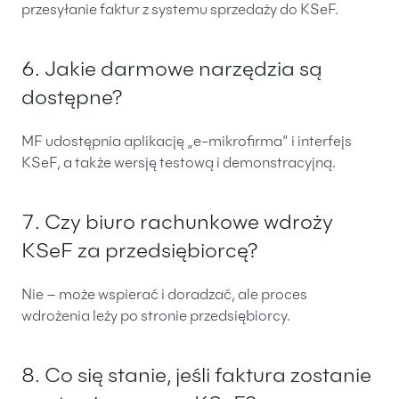
przesyłanie faktur z systemu sprzedaży do KSeF.
6. Jakie darmowe narzędzia są
dostępne?
MF udostępnia aplikację „e-mikrofirma” i interfejs
KSeF, a także wersję testową i demonstracyjną.
7. Czy biuro rachunkowe wdroży
KSeF za przedsiębiorcę?
Nie – może wspierać i doradzać, ale proces
wdrożenia leży po stronie przedsiębiorcy.
8. Co się stanie, jeśli faktura zostanie