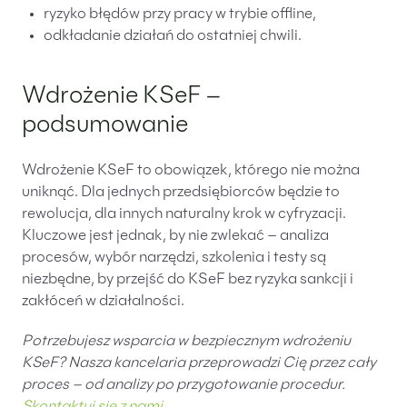
ryzyko błędów przy pracy w trybie offline,
odkładanie działań do ostatniej chwili.
Wdrożenie KSeF –
podsumowanie
Wdrożenie KSeF to obowiązek, którego nie można
uniknąć. Dla jednych przedsiębiorców będzie to
rewolucja, dla innych naturalny krok w cyfryzacji.
Kluczowe jest jednak, by nie zwlekać – analiza
procesów, wybór narzędzi, szkolenia i testy są
niezbędne, by przejść do KSeF bez ryzyka sankcji i
zakłóceń w działalności.
Potrzebujesz wsparcia w bezpiecznym wdrożeniu
KSeF? Nasza kancelaria przeprowadzi Cię przez cały
proces – od analizy po przygotowanie procedur.
Skontaktuj się z nami
.