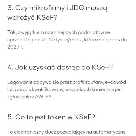
3. Czy mikrofirmy i JDG muszą
wdrożyć KSeF?
Tak, z wyjątkiem najmniejszych podmiotów ze
sprzedażą poniżej 10 tys. zł/mies., które mają czas do
2027 r.
4. Jak uzyskać dostęp do KSeF?
Logowanie odbywa się przez profil zaufany, e-dowód
lub podpis kwalifikowany; w spółkach konieczne jest
zgłoszenie ZAW-FA.
5. Co to jest token w KSeF?
To elektroniczny klucz pozwalający na automatyczne