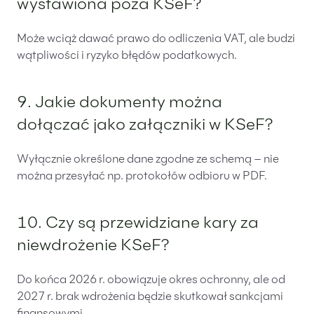
wystawiona poza KSeF?
Może wciąż dawać prawo do odliczenia VAT, ale budzi
wątpliwości i ryzyko błędów podatkowych.
9. Jakie dokumenty można
dołączać jako załączniki w KSeF?
Wyłącznie określone dane zgodne ze schemą – nie
można przesyłać np. protokołów odbioru w PDF.
10. Czy są przewidziane kary za
niewdrożenie KSeF?
Do końca 2026 r. obowiązuje okres ochronny, ale od
2027 r. brak wdrożenia będzie skutkował sankcjami
finansowymi.