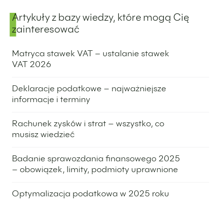
Artykuły z bazy wiedzy, które mogą Cię
zainteresować
Matryca stawek VAT – ustalanie stawek
VAT 2026
2 października 2025
Deklaracje podatkowe – najważniejsze
informacje i terminy
4 września 2025
Rachunek zysków i strat – wszystko, co
musisz wiedzieć
25 sierpnia 2025
Badanie sprawozdania finansowego 2025
– obowiązek, limity, podmioty uprawnione
3 czerwca 2025
Optymalizacja podatkowa w 2025 roku
21 maja 2025