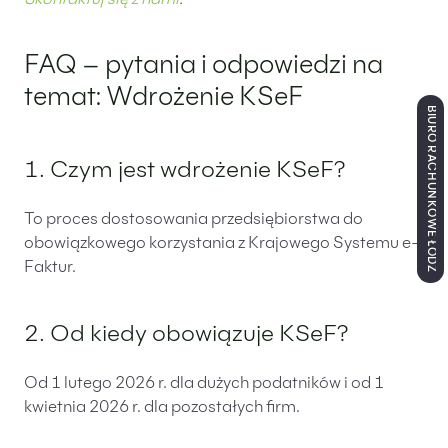
FAQ – pytania i odpowiedzi na
temat: Wdrożenie KSeF
BIURO RACHUNKOWE ŁÓDŹ
1. Czym jest wdrożenie KSeF?
To proces dostosowania przedsiębiorstwa do
obowiązkowego korzystania z Krajowego Systemu e-
Faktur.
2. Od kiedy obowiązuje KSeF?
Od 1 lutego 2026 r. dla dużych podatników i od 1
kwietnia 2026 r. dla pozostałych firm.