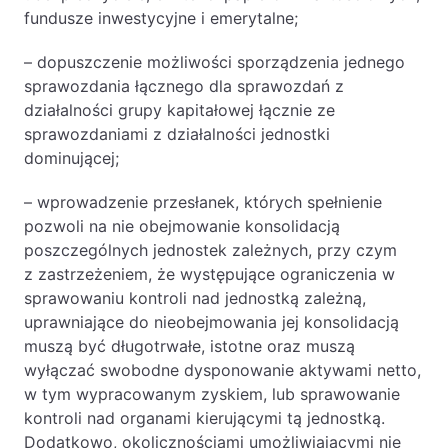
fundusze inwestycyjne i emerytalne;
PL
EN
FR
– dopuszczenie możliwości sporządzenia jednego
sprawozdania łącznego dla sprawozdań z
działalności grupy kapitałowej łącznie ze
sprawozdaniami z działalności jednostki
dominującej;
– wprowadzenie przesłanek, których spełnienie
pozwoli na nie obejmowanie konsolidacją
poszczególnych jednostek zależnych, przy czym
z zastrzeżeniem, że występujące ograniczenia w
sprawowaniu kontroli nad jednostką zależną,
uprawniające do nieobejmowania jej konsolidacją
muszą być długotrwałe, istotne oraz muszą
wyłączać swobodne dysponowanie aktywami netto,
w tym wypracowanym zyskiem, lub sprawowanie
kontroli nad organami kierującymi tą jednostką.
Dodatkowo, okolicznościami umożliwiającymi nie