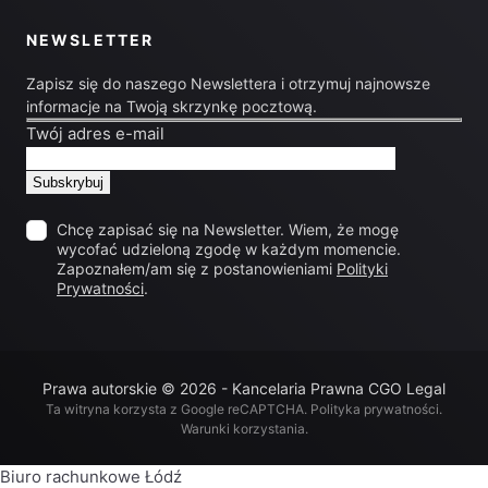
NEWSLETTER
Zapisz się do naszego Newslettera i otrzymuj najnowsze
informacje na Twoją skrzynkę pocztową.
Twój adres e-mail
Chcę zapisać się na Newsletter. Wiem, że mogę
wycofać udzieloną zgodę w każdym momencie.
Zapoznałem/am się z postanowieniami
Polityki
Prywatności
.
Prawa autorskie © 2026 - Kancelaria Prawna CGO Legal
Ta witryna korzysta z Google reCAPTCHA.
Polityka prywatności
.
Warunki korzystania
.
Biuro rachunkowe Łódź