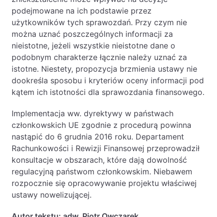
podejmowane na ich podstawie przez
użytkowników tych sprawozdań. Przy czym nie
można uznać poszczególnych informacji za
nieistotne, jeżeli wszystkie nieistotne dane o
podobnym charakterze łącznie należy uznać za
istotne. Niestety, propozycja brzmienia ustawy nie
dookreśla sposobu i kryteriów oceny informacji pod
kątem ich istotności dla sprawozdania finansowego.
Implementacja ww. dyrektywy w państwach
członkowskich UE zgodnie z procedurą powinna
nastąpić do 6 grudnia 2016 roku. Departament
Rachunkowości i Rewizji Finansowej przeprowadził
konsultacje w obszarach, które dają dowolność
regulacyjną państwom członkowskim. Niebawem
rozpocznie się opracowywanie projektu właściwej
ustawy nowelizującej.
Autor tekstu:
adw. Piotr Owczarek