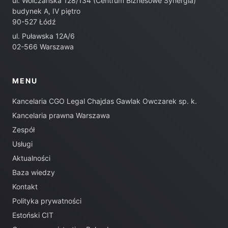
ul. Wólczańska 128/134 (Centrum Biznesowe Synergia)
budynek A, IV piętro
90-527 Łódź
ul. Puławska 12A/6
02-566 Warszawa
MENU
Kancelaria CGO Legal Chajdas Gawlak Owczarek sp. k.
Kancelaria prawna Warszawa
Zespół
Usługi
Aktualności
Baza wiedzy
Kontakt
Polityka prywatności
Estoński CIT