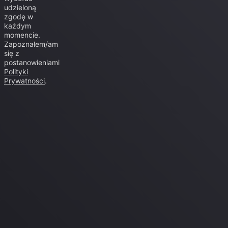
udzieloną
zgodę w
każdym
momencie.
Zapoznałem/am
się z
postanowieniami
Polityki
Prywatności
.