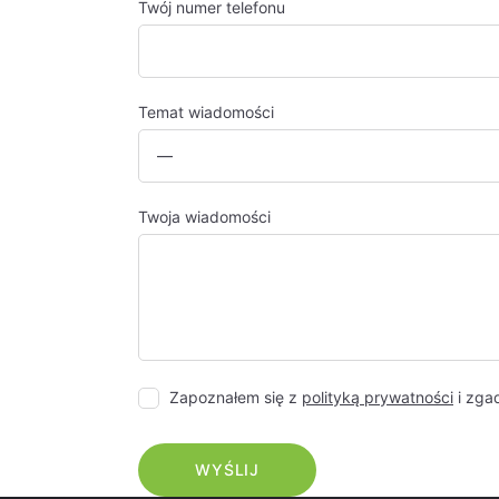
Twój numer telefonu
Temat wiadomości
Twoja wiadomości
Zapoznałem się z
polityką prywatności
i zga