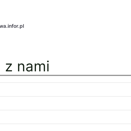
a.infor.pl
ę z nami