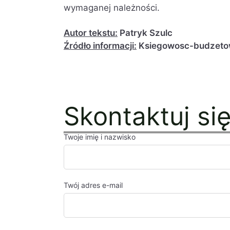
wymaganej należności.
Autor tekstu:
Patryk Szulc
Źródło informacji:
Ksiegowosc-budzetow
Skontaktuj si
Twoje imię i nazwisko
Twój adres e-mail