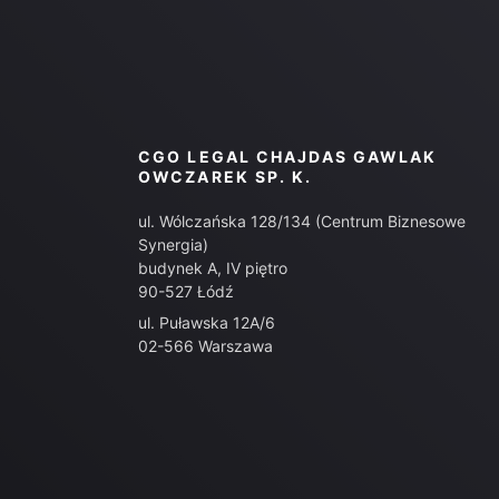
CGO LEGAL CHAJDAS GAWLAK
OWCZAREK SP. K.
ul. Wólczańska 128/134 (Centrum Biznesowe
Synergia)
budynek A, IV piętro
90-527 Łódź
ul. Puławska 12A/6
02-566 Warszawa