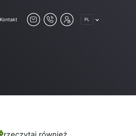
Kontakt
PL
Przeczytaj również