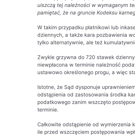
uiszczą tej należności w wymaganym te
pamiętać, że na gruncie Kodeksu karneg
W takim przypadku płatnikowi lub inkas
dziennych, a także kara pozbawienia wo
tylko alternatywnie, ale też kumulatywni
Zwykle grzywna do 720 stawek dzienny
niewpłacona w terminie należność podat
ustawowo określonego progu, a więc st
Istotne, że Sąd dysponuje uprawnienie
odstąpienia od zastosowania środka ka
podatkowego zanim wszczęto postępow
terminie.
Całkowite odstąpienie od wymierzenia k
ile przed wszczęciem postępowania wp