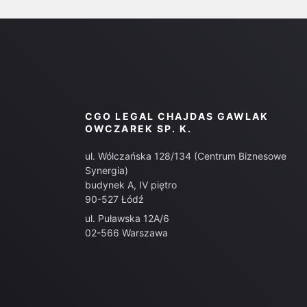
CGO LEGAL CHAJDAS GAWLAK
OWCZAREK SP. K.
ul. Wólczańska 128/134 (Centrum Biznesowe
Synergia)
budynek A, IV piętro
90-527 Łódź
ul. Puławska 12A/6
02-566 Warszawa