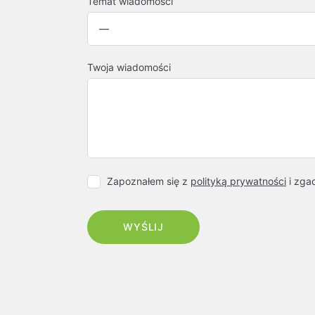
Temat wiadomości
Twoja wiadomości
Zapoznałem się z
polityką prywatności
i zga