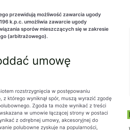
ego przewidują możliwość zawarcia ugody
196 k.p.c. umożliwia zawarcie ugody
wiązania sporów mieszczących się w zakresie
go (arbitrażowego).
poddać umowę
iotem rozstrzygnięcia w postępowaniu
 z którego wyniknął spór, muszą wyrazić zgodę
polubownego. Zgoda ta może wynikać z treści
wskazana w umowie łączącej strony w postaci
ynikać z odrębnej umowy, akcesoryjnej do
anie polubowne zyskuje na popularności,