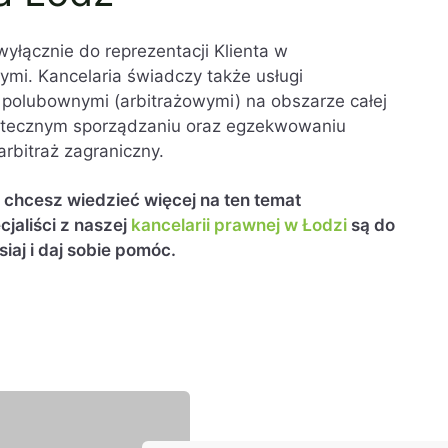
 wyłącznie do reprezentacji Klienta w
i. Kancelaria świadczy także usługi
polubownymi (arbitrażowymi) na obszarze całej
utecznym sporządzaniu oraz egzekwowaniu
rbitraż zagraniczny.
i chcesz wiedzieć więcej na ten temat
jaliści z naszej
kancelarii prawnej w Łodzi
są do
siaj i daj sobie pomóc.
t