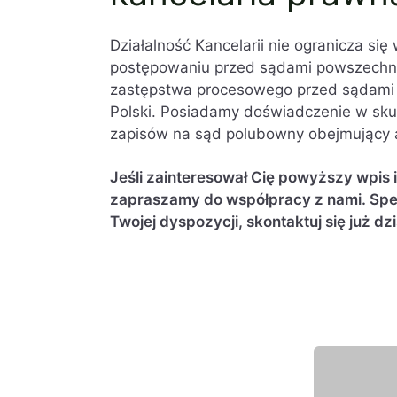
Działalność Kancelarii nie ogranicza się
postępowaniu przed sądami powszechnym
zastępstwa procesowego przed sądami 
Polski. Posiadamy doświadczenie w sk
zapisów na sąd polubowny obejmujący a
Jeśli zainteresował Cię powyższy wpis 
zapraszamy do współpracy z nami. Spec
Twojej dyspozycji, skontaktuj się już dzi
Wyróżniony eksper