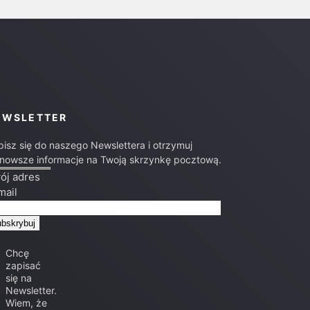
EWSLETTER
pisz się do naszego Newslettera i otrzymuj
jnowsze informacje na Twoją skrzynkę pocztową.
ój adres
mail
Chcę
zapisać
się na
Newsletter.
Wiem, że