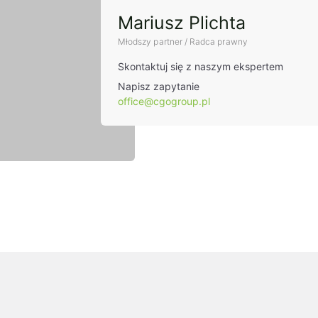
Mariusz Plichta
Młodszy partner / Radca prawny
Skontaktuj się z naszym ekspertem
Napisz zapytanie
office@cgogroup.pl