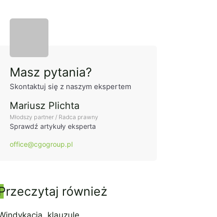
Panel boczny
Masz pytania?
Skontaktuj się z naszym ekspertem
Mariusz Plichta
Młodszy partner / Radca prawny
Sprawdź artykuły eksperta
office@cgogroup.pl
Przeczytaj również
Windykacja, klauzule