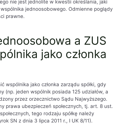
 nie jest jednolite w kwestii określania, jaki
a wspólnika jednoosobowego. Odmienne poglądy
ści prawne.
 jednoosobowa a ZUS
pólnika jako członka
ić wspólnika jako członka zarządu spółki, gdy
rny (np. jeden wspólnik posiada 125 udziałów, a
ierdzony przez orzecznictwo Sądu Najwyższego.
y prawa ubezpieczeń społecznych, tj. art. 8 ust.
społecznych, tego rodzaju spółkę należy
k SN z dnia 3 lipca 2011 r., I UK 8/11).