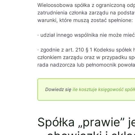
Wieloosobowa spółka z ograniczoną od
zatrudnienia członka zarządu na podst
warunki, które muszą zostać spełnione:
· udział innego wspólnika nie może mieć
· zgodnie z art. 210 § 1 Kodeksu spółe
członkiem zarządu oraz w przypadku spo
rada nadzorcza lub pełnomocnik powoł
Dowiedz się
ile kosztuje księgowość spółk
Spółka „prawie”