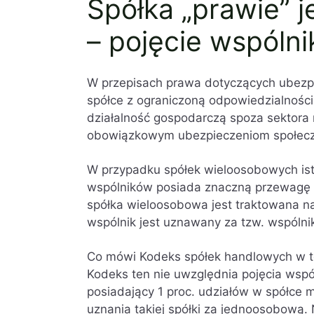
Spółka „prawie”
– pojęcie wspólni
W przepisach prawa dotyczących ubezp
spółce z ograniczoną odpowiedzialnośc
działalność gospodarczą spoza sektora 
obowiązkowym ubezpieczeniom społecz
W przypadku spółek wieloosobowych istn
wspólników posiada znaczną przewagę gł
spółka wieloosobowa jest traktowana n
wspólnik jest uznawany za tzw. wspólni
Co mówi Kodeks spółek handlowych w t
Kodeks ten nie uwzględnia pojęcia wspó
posiadający 1 proc. udziałów w spółce 
uznania takiej spółki za jednoosobową. 