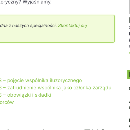
uzoryczny? Wyjaśniamy.
edna z naszych specjalności.
Skontaktuj się
 – pojęcie wspólnika iluzorycznego
– zatrudnienie wspólnika jako członka zarządu
– obowiązki i składki
iorców