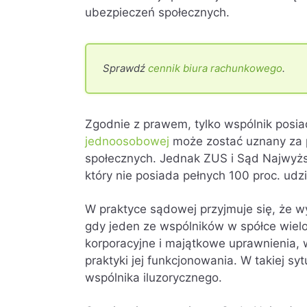
ubezpieczeń społecznych.
Sprawdź
cennik biura rachunkowego
.
Zgodnie z prawem, tylko wspólnik posi
jednoosobowej
może zostać uznany za 
społecznych. Jednak ZUS i Sąd Najwyżs
który nie posiada pełnych 100 proc. ud
W praktyce sądowej przyjmuje się, że w
gdy jeden ze wspólników w spółce wiel
korporacyjne i majątkowe uprawnienia, 
praktyki jej funkcjonowania. W takiej sy
wspólnika iluzorycznego.