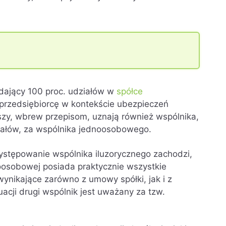
adający 100 proc. udziałów w
spółce
przedsiębiorcę w kontekście ubezpieczeń
zy, wbrew przepisom, uznają również wspólnika,
ziałów, za wspólnika jednoosobowego.
ystępowanie wspólnika iluzorycznego zachodzi,
oosobowej posiada praktycznie wszystkie
wynikające zarówno z umowy spółki, jak i z
tuacji drugi wspólnik jest uważany za tzw.