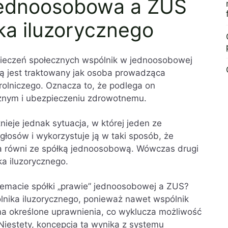
 jednoosobowa a ZUS
ka iluzorycznego
ieczeń społecznych wspólnik w jednoosobowej
ią jest traktowany jak osoba prowadząca
rolniczego. Oznacza to, że podlega on
nym i ubezpieczeniu zdrowotnemu.
ieje jednak sytuacja, w której jeden ze
osów i wykorzystuje ją w taki sposób, że
a równi ze spółką jednoosobową. Wówczas drugi
ka iluzorycznego.
emacie spółki „prawie” jednoosobowej a ZUS?
lnika iluzorycznego, ponieważ nawet wspólnik
ma określone uprawnienia, co wyklucza możliwość
Niestety, koncepcja ta wynika z systemu