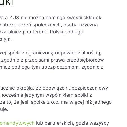
dki
a a ZUS nie można pominąć kwestii składek.
e ubezpieczeń społecznych, osoba fizyczna
arolniczą na terenie Polski podlega
znym.
j spółki z ograniczoną odpowiedzialnością,
ą zgodnie z przepisami prawa przedsiębiorców
wnież podlega tym ubezpieczeniom, zgodnie z
nacznie określa, że obowiązek ubezpieczeniowy
ednocześnie jedynym wspólnikiem spółki z
 to, że jeśli spółka z o.o. ma więcej niż jednego
uje.
komandytowych
lub partnerskich, gdzie wszyscy