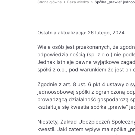
Strona główna
Baza wiedzy
Spółka „prawie” jednoo
Ostatnia aktualizacja:
26 lutego, 2024
Wiele osób jest przekonanych, że zgodni
odpowiedzialnością (sp. z o.o.) nie p
Jednak istnieje pewne wyjątkowe zaga
spółki z o.o., pod warunkiem że jest on 
Zgodnie z art. 8 ust. 6 pkt 4 ustawy o 
jednoosobowej spółki z ograniczoną od
prowadzącą działalność gospodarczą sp
kształtuje się kwestia spółka „prawie”
Niestety, Zakład Ubezpieczeń Społeczn
kwestii. Jaki zatem wpływ ma spółka „