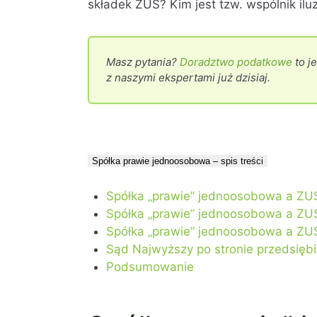
składek ZUS? Kim jest tzw. wspólnik il
Masz pytania?
Doradztwo podatkowe
to j
z naszymi ekspertami już dzisiaj.
Spółka prawie jednoosobowa – spis treści
Spółka „prawie” jednoosobowa a ZUS
Spółka „prawie” jednoosobowa a ZUS 
Spółka „prawie” jednoosobowa a ZUS 
Sąd Najwyższy po stronie przedsięb
Podsumowanie