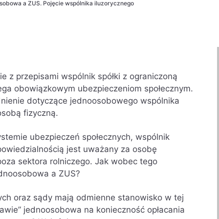
sobowa a ZUS. Pojęcie wspólnika iluzorycznego
e z przepisami wspólnik spółki z ograniczoną
odlega obowiązkowym ubezpieczeniom społecznym.
dnienie dotyczące jednoosobowego wspólnika
osobą fizyczną.
systemie ubezpieczeń społecznych, wspólnik
powiedzialnością jest uważany za osobę
oza sektora rolniczego. Jak wobec tego
 jednoosobowa a ZUS?
ych oraz sądy mają odmienne stanowisko w tej
prawie” jednoosobowa na konieczność opłacania