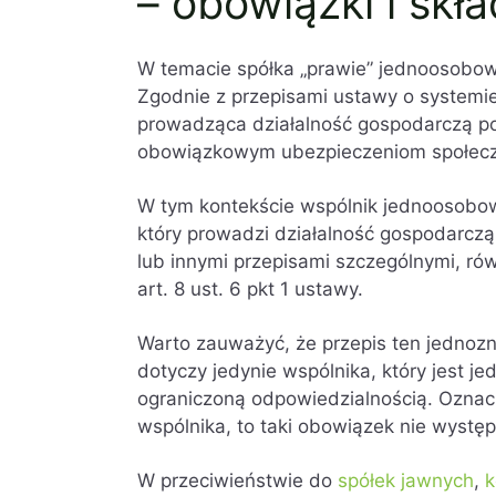
– obowiązki i skła
W temacie spółka „prawie” jednoosobow
Zgodnie z przepisami ustawy o systemi
prowadząca działalność gospodarczą poz
obowiązkowym ubezpieczeniom społec
W tym kontekście wspólnik jednoosobowe
który prowadzi działalność gospodarcz
lub innymi przepisami szczególnymi, ró
art. 8 ust. 6 pkt 1 ustawy.
Warto zauważyć, że przepis ten jednoz
dotyczy jedynie wspólnika, który jest j
ograniczoną odpowiedzialnością. Oznacza
wspólnika, to taki obowiązek nie występ
W przeciwieństwie do
spółek jawnych
,