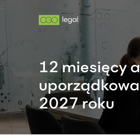
12 miesięcy ab
uporządkować
2027 roku