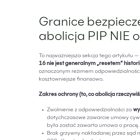
Granice bezpiecz
abolicja PIP NIE 
To najważniejsza sekcja tego artykułu —
16 nie jest generalnym „resetem” histori
oznaczonym reżimem odpowiedzialności 
kosztowniejsze finansowo.
Zakres ochrony (to, co abolicja rzeczywi
Zwolnienie z odpowiedzialności za
wy
dotychczasowe zawarcie umowy cywi
była zostać zawarta umowa o pracę.
Brak grzywny nakładanej przez sąd n