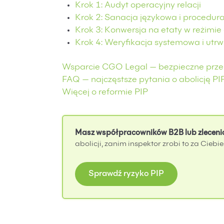
Krok 1: Audyt operacyjny relacji
Krok 2: Sanacja językowa i procedur
Krok 3: Konwersja na etaty w reżimie 
Krok 4: Weryfikacja systemowa i utr
Wsparcie CGO Legal — bezpieczne przej
FAQ — najczęstsze pytania o abolicję 
Więcej o reformie PIP
Masz współpracowników B2B lub zleceni
abolicji, zanim inspektor zrobi to za Ciebie
Sprawdź ryzyko PIP