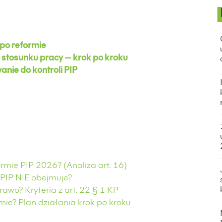
po reformie
u stosunku pracy — krok po kroku
nie do kontroli PIP
rmie PIP 2026? (Analiza art. 16)
 PIP NIE obejmuje?
rawo? Kryteria z art. 22 § 1 KP
ie? Plan działania krok po kroku