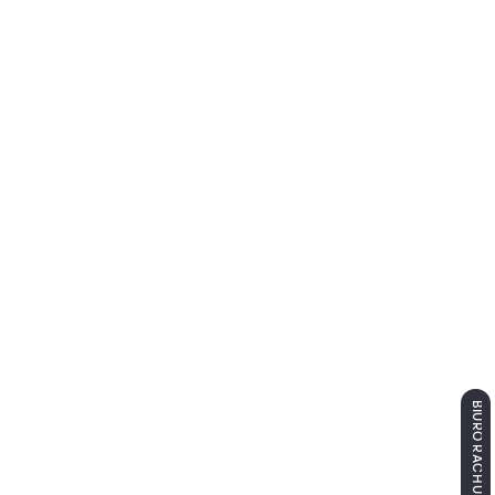
BIURO RACHUNKOWE ŁÓDŹ