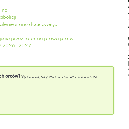
alna
abolicji
walenie stanu docelowego
ście przez reformę prawa pracy
PIP 2026–2027
obiorców?
Sprawdź, czy warto skorzystać z okna
.