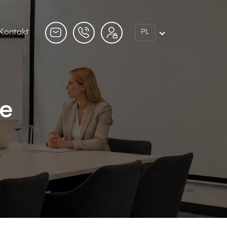
Kontakt
PL
ie