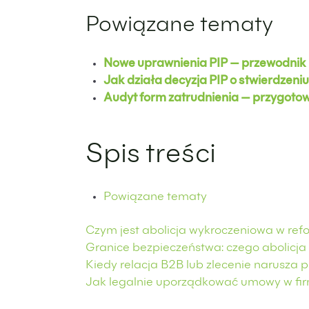
Powiązane tematy
Nowe uprawnienia PIP — przewodnik 
Jak działa decyzja PIP o stwierdzeni
Audyt form zatrudnienia — przygotowa
Spis treści
Powiązane tematy
Czym jest abolicja wykroczeniowa w refo
Granice bezpieczeństwa: czego abolicja
Kiedy relacja B2B lub zlecenie narusza p
Jak legalnie uporządkować umowy w firm