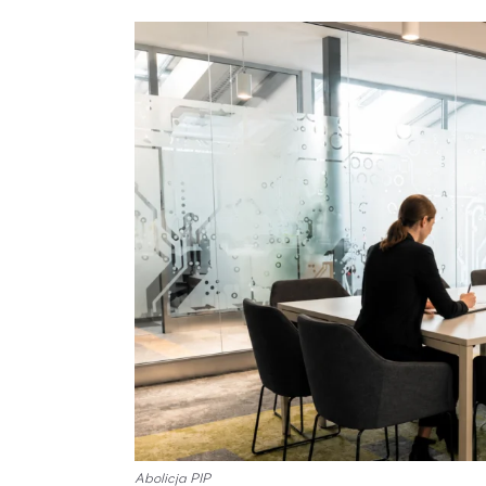
Abolicja PIP