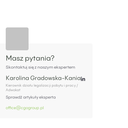
Panel boczny
Masz pytania?
Skontaktuj się z naszym ekspertem
Karolina Gradowska-Kania
Kierownik działu legalizacji pobytu i pracy /
Adwokat
Sprawdź artykuły eksperta
office@cgogroup.pl