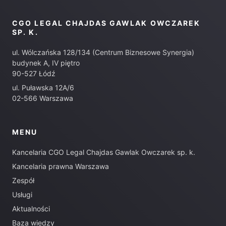
CGO LEGAL CHAJDAS GAWLAK OWCZAREK
SP. K.
ul. Wólczańska 128/134 (Centrum Biznesowe Synergia)
budynek A, IV piętro
90-527 Łódź
ul. Puławska 12A/6
02-566 Warszawa
MENU
Kancelaria CGO Legal Chajdas Gawlak Owczarek sp. k.
Kancelaria prawna Warszawa
Zespół
Usługi
Aktualności
Baza wiedzy