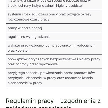
materiały, a także w odzież i obuwie robocze oraz w
środki ochrony indywidualnej i higieny osobistej
systemu i rozkładu czasu pracy oraz przyjęte okresy
rozliczeniowe czasu pracy
pracy w porze nocnej
regulaminu wynagradzania
wykazu prac wzbronionych pracownikom młodocianym
oraz kobietom
obowiązków dotyczących bezpieczeństwa i higieny pracy
oraz ochrony przeciwpożarowej
przyjętego sposobu potwierdzania przez pracowników
przybycia i obecności w pracy oraz usprawiedliwiania
nieobecności w pracy
Regulamin pracy – uzgodnienia z