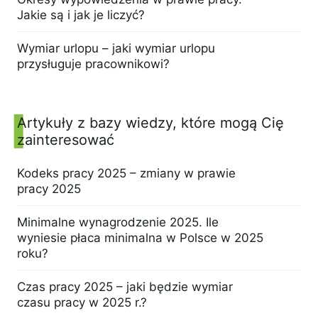
Jakie są i jak je liczyć?
3 grudnia 2024
Wymiar urlopu – jaki wymiar urlopu
przysługuje pracownikowi?
17 września 2024
Artykuły z bazy wiedzy, które mogą Cię
zainteresować
Kodeks pracy 2025 – zmiany w prawie
pracy 2025
19 listopada 2024
Minimalne wynagrodzenie 2025. Ile
wyniesie płaca minimalna w Polsce w 2025
roku?
19 września 2024
Czas pracy 2025 – jaki będzie wymiar
czasu pracy w 2025 r.?