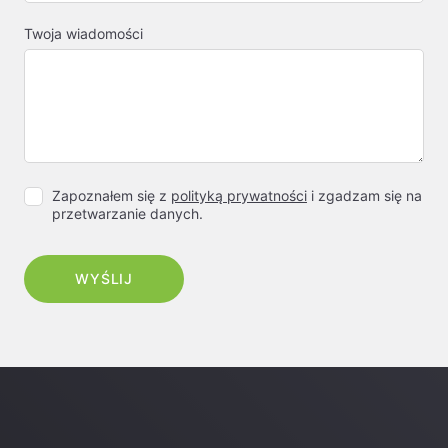
Twoja wiadomości
Zapoznałem się z
polityką prywatności
i zgadzam się na
przetwarzanie danych.