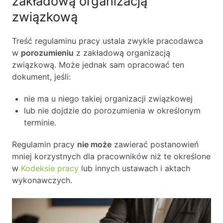
zakładową organizacją
związkową
Treść regulaminu pracy ustala zwykle pracodawca
w
porozumieniu
z zakładową organizacją
związkową. Może jednak sam opracować ten
dokument, jeśli:
nie ma u niego takiej organizacji związkowej
lub nie dojdzie do porozumienia w określonym
terminie.
Regulamin pracy
nie może
zawierać postanowień
mniej korzystnych dla pracowników niż te określone
w
Kodeksie pracy
lub innych ustawach i aktach
wykonawczych.