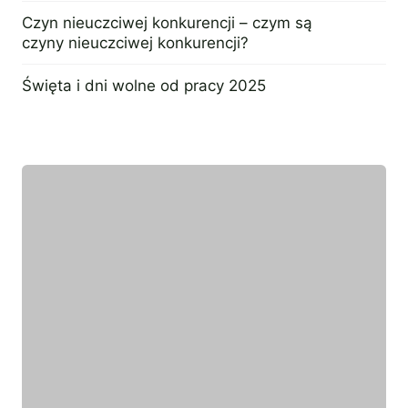
9 września 2024
Czyn nieuczciwej konkurencji – czym są
czyny nieuczciwej konkurencji?
25 czerwca 2024
Święta i dni wolne od pracy 2025
18 czerwca 2024
Wyróżniony ekspert