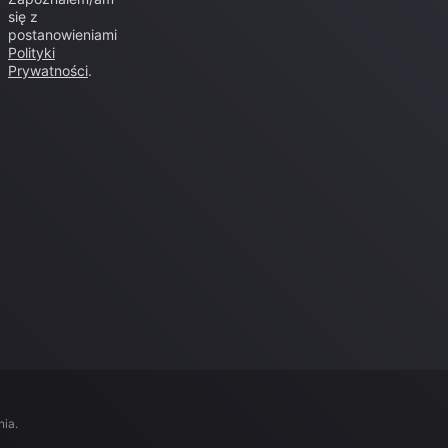
się z
postanowieniami
Polityki
Prywatności
.
nia
.