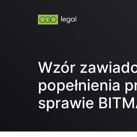
Wzór zawiado
popełnienia 
sprawie BIT