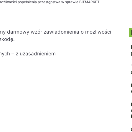
ożliwości popełnienia przestępstwa w sprawie BITMARKET
my darmowy wzór zawiadomienia o możliwości
zkodę.
znych – z uzasadnieniem