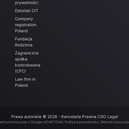
prywatności
Estoński CIT
Company
registration
Poland
Fundacja
Rodzinna
Zagraniczna
spółka
kontrolowana
(CFC)
Law firm in
Poland
Prawa autorskie © 2026 - Kancelaria Prawna CGO Legal
 witryna korzysta z Google reCAPTCHA.
Polityka prywatności
.
Warunki korzysta