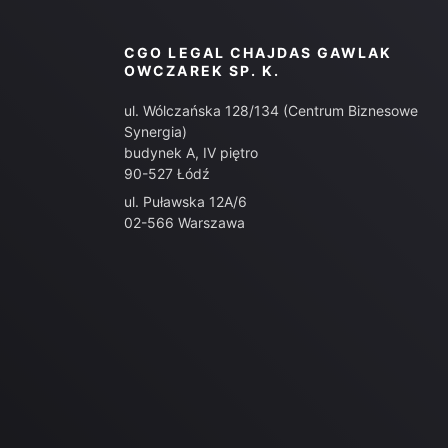
CGO LEGAL CHAJDAS GAWLAK
OWCZAREK SP. K.
ul. Wólczańska 128/134 (Centrum Biznesowe
Synergia)
budynek A, IV piętro
90-527 Łódź
ul. Puławska 12A/6
02-566 Warszawa