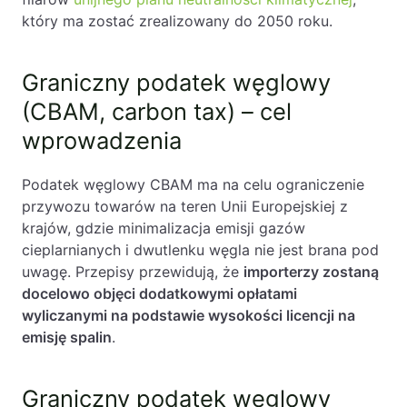
który ma zostać zrealizowany do 2050 roku.
Graniczny podatek węglowy
(CBAM, carbon tax) – cel
wprowadzenia
Podatek węglowy CBAM ma na celu ograniczenie
przywozu towarów na teren Unii Europejskiej z
krajów, gdzie minimalizacja emisji gazów
cieplarnianych i dwutlenku węgla nie jest brana pod
uwagę. Przepisy przewidują, że
importerzy zostaną
docelowo objęci dodatkowymi opłatami
wyliczanymi na podstawie wysokości licencji na
emisję spalin
.
Graniczny podatek węglowy