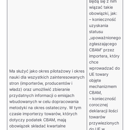
Będą się z nim
wiązać takie
obowiązki, jak:
– konieczność
uzyskania
statusu
„upoważnionego
zgłaszającego
CBAM” przez
importera, który
chce
wprowadzać do
Ma służyć jako okres pilotażowy i okres
UE towary
nauki dla wszystkich zainteresowanych
objęte
stron (importerów, producentów i
mechanizmem
władz) oraz umożliwić zbieranie
CBAM,
przydatnych informacji o emisjach
– konieczność
wbudowanych w celu dopracowania
corocznej
metodyki na okres ostateczny. W tym
deklaracji ilości
czasie importerzy towarów, których
towarów
dotyczy podatek CBAM, mają
przywiezionych
obowiązek składać kwartalne
do UE w