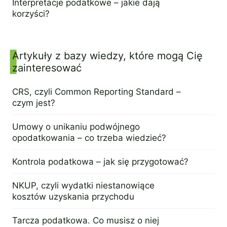
Interpretacje podatkowe – jakie dają
korzyści?
11 kwietnia 2024
Artykuły z bazy wiedzy, które mogą Cię
zainteresować
CRS, czyli Common Reporting Standard –
czym jest?
9 kwietnia 2024
Umowy o unikaniu podwójnego
opodatkowania – co trzeba wiedzieć?
4 kwietnia 2024
Kontrola podatkowa – jak się przygotować?
2 kwietnia 2024
NKUP, czyli wydatki niestanowiące
kosztów uzyskania przychodu
28 marca 2024
Tarcza podatkowa. Co musisz o niej