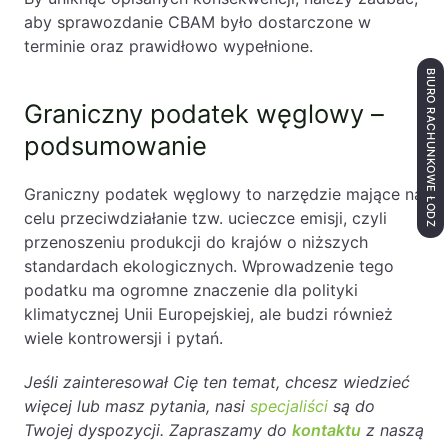
aby sprawozdanie CBAM było dostarczone w
terminie oraz prawidłowo wypełnione.
BIURO RACHUNKOWE ŁÓDŹ
Graniczny podatek węglowy –
podsumowanie
Graniczny podatek węglowy to narzędzie mające na
celu przeciwdziałanie tzw. ucieczce emisji, czyli
przenoszeniu produkcji do krajów o niższych
standardach ekologicznych. Wprowadzenie tego
podatku ma ogromne znaczenie dla polityki
klimatycznej Unii Europejskiej, ale budzi również
wiele kontrowersji i pytań.
Jeśli zainteresował Cię ten temat, chcesz wiedzieć
więcej lub masz pytania, nasi
specjaliści
są do
Twojej dyspozycji. Zapraszamy do
kontaktu
z naszą