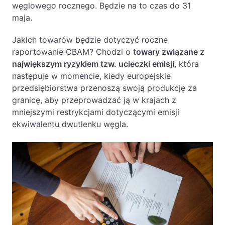
węglowego rocznego. Będzie na to czas do 31
maja.
Jakich towarów będzie dotyczyć roczne
raportowanie CBAM? Chodzi o
towary związane z
największym ryzykiem tzw. ucieczki emisji
, która
następuje w momencie, kiedy europejskie
przedsiębiorstwa przenoszą swoją produkcję za
granicę, aby przeprowadzać ją w krajach z
mniejszymi restrykcjami dotyczącymi emisji
ekwiwalentu dwutlenku węgla.