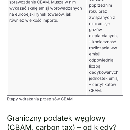
sprawozdanie CBAM. Muszą w nim
poprzednim
wykazać skalę emisji wprowadzanych
roku oraz
na europejski rynek towarów, jak
związanych z
również wielkość importu.
nimi emisje
gazów
cieplarnianych,
– konieczność
rozliczania ww.
emisji
odpowiednią
liczbą
dedykowanych
jednostek emisji
– certyfikatów
CBAM.
Etapy wdrażania przepisów CBAM
Graniczny podatek węglowy
(CBAM, carbon tax) – od kiedy?