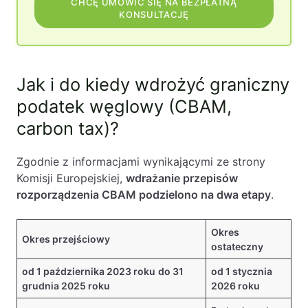
CHCĘ UMÓWIĆ SIĘ NA BEZPŁATNĄ
KONSULTACJĘ
Jak i do kiedy wdrożyć graniczny
podatek węglowy (CBAM,
carbon tax)?
Zgodnie z informacjami wynikającymi ze strony
Komisji Europejskiej,
wdrażanie przepisów
rozporządzenia CBAM podzielono na dwa etapy
.
Okres
Okres przejściowy
ostateczny
od 1 października 2023 roku
do 31
od 1 stycznia
grudnia 2025 roku
2026 roku