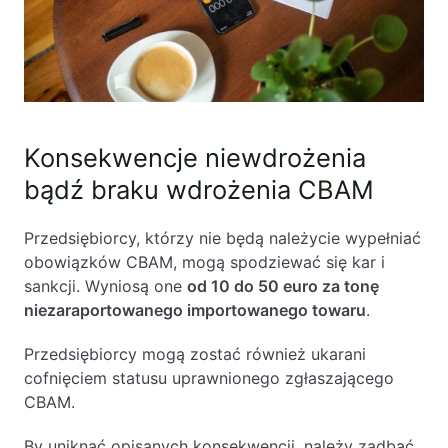
Konsekwencje niewdrożenia
bądź braku wdrożenia CBAM
Przedsiębiorcy, którzy nie będą należycie wypełniać
obowiązków CBAM, mogą spodziewać się kar i
sankcji. Wyniosą one
od 10 do 50 euro za tonę
niezaraportowanego importowanego towaru
.
Przedsiębiorcy mogą zostać również ukarani
cofnięciem statusu uprawnionego zgłaszającego
CBAM.
By uniknąć opisanych konsekwencji, należy zadbać,