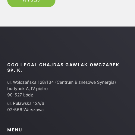
CGO LEGAL CHAJDAS GAWLAK OWCZAREK
SP. K.
ul. Wólczańska 128/134 (Centrum Biznesowe Synergia)
budynek A, IV piętro
90-527 Łódź
ul. Puławska 12A/6
02-566 Warszawa
MENU