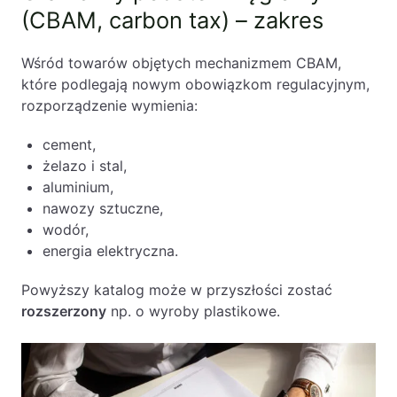
(CBAM, carbon tax) – zakres
Wśród towarów objętych mechanizmem CBAM,
które podlegają nowym obowiązkom regulacyjnym,
rozporządzenie wymienia:
cement,
żelazo i stal,
aluminium,
nawozy sztuczne,
wodór,
energia elektryczna.
Powyższy katalog może w przyszłości zostać
rozszerzony
np. o wyroby plastikowe.