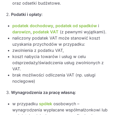
oraz odsetki budżetowe.
2.
Podatki i opłaty:
podatek
dochodowy
,
podatek od spadków
i
darowizn
,
podatek VAT
(z pewnymi wyjątkami).
naliczony podatek VAT może stanowić koszt
uzyskania przychodów w przypadku:
zwolnienia z podatku VAT,
koszt nabycia towarów i usług w celu
odsprzedaży/świadczenia usług zwolnionych z
VAT.
brak możliwości odliczenia VAT (np. usługi
noclegowe)
3.
Wynagrodzenia za pracę własną:
w przypadku
spółek
osobowych –
wynagrodzenia wypłacane współmałżonkowi lub