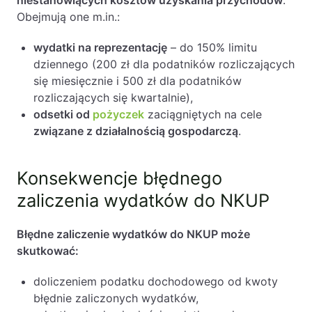
niestanowiących kosztów uzyskania przychodów
.
Obejmują one m.in.:
wydatki na reprezentację
– do 150% limitu
dziennego (200 zł dla podatników rozliczających
się miesięcznie i 500 zł dla podatników
rozliczających się kwartalnie),
odsetki od
pożyczek
zaciągniętych na cele
związane z działalnością gospodarczą
.
Konsekwencje błędnego
zaliczenia wydatków do NKUP
Błędne zaliczenie wydatków do NKUP może
skutkować:
doliczeniem podatku dochodowego od kwoty
błędnie zaliczonych wydatków,