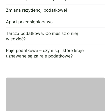
13 marca 2024
Zmiana rezydencji podatkowej
13 marca 2024
Aport przedsiębiorstwa
12 marca 2024
Tarcza podatkowa. Co musisz o niej
wiedzieć?
5 marca 2024
Raje podatkowe – czym są i które kraje
uznawane są za raje podatkowe?
31 stycznia 2024
Wyróżniony ekspert