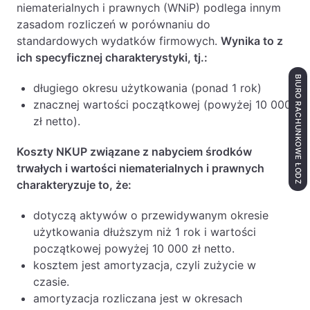
niematerialnych i prawnych (WNiP) podlega innym
zasadom rozliczeń w porównaniu do
standardowych wydatków firmowych.
Wynika to z
ich specyficznej charakterystyki, tj.:
BIURO RACHUNKOWE ŁÓDŹ
długiego okresu użytkowania (ponad 1 rok)
znacznej wartości początkowej (powyżej 10 000
zł netto).
Koszty NKUP związane z nabyciem środków
trwałych i wartości niematerialnych i prawnych
charakteryzuje to, że:
dotyczą aktywów o przewidywanym okresie
użytkowania dłuższym niż 1 rok i wartości
początkowej powyżej 10 000 zł netto.
kosztem jest amortyzacja, czyli zużycie w
czasie.
amortyzacja rozliczana jest w okresach