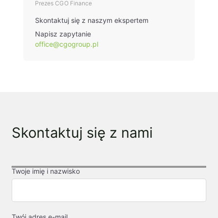
Prezes CGO Finance
Skontaktuj się z naszym ekspertem
Napisz zapytanie
office@cgogroup.pl
Skontaktuj się z nami
Twoje imię i nazwisko
Twój adres e-mail