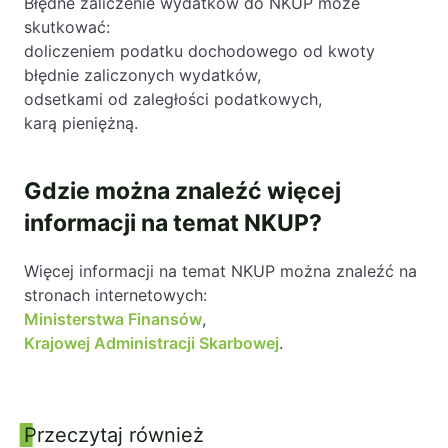
Błędne zaliczenie wydatków do NKUP może
skutkować:
doliczeniem podatku dochodowego od kwoty
błędnie zaliczonych wydatków,
odsetkami od zaległości podatkowych,
karą pieniężną.
Gdzie można znaleźć więcej
informacji na temat NKUP?
Więcej informacji na temat NKUP można znaleźć na
stronach internetowych:
Ministerstwa Finansów
,
Krajowej Administracji Skarbowej
.
Przeczytaj również
Panel boczny