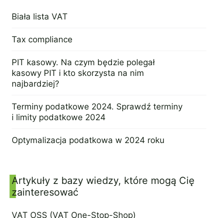
Biała lista VAT
19 marca 2024
Tax compliance
12 lutego 2024
PIT kasowy. Na czym będzie polegał
kasowy PIT i kto skorzysta na nim
najbardziej?
25 stycznia 2024
Terminy podatkowe 2024. Sprawdź terminy
i limity podatkowe 2024
4 stycznia 2024
Optymalizacja podatkowa w 2024 roku
20 grudnia 2023
Artykuły z bazy wiedzy, które mogą Cię
zainteresować
VAT OSS (VAT One-Stop-Shop)