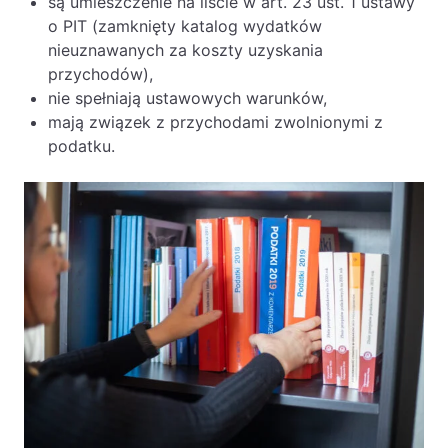
są umieszczenie na liście w art. 23 ust. 1 ustawy
o PIT (zamknięty katalog wydatków
nieuznawanych za koszty uzyskania
przychodów),
nie spełniają ustawowych warunków,
mają związek z przychodami zwolnionymi z
podatku.