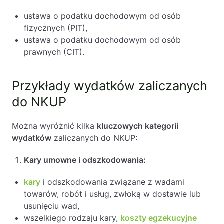
PL
EN
FR
ustawa o podatku dochodowym od osób
fizycznych (PIT),
ustawa o podatku dochodowym od osób
prawnych (CIT).
Przykłady wydatków zaliczanych
do NKUP
Można wyróżnić kilka
kluczowych kategorii
wydatków
zaliczanych do NKUP:
Kary umowne i odszkodowania:
kary
i odszkodowania związane z wadami
towarów, robót i usług, zwłoką w dostawie lub
usunięciu wad,
wszelkiego rodzaju kary,
koszty egzekucyjne