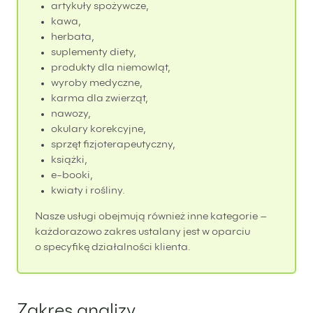
artykuły spożywcze,
kawa,
herbata,
suplementy diety,
produkty dla niemowląt,
wyroby medyczne,
karma dla zwierząt,
nawozy,
okulary korekcyjne,
sprzęt fizjoterapeutyczny,
książki,
e-booki,
kwiaty i rośliny.
Nasze usługi obejmują również inne kategorie –
każdorazowo zakres ustalany jest w oparciu
o specyfikę działalności klienta.
Zakres analizy