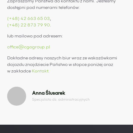
Zapraszamy Państwa do kontaktu z nami. Jesteśmy
dostępni pod numerami telefonów:
(+48) 42 663 65 03
,
(+48) 22 873 79 90
.
lub mailowo pod adresem:
office@cgogroup.pl
Dokładne adresy naszych biur wraz ze wskazówkami
dojazdu znajdziecie Państwo w stopce poniżej oraz
w zakładce
Kontakt
.
Anna Ślusarek
Specjalista ds. administracyjnych