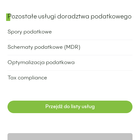
25 lipca 2024
Pozostałe usługi doradztwa podatkowego
Spory podatkowe
16 lipca 2024
Schematy podatkowe (MDR)
7 maja 2024
Optymalizacja podatkowa
25 kwietnia 2024
Tax compliance
25 kwietnia 2024
Przejdź do listy usług
Wyróżniony ekspert