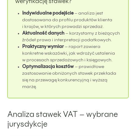
weryfikację stawek?
Indywidualne podejście
– analiza jest
dostosowana do profilu produktów klienta
i krajów, w których prowadzi sprzedaż.
Aktualność danych
– korzystamy z bieżących
źródeł prawa i interpretacji podatkowych.
Praktyczny wymiar
– raport zawiera
konkretne wskazówki, jak wdrożyć ustalenia
w procesach sprzedażowych i księgowych.
Optymalizacja kosztów
– prawidłowe
zastosowanie obniżonych stawek przekłada
się na przewagę konkurencyjną i wyższą
marżę.
Analiza stawek VAT – wybrane
jurysdykcje