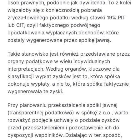
osób prawnych, podobnie jak dywidenda. To z kolei
wiązałoby się z koniecznością pobrania
zryczałtowanego podatku według stawki 19% PIT
lub CIT, czyli faktycznego podwójnego
opodatkowania wypłacanych dochodów, które
zostały wygenerowane przez spółkę jawną.
Takie stanowisko jest również przedstawiane przez
organy podatkowe w wielu indywidualnych
interpretacjach. Według organów, kluczowe dla
klasyfikacji wypłat zysków jest to, która spółka
dokonuje wypłaty, a nie to, która spółka faktycznie
wygenerowała te zyski.
Przy planowaniu przekształcenia spółki jawnej
(transparentnej podatkowo) w spółkę z o.o., warto
rozważyć podjęcie uchwały o podziale zysków
przed przekształceniem i pozostawienie ich do
dyspozycji wspólników. Działając w ten sposób,