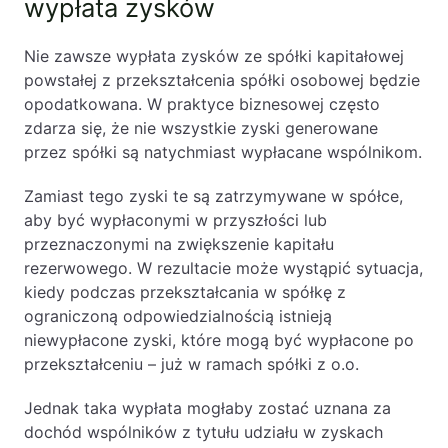
wypłata zysków
Nie zawsze wypłata zysków ze spółki kapitałowej
powstałej z przekształcenia spółki osobowej będzie
opodatkowana. W praktyce biznesowej często
zdarza się, że nie wszystkie zyski generowane
przez spółki są natychmiast wypłacane wspólnikom.
Zamiast tego zyski te są zatrzymywane w spółce,
aby być wypłaconymi w przyszłości lub
przeznaczonymi na zwiększenie kapitału
rezerwowego. W rezultacie może wystąpić sytuacja,
kiedy podczas przekształcania w spółkę z
ograniczoną odpowiedzialnością istnieją
niewypłacone zyski, które mogą być wypłacone po
przekształceniu – już w ramach spółki z o.o.
Jednak taka wypłata mogłaby zostać uznana za
dochód wspólników z tytułu udziału w zyskach