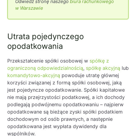
Odwiedź stronę naszego
biura rachunkowego
w Warszawie
Utrata pojedynczego
opodatkowania
Przekształcenie spółki osobowej w
spółkę z
ograniczoną odpowiedzialnością
,
spółkę akcyjną
lub
komandytowo-akcyjną
powoduje utratę głównej
korzyści związanej z formą spółki osobowej, jaką
jest pojedyncze opodatkowanie. Spółki kapitałowe
nie mają przejrzystości podatkowej, a ich dochody
podlegają podwójnemu opodatkowaniu – najpierw
opodatkowane są bieżące zyski spółki podatkiem
dochodowym od osób prawnych, a następnie
opodatkowana jest wypłata dywidendy dla
wspólników.