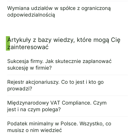
18 maja 2023
Wymiana udziałów w spółce z ograniczoną
odpowiedzialnością
16 maja 2023
Artykuły z bazy wiedzy, które mogą Cię
zainteresować
Sukcesja firmy. Jak skutecznie zaplanować
sukcesję w firmie?
2 maja 2023
Rejestr akcjonariuszy. Co to jest i kto go
prowadzi?
27 kwietnia 2023
Międzynarodowy VAT Compliance. Czym
jest i na czym polega?
18 kwietnia 2023
Podatek minimalny w Polsce. Wszystko, co
musisz o nim wiedzieć