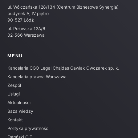
ul. Wólczańska 128/134 (Centrum Biznesowe Synergia)
budynek A, IV piętro
90-527 Łódź
ul. Puławska 12A/6
02-566 Warszawa
MENU
Kancelaria CGO Legal Chajdas Gawlak Owczarek sp. k.
Kancelaria prawna Warszawa
Zespół
Usługi
Aktualności
Baza wiedzy
Kontakt
Polityka prywatności
Estoński CIT