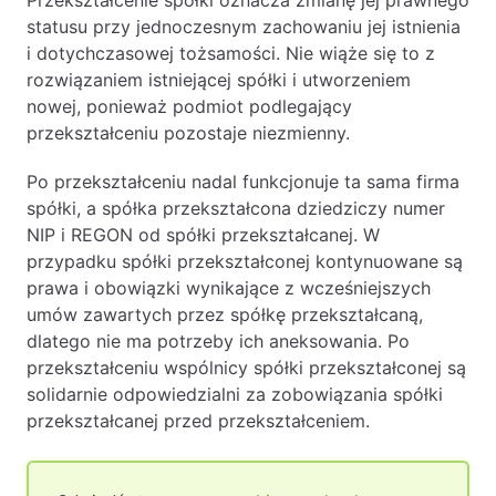
Przekształcenie spółki oznacza zmianę jej prawnego
statusu przy jednoczesnym zachowaniu jej istnienia
PL
EN
FR
i dotychczasowej tożsamości. Nie wiąże się to z
rozwiązaniem istniejącej spółki i utworzeniem
nowej, ponieważ podmiot podlegający
przekształceniu pozostaje niezmienny.
Po przekształceniu nadal funkcjonuje ta sama firma
spółki, a spółka przekształcona dziedziczy numer
NIP i REGON od spółki przekształcanej. W
przypadku spółki przekształconej kontynuowane są
prawa i obowiązki wynikające z wcześniejszych
umów zawartych przez spółkę przekształcaną,
dlatego nie ma potrzeby ich aneksowania. Po
przekształceniu wspólnicy spółki przekształconej są
solidarnie odpowiedzialni za zobowiązania spółki
przekształcanej przed przekształceniem.