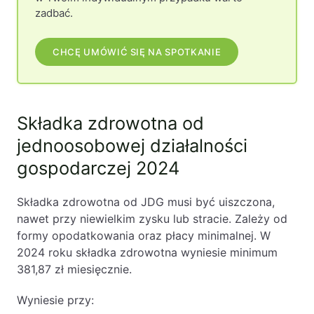
zadbać.
CHCĘ UMÓWIĆ SIĘ NA SPOTKANIE
Składka zdrowotna od
jednoosobowej działalności
gospodarczej 2024
Składka zdrowotna od JDG musi być uiszczona,
nawet przy niewielkim zysku lub stracie. Zależy od
formy opodatkowania oraz płacy minimalnej. W
2024 roku składka zdrowotna wyniesie minimum
381,87 zł miesięcznie.
Wyniesie przy: