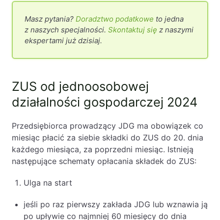
Masz pytania?
Doradztwo podatkowe
to jedna
z naszych specjalności.
Skontaktuj się
z naszymi
ekspertami już dzisiaj.
ZUS od jednoosobowej
działalności gospodarczej 2024
Przedsiębiorca prowadzący JDG ma obowiązek co
miesiąc płacić za siebie składki do ZUS do 20. dnia
każdego miesiąca, za poprzedni miesiąc. Istnieją
następujące schematy opłacania składek do ZUS:
Ulga na start
jeśli po raz pierwszy zakłada JDG lub wznawia ją
po upływie co najmniej 60 miesięcy do dnia