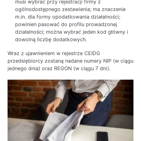
musi wybrać przy rejestracji firmy z
ogólnodostępnego zestawienia; ma znaczenie
m.in. dla formy opodatkowania działalności;
powinien pasować do profilu prowadzonej
działalności; można wybrać jeden kod główny i
dowolną liczbę dodatkowych.
Wraz z ujawnieniem w rejestrze CEIDG
przedsiębiorcy zostaną nadane numery NIP (w ciągu
jednego dnia) oraz REGON (w ciągu 7 dni).