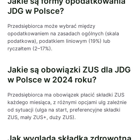
Jakie są formy opodatkowania
JDG w Polsce?
Przedsiębiorca może wybrać między
opodatkowaniem na zasadach ogólnych (skala
podatkowa), podatkiem liniowym (19%) lub
ryczałtem (2–17%).
Jakie są obowiązki ZUS dla JDG
w Polsce w 2024 roku?
Przedsiębiorca ma obowiązek płacić składki ZUS
każdego miesiąca, z różnymi opcjami ulg zależnie
od sytuacji (ulga na start, preferencyjne składki
ZUS, mały ZUS+, duży ZUS).
Jak wygląda składka zdrowotna