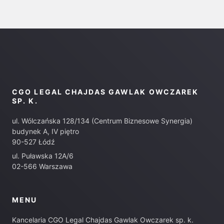
CGO LEGAL CHAJDAS GAWLAK OWCZAREK
SP. K.
ul. Wólczańska 128/134 (Centrum Biznesowe Synergia)
budynek A, IV piętro
90-527 Łódź
ul. Puławska 12A/6
02-566 Warszawa
MENU
Kancelaria CGO Legal Chajdas Gawlak Owczarek sp. k.