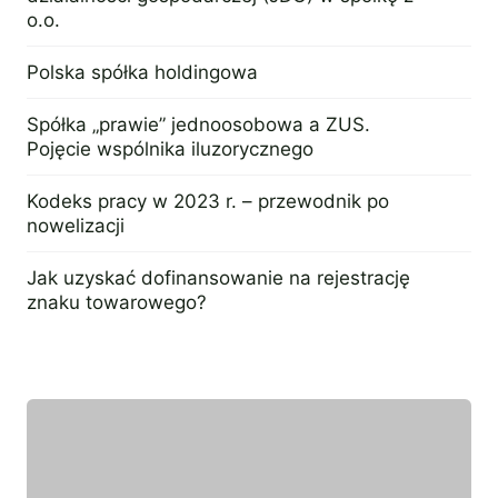
o.o.
14 sierpnia 2023
Polska spółka holdingowa
3 sierpnia 2023
Spółka „prawie” jednoosobowa a ZUS.
Pojęcie wspólnika iluzorycznego
27 lipca 2023
Kodeks pracy w 2023 r. – przewodnik po
nowelizacji
18 lipca 2023
Jak uzyskać dofinansowanie na rejestrację
znaku towarowego?
18 lipca 2023
Wyróżniony ekspert