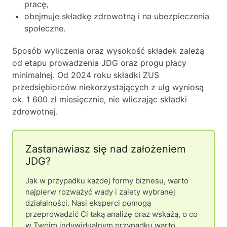
pracę,
obejmuje składkę zdrowotną i na ubezpieczenia
społeczne.
Sposób wyliczenia oraz wysokość składek zależą
od etapu prowadzenia JDG oraz progu płacy
minimalnej. Od 2024 roku składki ZUS
przedsiębiorców niekorzystających z ulg wyniosą
ok. 1 600 zł miesięcznie, nie wliczając składki
zdrowotnej.
Zastanawiasz się nad założeniem
JDG?
Jak w przypadku każdej formy biznesu, warto
najpierw rozważyć wady i zalety wybranej
działalności. Nasi eksperci pomogą
przeprowadzić Ci taką analizę oraz wskażą, o co
w Twoim indywidualnym przypadku warto