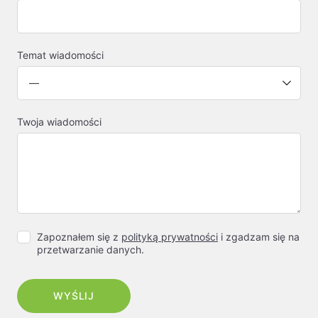
Temat wiadomości
Twoja wiadomości
Zapoznałem się z
polityką prywatności
i zgadzam się na
przetwarzanie danych.