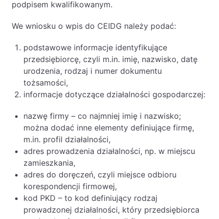
podpisem kwalifikowanym.
We wniosku o wpis do CEIDG należy podać:
podstawowe informacje identyfikujące
przedsiębiorcę, czyli m.in. imię, nazwisko, datę
urodzenia, rodzaj i numer dokumentu
tożsamości,
informacje dotyczące działalności gospodarczej:
nazwę firmy – co najmniej imię i nazwisko;
można dodać inne elementy definiujące firmę,
m.in. profil działalności,
adres prowadzenia działalności, np. w miejscu
zamieszkania,
adres do doręczeń, czyli miejsce odbioru
korespondencji firmowej,
kod PKD – to kod definiujący rodzaj
prowadzonej działalności, który przedsiębiorca