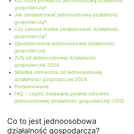
Kto może prowadzić jednoosobową działalność
gospodarczą?
PL
EN
FR
Jak zarejestrować jednoosobową działalność
gospodarczą?
Czy zawsze trzeba zarejestrować działalność
gospodarczą?
Opodatkowanie jednoosobowej działalności
gospodarczej
ZUS od jednoosobowej działalności
gospodarczej 2024
Składka zdrowotna od jednoosobowej
działalności gospodarczej 2024
Podsumowanie
FAQ – często zadawane pytania odnośnie
jednoosobowej działalności gospodarczej (JDG)
Co to jest jednoosobowa
działalność gospodarcza?