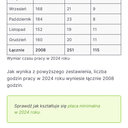
Wrzesień
168
21
9
Październik
184
23
8
Listopad
152
19
11
Grudzień
160
20
11
Łącznie
2008
251
115
Wymiar czasu pracy w 2024 roku
Jak wynika z powyższego zestawienia, liczba
godzin pracy w 2024 roku wyniesie łącznie 2008
godzin.
Sprawdź jak kształtuje się
płaca minimalna
w 2024 roku.