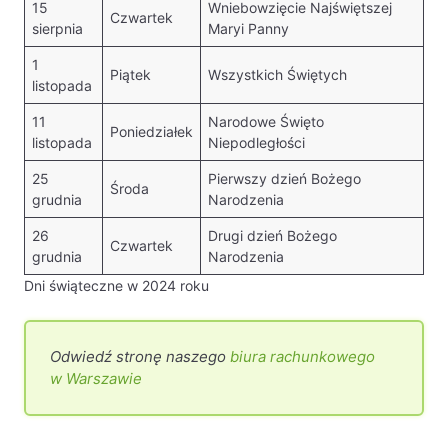
15
Wniebowzięcie Najświętszej
Czwartek
sierpnia
Maryi Panny
1
Piątek
Wszystkich Świętych
listopada
11
Narodowe Święto
Poniedziałek
listopada
Niepodległości
25
Pierwszy dzień Bożego
Środa
grudnia
Narodzenia
26
Drugi dzień Bożego
Czwartek
grudnia
Narodzenia
Dni świąteczne w 2024 roku
Odwiedź stronę naszego
biura rachunkowego
w Warszawie