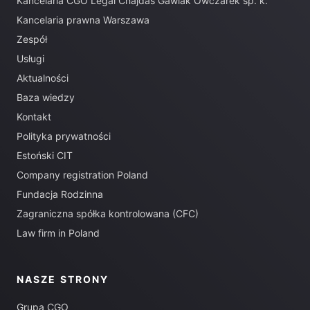
Kancelaria CGO Legal Chajdas Gawlak Owczarek sp. k.
Kancelaria prawna Warszawa
Zespół
Usługi
Aktualności
Baza wiedzy
Kontakt
Polityka prywatności
Estoński CIT
Company registration Poland
Fundacja Rodzinna
Zagraniczna spółka kontrolowana (CFC)
Law firm in Poland
NASZE STRONY
Grupa CGO