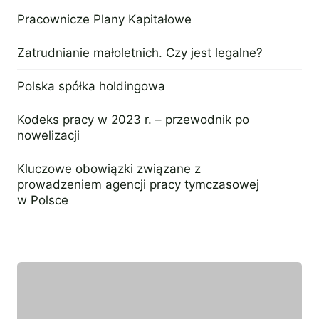
Pracownicze Plany Kapitałowe
12 września 2023
Zatrudnianie małoletnich. Czy jest legalne?
9 sierpnia 2023
Polska spółka holdingowa
3 sierpnia 2023
Kodeks pracy w 2023 r. – przewodnik po
nowelizacji
18 lipca 2023
Kluczowe obowiązki związane z
prowadzeniem agencji pracy tymczasowej
w Polsce
31 maja 2023
Wyróżniony ekspert