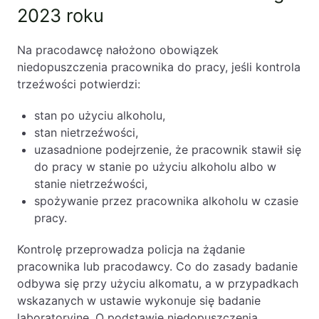
2023 roku
PL
EN
FR
Na pracodawcę nałożono obowiązek
niedopuszczenia pracownika do pracy, jeśli kontrola
trzeźwości potwierdzi:
stan po użyciu alkoholu,
stan nietrzeźwości,
uzasadnione podejrzenie, że pracownik stawił się
do pracy w stanie po użyciu alkoholu albo w
stanie nietrzeźwości,
spożywanie przez pracownika alkoholu w czasie
pracy.
Kontrolę przeprowadza policja na żądanie
pracownika lub pracodawcy. Co do zasady badanie
odbywa się przy użyciu alkomatu, a w przypadkach
wskazanych w ustawie wykonuje się badanie
laboratoryjne. O podstawie niedopuszczenia