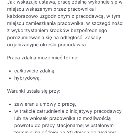
Jak wskazuje ustawa, pracę zdalną wykonuje się w
miejscu wskazanym przez pracownika i
każdorazowo uzgodnionym z pracodawcą, w tym
miejscu zamieszkania pracownika, w szczególności
z wykorzystaniem środków bezpośredniego
porozumiewania się na odległość. Zasady
organizacyjne określa pracodawca.
Praca zdalna może mieć formę:
całkowicie zdalną,
hybrydową.
Warunki ustala się przy:
zawieraniu umowy o pracę,
w trakcie zatrudnienia z inicjatywy pracodawcy
lub na wniosek pracownika (z możliwością
powrotu do pracy stacjonarnej w ustalonym
terminie, najpóźniej po 30 dniach od złożenia