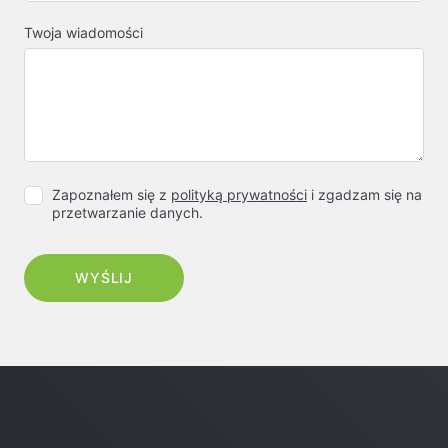
Twoja wiadomości
Zapoznałem się z
polityką prywatności
i zgadzam się na
przetwarzanie danych.