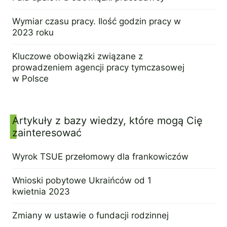
10 czerwca 2019
Wymiar czasu pracy. Ilość godzin pracy w
2023 roku
11 lipca 2023
Kluczowe obowiązki związane z
prowadzeniem agencji pracy tymczasowej
w Polsce
31 maja 2023
Artykuły z bazy wiedzy, które mogą Cię
zainteresować
Wyrok TSUE przełomowy dla frankowiczów
15 czerwca 2023
Wnioski pobytowe Ukraińców od 1
kwietnia 2023
31 marca 2023
Zmiany w ustawie o fundacji rodzinnej