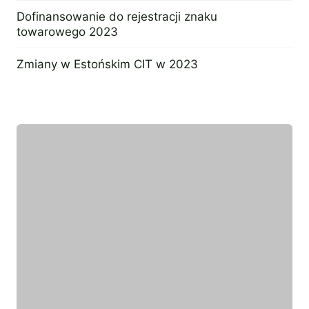
8 marca 2023
Dofinansowanie do rejestracji znaku
towarowego 2023
27 stycznia 2023
Zmiany w Estońskim CIT w 2023
27 października 2022
Wyróżniony ekspert