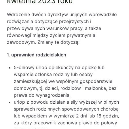
kwietnia 2023 roku
Wdrożenie dwóch dyrektyw unijnych wprowadziło
rozwiązania dotyczące przejrzystych i
przewidywalnych warunków pracy, a także
równowagi między życiem prywatnym a
zawodowym. Zmiany te dotyczą:
1.
uprawnień rodzicielskich
5-dniowy urlop opiekuńczy na opiekę lub
wsparcie członka rodziny lub osoby
zamieszkującej we wspólnym gospodarstwie
domowym, tj. dzieci, rodziców i małżonka, bez
prawa do wynagrodzenia,
urlop z powodu działania siły wyższej w pilnych
sprawach rodzinnych spowodowanych chorobą
lub wypadkiem w wymiarze 2 dni lub 16 godzin,
za który pracownik zachowa prawo do połowy