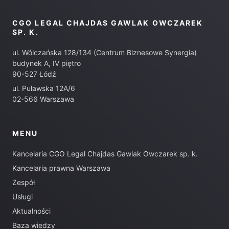
CGO LEGAL CHAJDAS GAWLAK OWCZAREK
SP. K.
ul. Wólczańska 128/134 (Centrum Biznesowe Synergia)
budynek A, IV piętro
90-527 Łódź
ul. Puławska 12A/6
02-566 Warszawa
MENU
Kancelaria CGO Legal Chajdas Gawlak Owczarek sp. k.
Kancelaria prawna Warszawa
Zespół
Usługi
Aktualności
Baza wiedzy