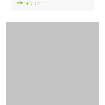
office@cgogroup.pl