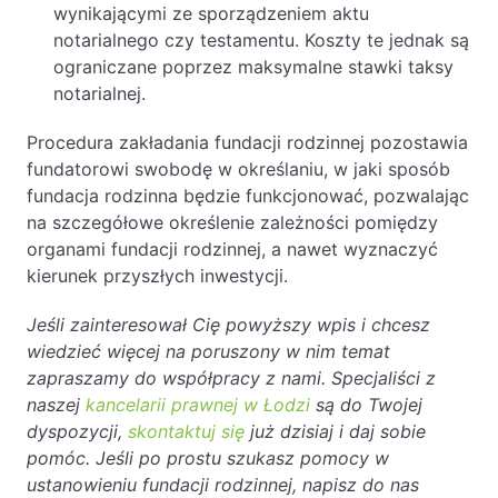
wynikającymi ze sporządzeniem aktu
notarialnego czy testamentu. Koszty te jednak są
ograniczane poprzez maksymalne stawki taksy
notarialnej.
Procedura zakładania fundacji rodzinnej pozostawia
fundatorowi swobodę w określaniu, w jaki sposób
fundacja rodzinna będzie funkcjonować, pozwalając
na szczegółowe określenie zależności pomiędzy
organami fundacji rodzinnej, a nawet wyznaczyć
kierunek przyszłych inwestycji.
Jeśli zainteresował Cię powyższy wpis i chcesz
wiedzieć więcej na poruszony w nim temat
zapraszamy do współpracy z nami. Specjaliści z
naszej
kancelarii prawnej w Łodzi
są do Twojej
dyspozycji,
skontaktuj się
już dzisiaj i daj sobie
pomóc. Jeśli po prostu szukasz pomocy w
ustanowieniu fundacji rodzinnej, napisz do nas