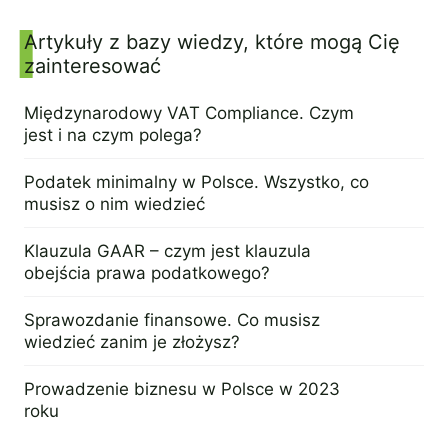
Artykuły z bazy wiedzy, które mogą Cię
zainteresować
Międzynarodowy VAT Compliance. Czym
jest i na czym polega?
18 kwietnia 2023
Podatek minimalny w Polsce. Wszystko, co
musisz o nim wiedzieć
13 kwietnia 2023
Klauzula GAAR – czym jest klauzula
obejścia prawa podatkowego?
12 kwietnia 2023
Sprawozdanie finansowe. Co musisz
wiedzieć zanim je złożysz?
2 marca 2023
Prowadzenie biznesu w Polsce w 2023
roku
23 lutego 2023