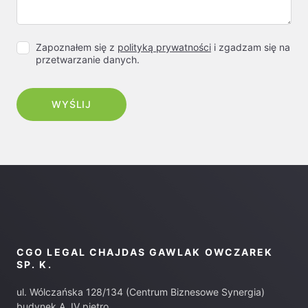
Zapoznałem się z
polityką prywatności
i zgadzam się na
przetwarzanie danych.
CGO LEGAL CHAJDAS GAWLAK OWCZAREK
SP. K.
ul. Wólczańska 128/134 (Centrum Biznesowe Synergia)
budynek A, IV piętro