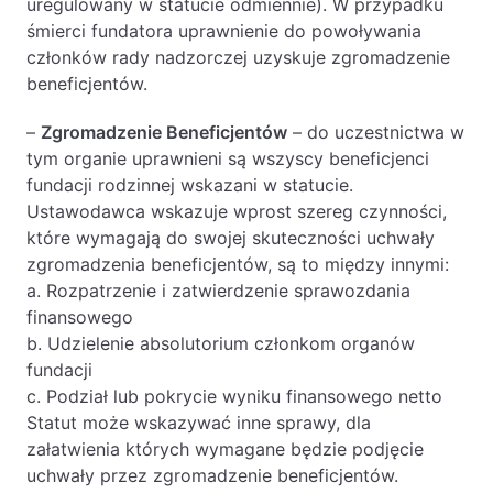
uregulowany w statucie odmiennie). W przypadku
śmierci fundatora uprawnienie do powoływania
członków rady nadzorczej uzyskuje zgromadzenie
beneficjentów.
–
Zgromadzenie Beneficjentów
– do uczestnictwa w
tym organie uprawnieni są wszyscy beneficjenci
fundacji rodzinnej wskazani w statucie.
Ustawodawca wskazuje wprost szereg czynności,
które wymagają do swojej skuteczności uchwały
zgromadzenia beneficjentów, są to między innymi:
a. Rozpatrzenie i zatwierdzenie sprawozdania
finansowego
b. Udzielenie absolutorium członkom organów
fundacji
c. Podział lub pokrycie wyniku finansowego netto
Statut może wskazywać inne sprawy, dla
załatwienia których wymagane będzie podjęcie
uchwały przez zgromadzenie beneficjentów.