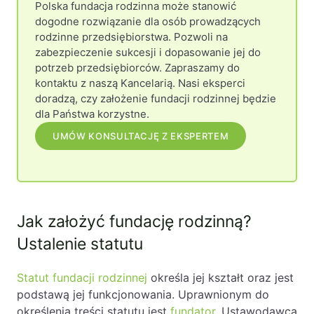
Polska fundacja rodzinna może stanowić
dogodne rozwiązanie dla osób prowadzących
rodzinne przedsiębiorstwa. Pozwoli na
zabezpieczenie sukcesji i dopasowanie jej do
potrzeb przedsiębiorców. Zapraszamy do
kontaktu z naszą Kancelarią. Nasi eksperci
doradzą, czy założenie fundacji rodzinnej będzie
dla Państwa korzystne.
UMÓW KONSULTACJĘ Z EKSPERTEM
Jak założyć fundację rodzinną?
Ustalenie statutu
Statut fundacji rodzinnej
określa jej kształt oraz jest
podstawą jej funkcjonowania. Uprawnionym do
określenia treści statutu jest
fundator
. Ustawodawca