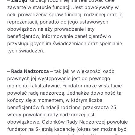
–
Zarząd
fundacji rodzinnej ma realizować cele
zawarte w statucie fundacji. Jest powoływany w
celu prowadzenia spraw fundacji rodzinnej oraz jej
reprezentacji, ponadto do jego ustawowych
obowiązków należy prowadzenie listy
beneficjentów, informowanie beneficjentów o
przysługujących im świadczeniach oraz spełnianie
tych świadczeń.
–
Rada Nadzorcza
– tak jak w większości osób
prawnych jej występowanie jest do pewnego
momentu fakultatywne. Fundator może w statucie
powołać radę nadzorczą. Jednakże dowolność ta
kończy się z momentem, w którym liczba
beneficjentów fundacji rodzinnej przekracza 25,
wtedy powołanie rady nadzorczej jest
obowiązkowe. Członków Rady Nadzorczej powołuje
fundator na 5-letnią kadencję (okres ten możne być