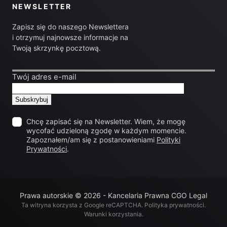
NEWSLETTER
Zapisz się do naszego Newslettera
i otrzymuj najnowsze informacje na
Twoją skrzynkę pocztową.
Twój adres e-mail
Chcę zapisać się na Newsletter. Wiem, że mogę
wycofać udzieloną zgodę w każdym momencie.
Zapoznałem/am się z postanowieniami
Polityki
Prywatności
.
Prawa autorskie © 2026 - Kancelaria Prawna CGO Legal
Ta witryna korzysta z Google reCAPTCHA.
Polityka prywatności
.
Warunki korzystania
.