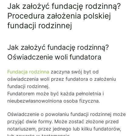
Jak założyć fundację rodzinną?
PL
EN
FR
Procedura założenia polskiej
fundacji rodzinnej
Jak założyć fundację rodzinną?
Oświadczenie woli fundatora
Fundacja rodzinna
zaczyna swój byt od
oświadczenia woli przez fundatora o założeniu
fundacji rodzinnej.
Fundatorem może być każda pełnoletnia i
nieubezwłasnowolniona osoba fizyczna.
Oświadczenie o powołaniu fundacji rodzinnej może
przyjąć dwie formy. Może zostać złożone przed
notariuszem, przez jednego lub kilku fundatorów,