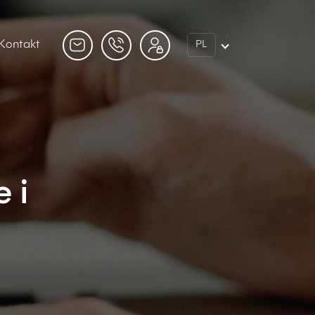
Kontakt
PL
 i