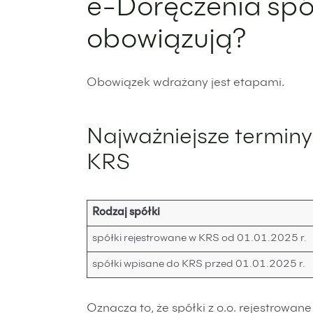
e-Doręczenia spół
obowiązują?
Obowiązek wdrażany jest etapami.
Najważniejsze terminy
KRS
Rodzaj spółki
spółki rejestrowane w KRS od 01.01.2025 r.
spółki wpisane do KRS przed 01.01.2025 r.
Oznacza to, że spółki z o.o. rejestrowa