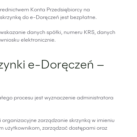
ośrednictwem Konta Przedsiębiorcy na
i skrzynkę do e-Doręczeń jest bezpłatne.
n. wskazanie danych spółki, numeru KRS, danych
wniosku elektronicznie.
zynki e-Doręczeń –
łego procesu jest wyznaczenie administratora
i organizacyjne zarządzanie skrzynką w imieniu
ym użytkownikom, zarządzać dostępami oraz