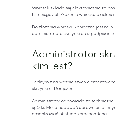
Wniosek składa się elektronicznie za p
Biznes.gov.pl. Złożenie wniosku o adres 
Do złożenia wniosku konieczne jest m.i
administratora skrzynki oraz podpisanie 
Administrator skr
kim jest?
Jednym z najważniejszych elementów ca
skrzynki e-Doręczeń.
Administrator odpowiada za techniczne 
spółki. Może nadawać uprawnienia inn
organizować obsługę korespondencji.