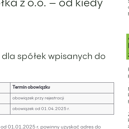
ka z o.o. – od kiedy
 dla spółek wpisanych do
Termin obowiązku
obowiązek przy rejestracji
obowiązek od 01.04.2025 r.
ne od 01.01.2025 r. powinny uzyskać adres do