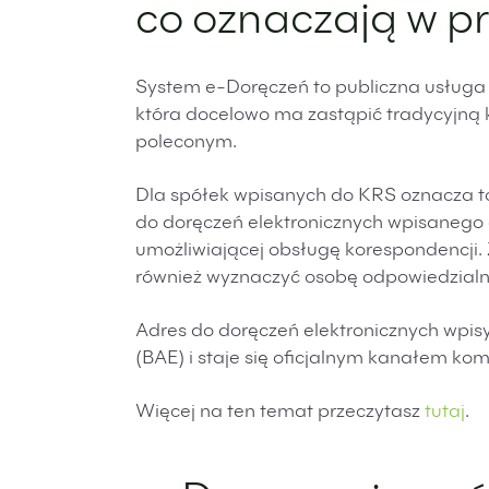
co oznaczają w p
System e-Doręczeń to publiczna usługa 
która docelowo ma zastąpić tradycyjną
poleconym.
Dla spółek wpisanych do KRS oznacza t
do doręczeń elektronicznych wpisanego
umożliwiającej obsługę korespondencji.
również wyznaczyć osobę odpowiedzialną
Adres do doręczeń elektronicznych wpis
(BAE) i staje się oficjalnym kanałem ko
Więcej na ten temat przeczytasz
tutaj
.