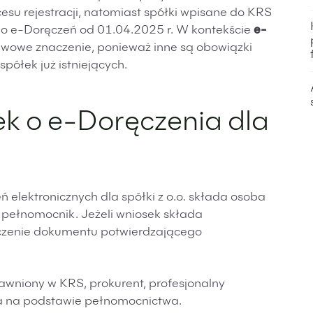
su rejestracji, natomiast spółki wpisane do KRS
do e-Doręczeń od 01.04.2025 r. W kontekście
e-
awowe znaczenie, ponieważ inne są obowiązki
półek już istniejących.
ek o e-Doręczenia dla
 elektronicznych dla spółki z o.o. składa osoba
 pełnomocnik. Jeżeli wniosek składa
czenie dokumentu potwierdzającego
jawniony w KRS, prokurent, profesjonalny
a na podstawie pełnomocnictwa.