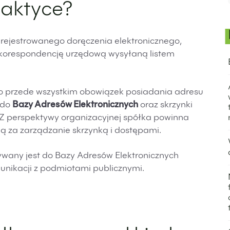
raktyce?
rejestrowanego doręczenia elektronicznego,
 korespondencję urzędową wysyłaną listem
o przede wszystkim obowiązek posiadania adresu
 do
Bazy Adresów Elektronicznych
oraz skrzynki
 Z perspektywy organizacyjnej spółka powinna
 za zarządzanie skrzynką i dostępami.
ywany jest do Bazy Adresów Elektronicznych
munikacji z podmiotami publicznymi.