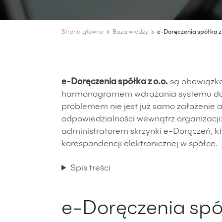
Strona główna
Baza wiedzy
e-Doręczenia spółka z o
e-Doręczenia spółka z o.o.
są obowiązko
harmonogramem wdrażania systemu doręc
problemem nie jest już samo założenie a
odpowiedzialności wewnątrz organizacji:
administratorem skrzynki e-Doręczeń, kt
korespondencji elektronicznej w spółce.
Spis treści
e-Doręczenia spół