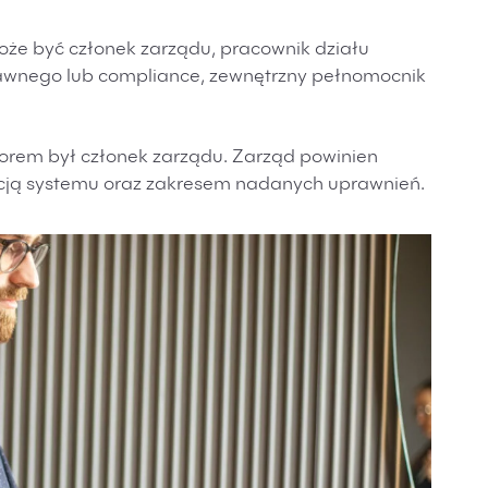
że być członek zarządu, pracownik działu
rawnego lub compliance, zewnętrzny pełnomocnik
orem był członek zarządu. Zarząd powinien
cją systemu oraz zakresem nadanych uprawnień.