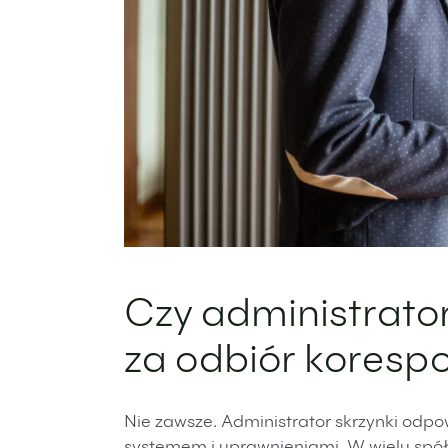
Czy administrato
za odbiór koresp
Nie zawsze. Administrator skrzynki odp