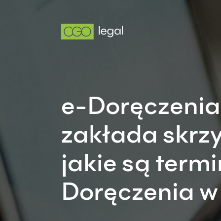
e-Doręczenia 
zakłada skrzy
jakie są termin
Doręczenia w 